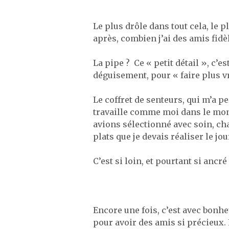
Le plus drôle dans tout cela, le p
après, combien j’ai des amis fidè
La pipe ? Ce « petit détail », c’
déguisement, pour « faire plus vr
Le coffret de senteurs, qui m’a p
travaille comme moi dans le mond
avions sélectionné avec soin, ch
plats que je devais réaliser le jour
C’est si loin, et pourtant si ancré
Encore une fois, c’est avec bonheu
pour avoir des amis si précieux. 