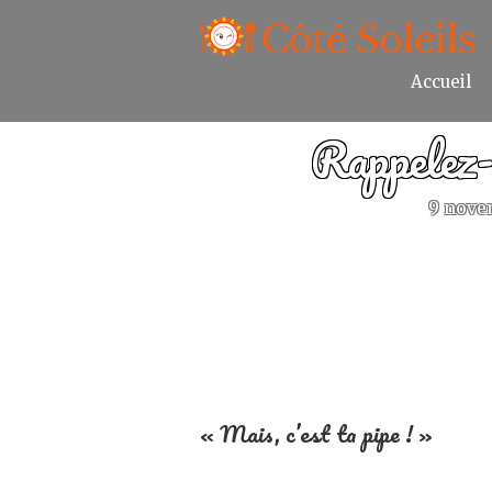
Accueil
Rappelez-
9 nove
« Mais, c’est ta pipe ! »