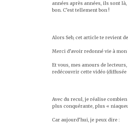
années après années, ils sont là,
bon. C’est tellement bon !
Alors Seb, cet article te revient de
Merci d’avoir redonné vie à mon b
Et vous, mes amours de lecteurs, 
redécouvrir cette vidéo (diffusée
Avec du recul, je réalise combien
plus conquérante, plus « niaque
Car aujourd’hui, je peux dire :