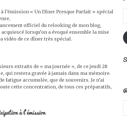
A
 à l’émission « Un Dîner Presque Parfait » spécial
e
enre,
m
 lancement officiel du relooking de mon blog,
 acquiescé lorsqu’on a évoqué ensemble la mise
a vidéo de ce dîner très spécial.
S
ieurs extraits de « ma journée », de ce jeudi 28
ie, qui restera gravée à jamais dans ma mémoire.
de fatigue accumulée, que de souvenirs. Je n’ai
toute cette concentration, de tous ces préparatifs,
R