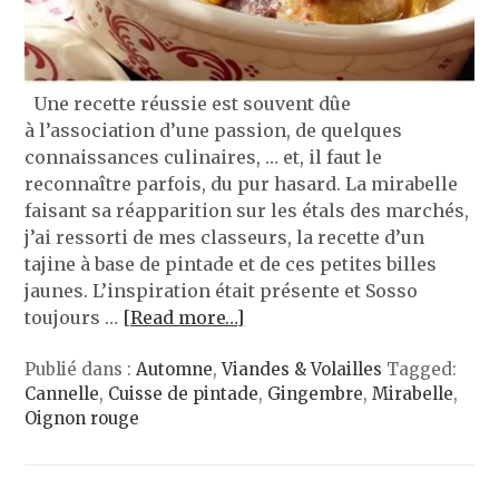
Une recette réussie est souvent dûe
à l’association d’une passion, de quelques
connaissances culinaires, … et, il faut le
reconnaître parfois, du pur hasard. La mirabelle
faisant sa réapparition sur les étals des marchés,
j’ai ressorti de mes classeurs, la recette d’un
tajine à base de pintade et de ces petites billes
jaunes. L’inspiration était présente et Sosso
toujours …
[Read more…]
Publié dans :
Automne
,
Viandes & Volailles
Tagged:
Cannelle
,
Cuisse de pintade
,
Gingembre
,
Mirabelle
,
Oignon rouge