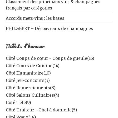
Classement des principaux vins & champagnes
français par catégories
Accords mets-vins : les bases
PHIL&BERT – Découvreurs de champagnes
Billets d’humeur
Côté Coups de cœur - Coups de gueule
(16)
Côté Cours de Cuisine
(14)
Côté Humanitaire
(10)
Côté Jeu-concours
(3)
Côté Remerciements
(8)
Côté Salons Culinaires
(4)
Côté Télé
(9)
Côté Traiteur - Chef à domicile
(5)
Côté Vœux
(18)