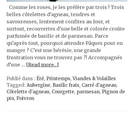
Comme les roses, je les préfère par trois ! Trois
belles côtelettes d’agneau, tendres et
savoureuses, lentement confites au four, et
surtout, recouvertes d’une belle et colorée croûte
parfumée de basilic et de parmesan. Parce
qu’après tout, pourquoi attendre Pâques pour en
manger ? C’est une hérésie, une grande
frustration vous ne trouvez pas ?! Accompagnés
d’une …
[Read more…]
Publié dans :
Été
,
Printemps
,
Viandes & Volailles
Tagged:
Aubergine
,
Basilic frais
,
Carré d'agneau
,
Côtelette d'agneau
,
Courgette
,
parmesan
,
Pignon de
pin
,
Poivron