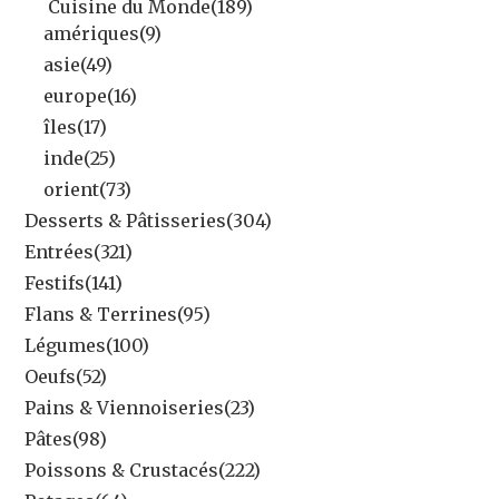
Cuisine du Monde
(189)
amériques
(9)
asie
(49)
europe
(16)
îles
(17)
inde
(25)
orient
(73)
Desserts & Pâtisseries
(304)
Entrées
(321)
Festifs
(141)
Flans & Terrines
(95)
Légumes
(100)
Oeufs
(52)
Pains & Viennoiseries
(23)
Pâtes
(98)
Poissons & Crustacés
(222)