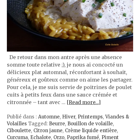
De retour dans mon antre après une absence
somme toute relative ;), je nous ai concocté un
délicieux plat automnal, réconfortant à souhait,
généreux et goûteux comme on aime les partager.
Pour cela, je me suis servie de poitrines de poulet
cuits à petits feux dans une sauce crémée et
citronnée – tant avec …
[Read more…]
Publié dans :
Automne
,
Hiver
,
Printemps
,
Viandes &
Volailles
Tagged:
Beurre
,
Bouillon de volaille
,
Ciboulette
,
Citron jaune
,
Crème liquide entière
,
Curcuma
,
Echalote
,
Orzo
,
Paprika fumé
,
Piment