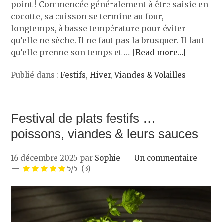
point ! Commencée généralement à être saisie en
cocotte, sa cuisson se termine au four,
longtemps, à basse température pour éviter
qu’elle ne sèche. Il ne faut pas la brusquer. Il faut
qu’elle prenne son temps et …
[Read more…]
Publié dans :
Festifs
,
Hiver
,
Viandes & Volailles
Festival de plats festifs …
poissons, viandes & leurs sauces
16 décembre 2025
par
Sophie
Un commentaire
5/5
(3)