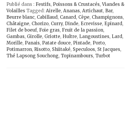
Publié dans :
Festifs
,
Poissons & Crustacés
,
Viandes &
Volailles
Tagged:
Airelle
,
Ananas
,
Artichaut
,
Bar
,
Beurre blanc
,
Cabillaud
,
Canard
,
Cèpe
,
Champignons
,
Châtaigne
,
Chorizo
,
Curry
,
Dinde
,
Ecrevisse
,
Epinard
,
Filet de boeuf
,
Foie gras
,
Fruit de la passion
,
Gambas
,
Girolle
,
Griotte
,
Huître
,
Langoustines
,
Lard
,
Morille
,
Panais
,
Patate douce
,
Pintade
,
Porto
,
Potimarron
,
Risotto
,
Shiitaké
,
Speculoos
,
St Jacques
,
Thé Lapsong Souchong
,
Topinambours
,
Turbot