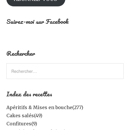
Suivez-moi sur Facebook
Rechercher
Index des recettes
Apéritifs & Mises en bouche
(277)
Cakes salés
(49)
Confitures
(9)