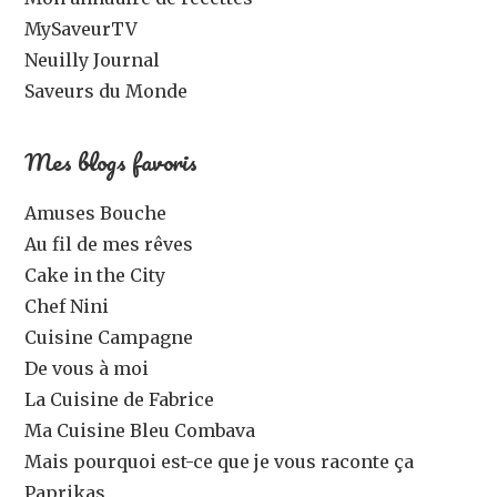
MySaveurTV
Neuilly Journal
Saveurs du Monde
Mes blogs favoris
Amuses Bouche
Au fil de mes rêves
Cake in the City
Chef Nini
Cuisine Campagne
De vous à moi
La Cuisine de Fabrice
Ma Cuisine Bleu Combava
Mais pourquoi est-ce que je vous raconte ça
Paprikas