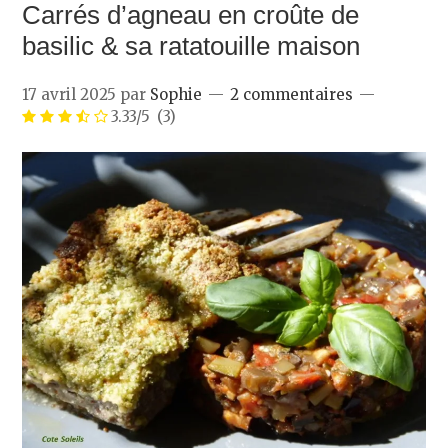
Carrés d’agneau en croûte de
basilic & sa ratatouille maison
17 avril 2025
par
Sophie
2 commentaires
3.33/5
(3)