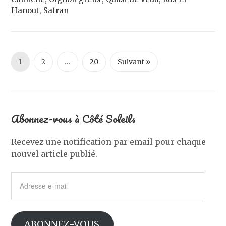
Hanout
,
Safran
1
2
…
20
Suivant »
Abonnez-vous à Côté Soleils
Recevez une notification par email pour chaque
nouvel article publié.
Adresse
e-
mail
ABONNEZ-VOUS