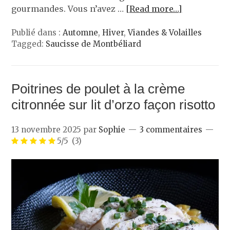
gourmandes. Vous n’avez …
[Read more…]
Publié dans :
Automne
,
Hiver
,
Viandes & Volailles
Tagged:
Saucisse de Montbéliard
Poitrines de poulet à la crème
citronnée sur lit d’orzo façon risotto
13 novembre 2025
par
Sophie
3 commentaires
5/5
(3)