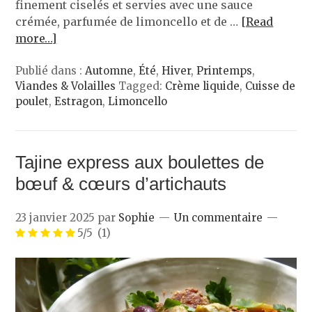
finement ciselés et servies avec une sauce
crémée, parfumée de limoncello et de …
[Read
more…]
Publié dans :
Automne
,
Été
,
Hiver
,
Printemps
,
Viandes & Volailles
Tagged:
Crème liquide
,
Cuisse de
poulet
,
Estragon
,
Limoncello
Tajine express aux boulettes de
bœuf & cœurs d’artichauts
23 janvier 2025
par
Sophie
Un commentaire
5/5
(1)