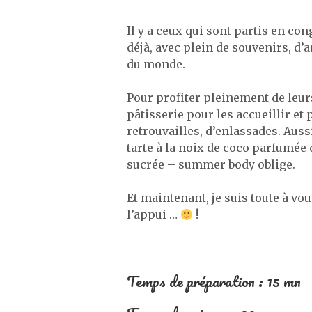
Il y a ceux qui sont partis en con
déjà, avec plein de souvenirs, d’
du monde.
Pour profiter pleinement de leurs
pâtisserie pour les accueillir e
retrouvailles, d’enlassades. Auss
tarte à la noix de coco parfumée 
sucrée – summer body oblige.
Et maintenant, je suis toute à vou
l’appui …
!
Temps de préparation : 15 mn