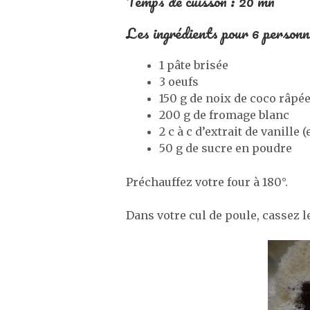
Temps de cuisson : 20 mn
Les ingrédients pour 6 personn
1 pâte brisée
3 oeufs
150 g de noix de coco râpé
200 g de fromage blanc
2 c à c d’extrait de vanille
50 g de sucre en poudre
Préchauffez votre four à 180°.
Dans votre cul de poule, cassez le