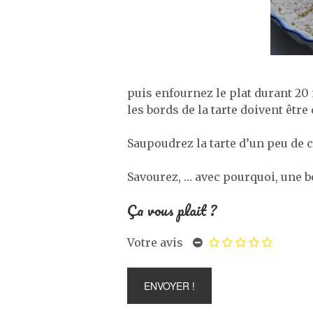
puis enfournez le plat durant 20
les bords de la tarte doivent être
Saupoudrez la tarte d’un peu de 
Savourez, … avec pourquoi, une b
Ça vous plait ?
Votre avis