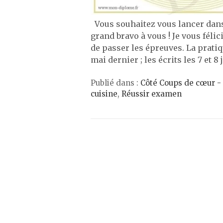
Vous souhaitez vous lancer dans 
grand bravo à vous ! Je vous fél
de passer les épreuves. La pratiq
mai dernier ; les écrits les 7 et 8
Publié dans :
Côté Coups de cœur -
cuisine
,
Réussir examen