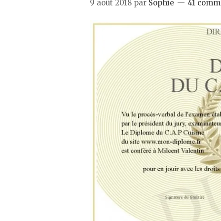
9 août 2018
par
Sophie
41 comm