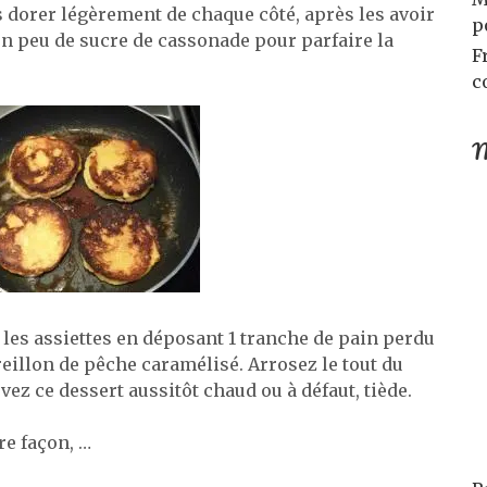
s dorer légèrement de chaque côté, après les avoir
p
n peu de sucre de cassonade pour parfaire la
F
c
M
r les assiettes en déposant 1 tranche de pain perdu
reillon de pêche caramélisé. Arrosez le tout du
rvez ce dessert aussitôt chaud ou à défaut, tiède.
re façon, …