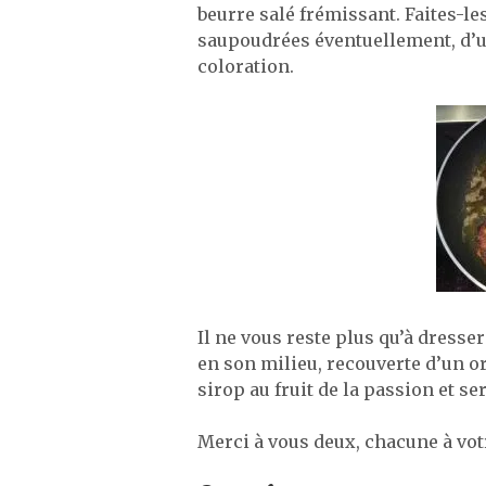
beurre salé frémissant. Faites-le
saupoudrées éventuellement, d’u
coloration.
Il ne vous reste plus qu’à dresse
en son milieu, recouverte d’un o
sirop au fruit de la passion et se
Merci à vous deux, chacune à vot