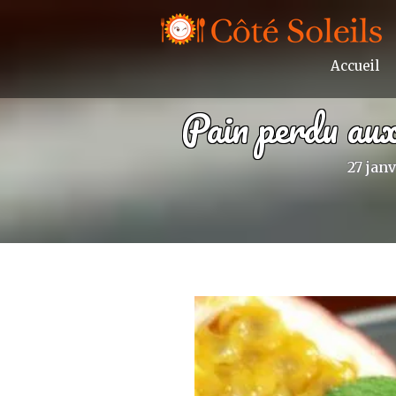
Accueil
Pain perdu aux
27 janv