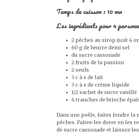
Temps de cuisson : 10 mn
Les ingrédients pour 4 personn
2 pêches au sirop (soit 4 or
60 g de beurre demi sel
du sucre cassonade
2 fruits de la passion
2 oeufs
3 c à s de lait
3 c à s de crème liquide
1/2 sachet de sucre vanillé
4 tranches de brioche épai
Dans une poêle, faites fondre la 
pêches. Faites-les dorer en les 
de sucre cassonade et laissez-les