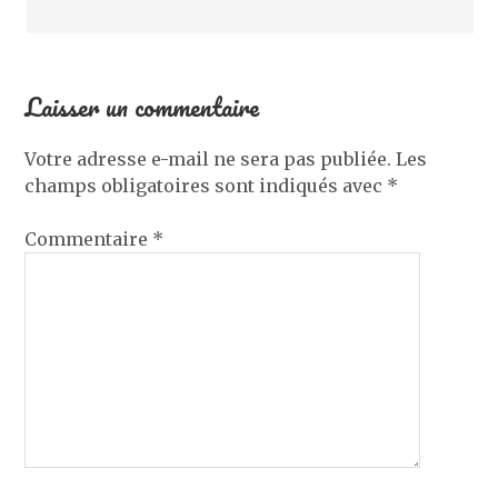
Laisser un commentaire
Votre adresse e-mail ne sera pas publiée.
Les
champs obligatoires sont indiqués avec
*
Commentaire
*