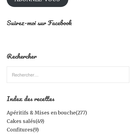
Suivez-moi sur Facebook
Rechercher
Index des recettes
Apéritifs & Mises en bouche
(277)
Cakes salés
(49)
Confitures
(9)