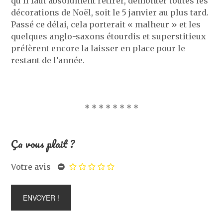
qu’il faut absolument retirer, démonter toutes les
décorations de Noël, soit le 5 janvier au plus tard.
Passé ce délai, cela porterait « malheur » et les
quelques anglo-saxons étourdis et superstitieux
préfèrent encore la laisser en place pour le
restant de l’année.
* * * * * * * *
Ça vous plait ?
Votre avis