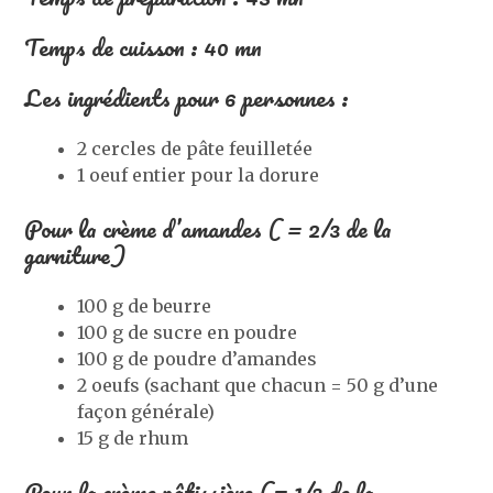
Temps de cuisson : 40 mn
Les ingrédients pour 6 personnes :
2 cercles de pâte feuilletée
1 oeuf entier pour la dorure
Pour la crème d’amandes ( = 2/3 de la
garniture)
100 g de beurre
100 g de sucre en poudre
100 g de poudre d’amandes
2 oeufs (sachant que chacun = 50 g d’une
façon générale)
15 g de rhum
Pour la crème pâtissière (= 1/3 de la