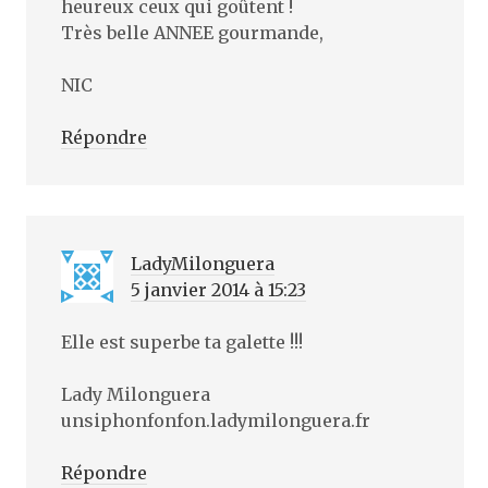
heureux ceux qui goûtent !
Très belle ANNEE gourmande,
NIC
Répondre
LadyMilonguera
5 janvier 2014 à 15:23
Elle est superbe ta galette !!!
Lady Milonguera
unsiphonfonfon.ladymilonguera.fr
Répondre