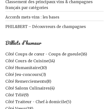
Classement des principaux vins & champagnes
français par catégories
Accords mets-vins : les bases
PHIL&BERT – Découvreurs de champagnes
Billets d’humeur
Côté Coups de cœur - Coups de gueule
(16)
Côté Cours de Cuisine
(14)
Côté Humanitaire
(10)
Côté Jeu-concours
(3)
Côté Remerciements
(8)
Côté Salons Culinaires
(4)
Côté Télé
(9)
Côté Traiteur - Chef à domicile
(5)
Côté Vœux
(18)