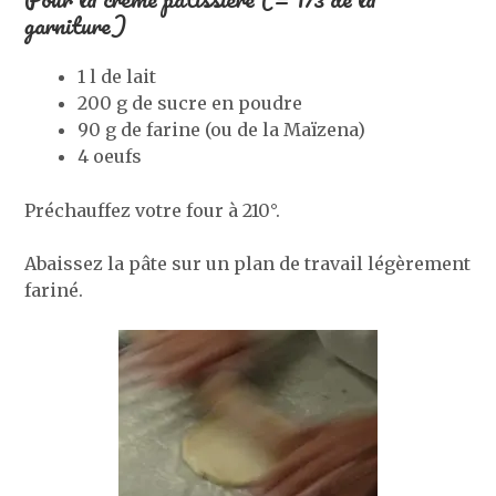
garniture)
1 l de lait
200 g de sucre en poudre
90 g de farine (ou de la Maïzena)
4 oeufs
Préchauffez votre four à 210°.
Abaissez la pâte sur un plan de travail légèrement
fariné.