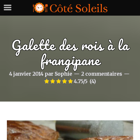
Galette des rois à la
frangipane
4 janvier 2014
par
Sophie
2 commentaires
4.75/5
(4)