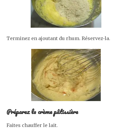
Terminez en ajoutant du rhum. Réservez-la.
Préparez la crème pâtissière
Faites chauffer le lait.