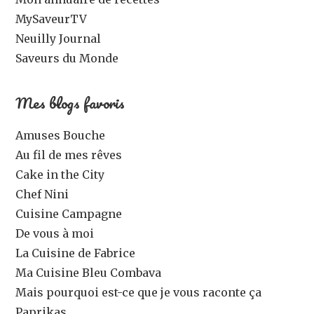
MySaveurTV
Neuilly Journal
Saveurs du Monde
Mes blogs favoris
Amuses Bouche
Au fil de mes rêves
Cake in the City
Chef Nini
Cuisine Campagne
De vous à moi
La Cuisine de Fabrice
Ma Cuisine Bleu Combava
Mais pourquoi est-ce que je vous raconte ça
Paprikas