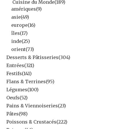
Cuisine du Monde
(189)
amériques
(9)
asie
(49)
europe
(16)
îles
(17)
inde
(25)
orient
(73)
Desserts & Pâtisseries
(304)
Entrées
(321)
Festifs
(141)
Flans & Terrines
(95)
Légumes
(100)
Oeufs
(52)
Pains & Viennoiseries
(23)
Pâtes
(98)
Poissons & Crustacés
(222)