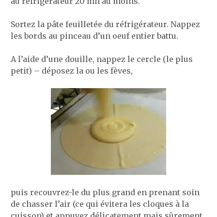
au réfrigérateur 20 mn au moins.
Sortez la pâte feuilletée du réfrigérateur. Nappez
les bords au pinceau d’un oeuf entier battu.
A l’aide d’une douille, nappez le cercle (le plus
petit) – déposez la ou les fèves,
puis recouvrez-le du plus grand en prenant soin
de chasser l’air (ce qui évitera les cloques à la
cuisson) et appuyez délicatement mais sûrement