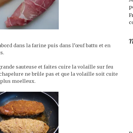
p
F
c
M
bord dans la farine puis dans l’œuf battu et en
s.
rande sauteuse et faites cuire la volaille sur feu
hapelure ne brûle pas et que la volaille soit cuite
 plus moelleux.