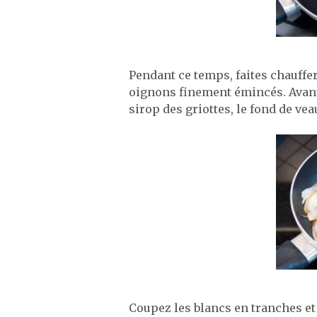
Pendant ce temps, faites chauffer
oignons finement émincés. Avant q
sirop des griottes, le fond de vea
Coupez les blancs en tranches et 