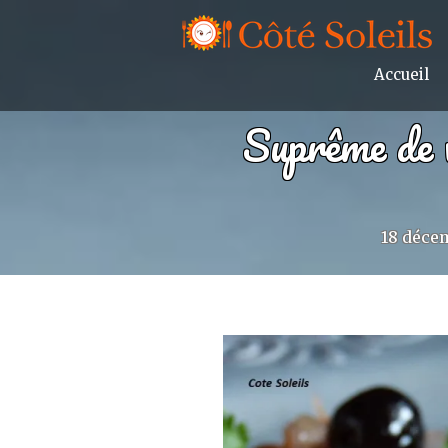
Accueil
Suprême de v
18 déce