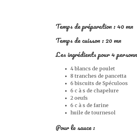
Temps de préparation : 40 mn
Temps de cuisson : 20 mn
Les ingrédients pour 4 personn
4 blancs de poulet
8 tranches de pancetta
6 biscuits de Spéculoos
6 c à s de chapelure
2 oeufs
6 c à s de farine
huile de tournesol
Pour la sauce :