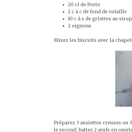
20 cl de Porto
2 c à c de fond de volaille
10 c à s de griottes au sirop
2 oignons
Mixez les biscuits avec la chap
Préparez 3 assiettes creuses ou 3 
le second, battez 2 œufs en omele