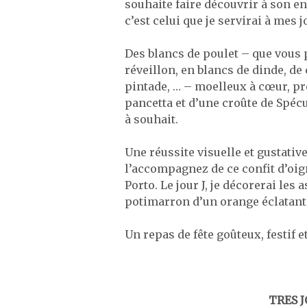
souhaite faire découvrir à son ent
c’est celui que je servirai à mes
Des blancs de poulet – que vous 
réveillon, en blancs de dinde, de
pintade, … – moelleux à cœur, p
pancetta et d’une croûte de Spécu
à souhait.
Une réussite visuelle et gustative
l’accompagnez de ce confit d’oig
Porto. Le jour J, je décorerai les
potimarron d’un orange éclatant,
Un repas de fête goûteux, festif 
TRES J