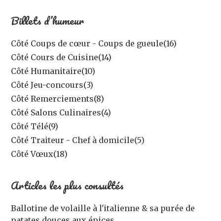
Billets d’humeur
Côté Coups de cœur - Coups de gueule
(16)
Côté Cours de Cuisine
(14)
Côté Humanitaire
(10)
Côté Jeu-concours
(3)
Côté Remerciements
(8)
Côté Salons Culinaires
(4)
Côté Télé
(9)
Côté Traiteur - Chef à domicile
(5)
Côté Vœux
(18)
Articles les plus consultés
Ballotine de volaille à l'italienne & sa purée de
patates douces aux épices