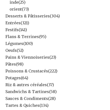
inde
(25)
orient
(73)
Desserts & Pâtisseries
(304)
Entrées
(321)
Festifs
(141)
Flans & Terrines
(95)
Légumes
(100)
Oeufs
(52)
Pains & Viennoiseries
(23)
Pâtes
(98)
Poissons & Crustacés
(222)
Potages
(64)
Riz & autres céréales
(37)
Sandwichs & Tartines
(58)
Sauces & Condiments
(28)
Tartes & Quiches
(134)