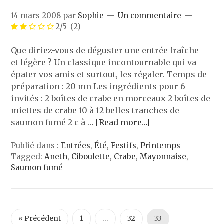
14 mars 2008
par
Sophie
Un commentaire
2/5
(2)
Que diriez-vous de déguster une entrée fraîche
et légère ? Un classique incontournable qui va
épater vos amis et surtout, les régaler. Temps de
préparation : 20 mn Les ingrédients pour 6
invités : 2 boîtes de crabe en morceaux 2 boîtes de
miettes de crabe 10 à 12 belles tranches de
saumon fumé 2 c à …
[Read more…]
Publié dans :
Entrées
,
Été
,
Festifs
,
Printemps
Tagged:
Aneth
,
Ciboulette
,
Crabe
,
Mayonnaise
,
Saumon fumé
« Précédent
1
…
32
33