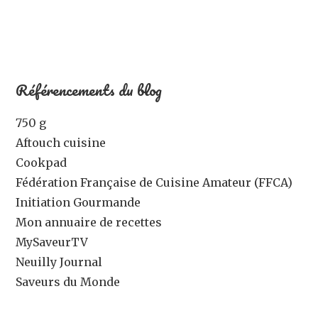
Référencements du blog
750 g
Aftouch cuisine
Cookpad
Fédération Française de Cuisine Amateur (FFCA)
Initiation Gourmande
Mon annuaire de recettes
MySaveurTV
Neuilly Journal
Saveurs du Monde