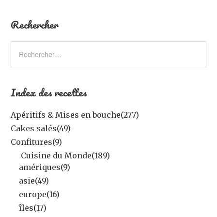
Rechercher
Index des recettes
Apéritifs & Mises en bouche
(277)
Cakes salés
(49)
Confitures
(9)
Cuisine du Monde
(189)
amériques
(9)
asie
(49)
europe
(16)
îles
(17)