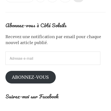
Abonnez-vous à Côté Soleils
Recevez une notification par email pour chaque
nouvel article publié.
Adresse
e-
mail
ABONNEZ-VOUS
Suivez-moi sur Facebook