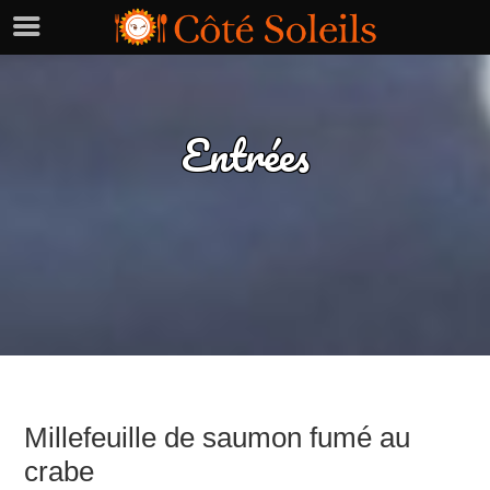
Entrées
Millefeuille de saumon fumé au
crabe