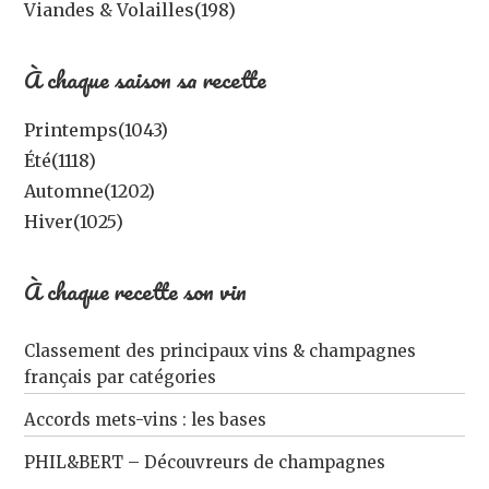
Viandes & Volailles
(198)
À chaque saison sa recette
Printemps
(1043)
Été
(1118)
Automne
(1202)
Hiver
(1025)
À chaque recette son vin
Classement des principaux vins & champagnes
français par catégories
Accords mets-vins : les bases
PHIL&BERT – Découvreurs de champagnes