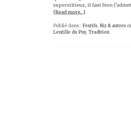
superstitieux, il faut bien l’adm
[Read more…]
Publié dans :
Festifs
,
Riz & autres c
Lentille du Puy
,
Tradition