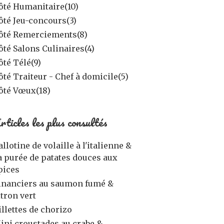
ôté Humanitaire
(10)
ôté Jeu-concours
(3)
ôté Remerciements
(8)
ôté Salons Culinaires
(4)
ôté Télé
(9)
ôté Traiteur - Chef à domicile
(5)
ôté Vœux
(18)
rticles les plus consultés
allotine de volaille à l'italienne &
a purée de patates douces aux
pices
inanciers au saumon fumé &
itron vert
illettes de chorizo
ini croustades au crabe &