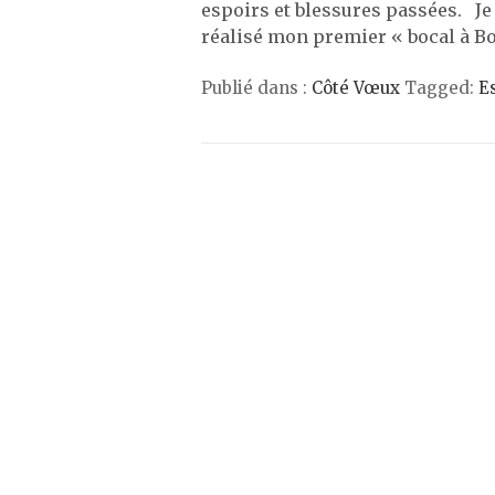
espoirs et blessures passées. Je n
réalisé mon premier « bocal à B
Publié dans :
Côté Vœux
Tagged:
E