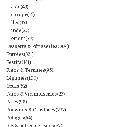
asie
(49)
europe
(16)
îles
(17)
inde
(25)
orient
(73)
Desserts & Pâtisseries
(304)
Entrées
(321)
Festifs
(141)
Flans & Terrines
(95)
Légumes
(100)
Oeufs
(52)
Pains & Viennoiseries
(23)
Pâtes
(98)
Poissons & Crustacés
(222)
Potages
(64)
Riz & autres céréales
(37)