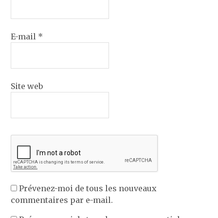
E-mail
*
Site web
Prévenez-moi de tous les nouveaux
commentaires par e-mail.