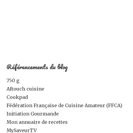
Référencements du blog
750 g
Aftouch cuisine
Cookpad
Fédération Française de Cuisine Amateur (FFCA)
Initiation Gourmande
Mon annuaire de recettes
MySaveurTV