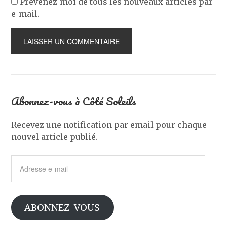
Prévenez-moi de tous les nouveaux articles par
e-mail.
Abonnez-vous à Côté Soleils
Recevez une notification par email pour chaque
nouvel article publié.
Adresse
e-
mail
ABONNEZ-VOUS