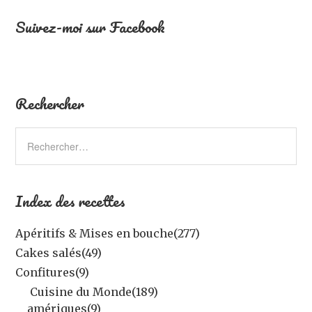
Suivez-moi sur Facebook
Rechercher
Index des recettes
Apéritifs & Mises en bouche
(277)
Cakes salés
(49)
Confitures
(9)
Cuisine du Monde
(189)
amériques
(9)