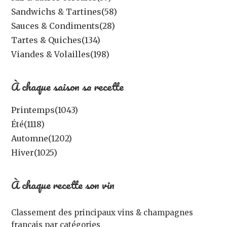
Sandwichs & Tartines
(58)
Sauces & Condiments
(28)
Tartes & Quiches
(134)
Viandes & Volailles
(198)
À chaque saison sa recette
Printemps
(1043)
Été
(1118)
Automne
(1202)
Hiver
(1025)
À chaque recette son vin
Classement des principaux vins & champagnes
français par catégories