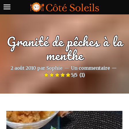
Granité de pêches à la
menthe
2 août 2010
par
Sophie
Un commentaire
5/5
(1)