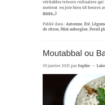
véritables trésors culinaires qui 
mettent en joie bien 48 heures av
more…]
Publié dans :
Automne
,
Été
,
Légum
de citron
,
Mini aubergine
,
Persil pl
Moutabbal ou Ba
30 janvier 2025
par
Sophie
Lais