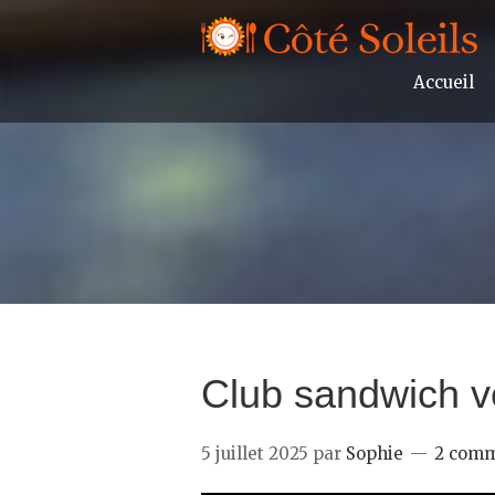
Accueil
Club sandwich v
5 juillet 2025
par
Sophie
2 comm