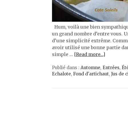
Hum, voilà une bien sympathique 
un grand nombre d’entre vous. U
d’une simplicité extrême. Comme
avoir utilisé une bonne partie da
simple …
[Read more…]
Publié dans :
Automne
,
Entrées
,
Ét
Echalote
,
Fond d'artichaut
,
Jus de c