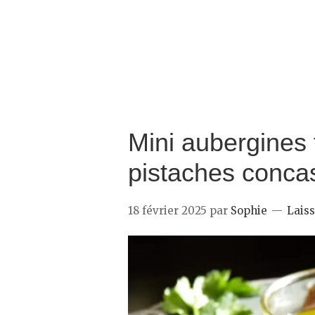
Mini aubergines 
pistaches conca
18 février 2025
par
Sophie
Lais