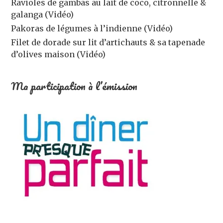
Ravioles de gambas au lait de coco, citronnelle &
galanga (Vidéo)
Pakoras de légumes à l’indienne (Vidéo)
Filet de dorade sur lit d’artichauts & sa tapenade
d’olives maison (Vidéo)
Ma participation à l’émission