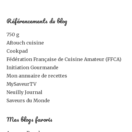
Référencements du blog
750 g
Aftouch cuisine
Cookpad
Fédération Française de Cuisine Amateur (FFCA)
Initiation Gourmande
Mon annuaire de recettes
MySaveurTV
Neuilly Journal
Saveurs du Monde
Mes blogs favoris