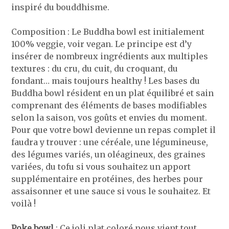
inspiré du bouddhisme.
Composition : Le Buddha bowl est initialement
100% veggie, voir vegan. Le principe est d’y
insérer de nombreux ingrédients aux multiples
textures : du cru, du cuit, du croquant, du
fondant… mais toujours healthy ! Les bases du
Buddha bowl résident en un plat équilibré et sain
comprenant des éléments de bases modifiables
selon la saison, vos goûts et envies du moment.
Pour que votre bowl devienne un repas complet il
faudra y trouver : une céréale, une légumineuse,
des légumes variés, un oléagineux, des graines
variées, du tofu si vous souhaitez un apport
supplémentaire en protéines, des herbes pour
assaisonner et une sauce si vous le souhaitez. Et
voilà !
Poke bowl
: Ce joli plat coloré nous vient tout