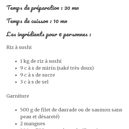
Temps de préparation : 30 mn
Temps de cuisson : 10 mn
Les ingrédients pour 6 personnes :
Riz à sushi
1 kg de riz à sushi
9 c à s de mirin (saké très doux)
9 c à s de sucre
3 c à s de sel
Garniture
500 g de filet de daurade ou de saumon sans
peau et désareté)
2 mangues