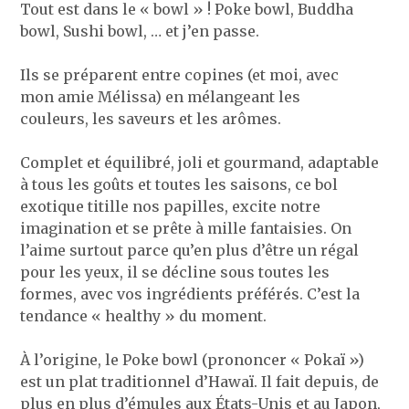
Tout est dans le « bowl » ! Poke bowl, Buddha
bowl, Sushi bowl, … et j’en passe.
Ils se préparent entre copines (et moi, avec
mon amie Mélissa) en mélangeant les
couleurs, les saveurs et les arômes.
Complet et équilibré, joli et gourmand, adaptable
à tous les goûts et toutes les saisons, ce bol
exotique titille nos papilles, excite notre
imagination et se prête à mille fantaisies. On
l’aime surtout parce qu’en plus d’être un régal
pour les yeux, il se décline sous toutes les
formes, avec vos ingrédients préférés. C’est la
tendance « healthy » du moment.
À l’origine, le Poke bowl (prononcer « Pokaï »)
est un plat traditionnel d’Hawaï. Il fait depuis, de
plus en plus d’émules aux États-Unis et au Japon,