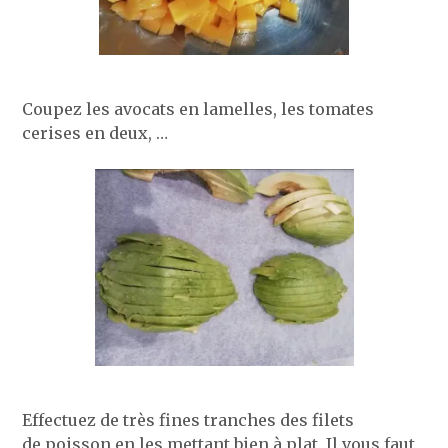
Coupez les avocats en lamelles, les tomates
cerises en deux, …
Effectuez de très fines tranches des filets
de poisson en les mettant bien à plat. Il vous faut