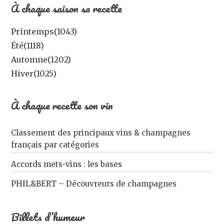
À chaque saison sa recette
Printemps
(1043)
Été
(1118)
Automne
(1202)
Hiver
(1025)
À chaque recette son vin
Classement des principaux vins & champagnes
français par catégories
Accords mets-vins : les bases
PHIL&BERT – Découvreurs de champagnes
Billets d’humeur