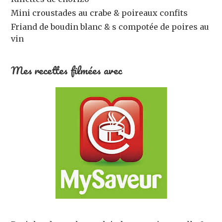
Mini croustades au crabe & poireaux confits
Friand de boudin blanc & s compotée de poires au
vin
Mes recettes filmées avec