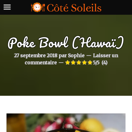
Poke Bowl (Hawaï)
27 septembre 2018
par
Sophie
Laisser un
commentaire
5/5
(4)