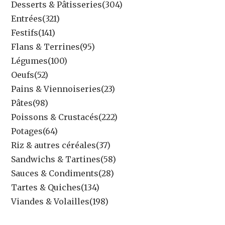
Desserts & Pâtisseries
(304)
Entrées
(321)
Festifs
(141)
Flans & Terrines
(95)
Légumes
(100)
Oeufs
(52)
Pains & Viennoiseries
(23)
Pâtes
(98)
Poissons & Crustacés
(222)
Potages
(64)
Riz & autres céréales
(37)
Sandwichs & Tartines
(58)
Sauces & Condiments
(28)
Tartes & Quiches
(134)
Viandes & Volailles
(198)