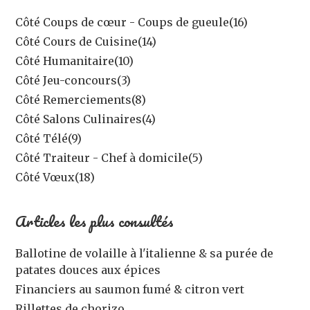
Côté Coups de cœur - Coups de gueule
(16)
Côté Cours de Cuisine
(14)
Côté Humanitaire
(10)
Côté Jeu-concours
(3)
Côté Remerciements
(8)
Côté Salons Culinaires
(4)
Côté Télé
(9)
Côté Traiteur - Chef à domicile
(5)
Côté Vœux
(18)
Articles les plus consultés
Ballotine de volaille à l'italienne & sa purée de
patates douces aux épices
Financiers au saumon fumé & citron vert
Rillettes de chorizo