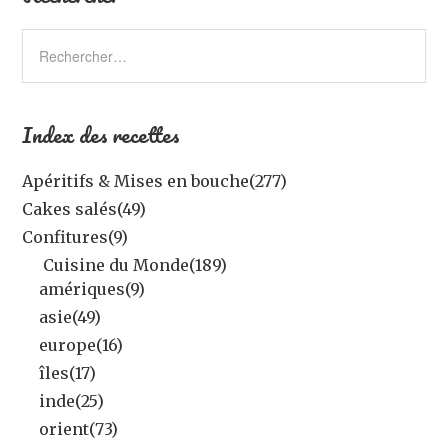
Index des recettes
Apéritifs & Mises en bouche
(277)
Cakes salés
(49)
Confitures
(9)
Cuisine du Monde
(189)
amériques
(9)
asie
(49)
europe
(16)
îles
(17)
inde
(25)
orient
(73)