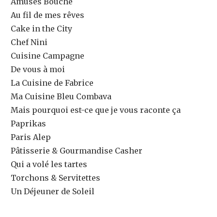
Amuses Bouche
Au fil de mes rêves
Cake in the City
Chef Nini
Cuisine Campagne
De vous à moi
La Cuisine de Fabrice
Ma Cuisine Bleu Combava
Mais pourquoi est-ce que je vous raconte ça
Paprikas
Paris Alep
Pâtisserie & Gourmandise Casher
Qui a volé les tartes
Torchons & Servitettes
Un Déjeuner de Soleil