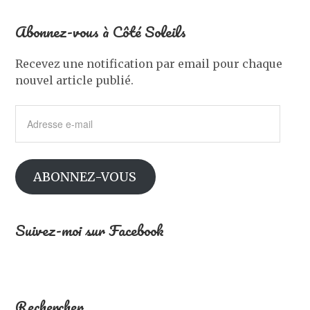
Abonnez-vous à Côté Soleils
Recevez une notification par email pour chaque
nouvel article publié.
Adresse
e-
mail
ABONNEZ-VOUS
Suivez-moi sur Facebook
Rechercher