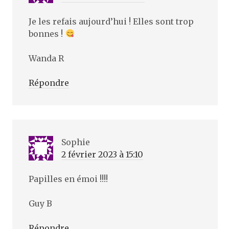
Je les refais aujourd’hui ! Elles sont trop
bonnes !
Wanda R
Répondre
Sophie
2 février 2023 à 15:10
Papilles en émoi !!!!
Guy B
Répondre