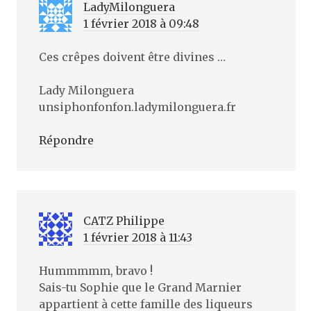
LadyMilonguera
1 février 2018 à 09:48
Ces crêpes doivent être divines …
Lady Milonguera
unsiphonfonfon.ladymilonguera.fr
Répondre
CATZ Philippe
1 février 2018 à 11:43
Hummmmm, bravo !
Sais-tu Sophie que le Grand Marnier
appartient à cette famille des liqueurs