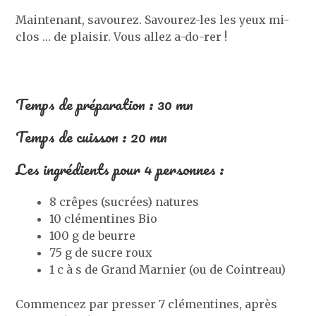
Maintenant, savourez. Savourez-les les yeux mi-
clos … de plaisir. Vous allez a-do-rer !
Temps de préparation : 30 mn
Temps de cuisson : 20 mn
Les ingrédients pour 4 personnes :
8 crêpes (sucrées) natures
10 clémentines Bio
100 g de beurre
75 g de sucre roux
1 c à s de Grand Marnier (ou de Cointreau)
Commencez par presser 7 clémentines, après