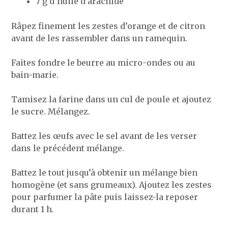
7 g d’huile d’arachide
Râpez finement les zestes d’orange et de citron
avant de les rassembler dans un ramequin.
Faites fondre le beurre au micro-ondes ou au
bain-marie.
Tamisez la farine dans un cul de poule et ajoutez
le sucre. Mélangez.
Battez les œufs avec le sel avant de les verser
dans le précédent mélange.
Battez le tout jusqu’à obtenir un mélange bien
homogène (et sans grumeaux). Ajoutez les zestes
pour parfumer la pâte puis laissez-la reposer
durant 1 h.