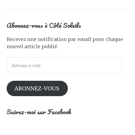
Abonnez-vous à Côté Soleils
Recevez une notification par email pour chaque
nouvel article publié.
Adresse
e-
mail
ABONNEZ-VOUS
Suivez-moi sur Facebook