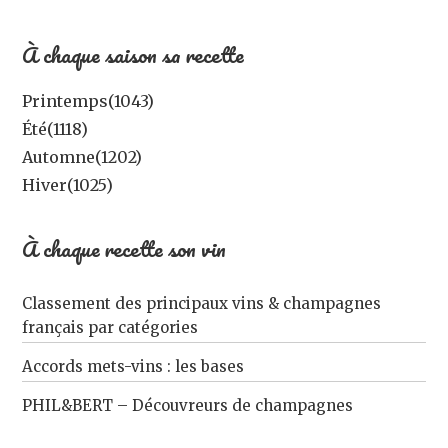
À chaque saison sa recette
Printemps
(1043)
Été
(1118)
Automne
(1202)
Hiver
(1025)
À chaque recette son vin
Classement des principaux vins & champagnes
français par catégories
Accords mets-vins : les bases
PHIL&BERT – Découvreurs de champagnes