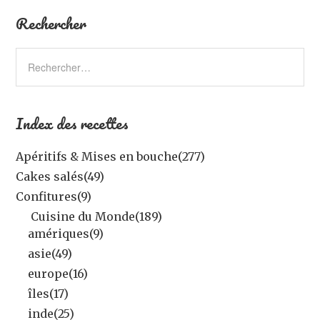
Rechercher
Index des recettes
Apéritifs & Mises en bouche
(277)
Cakes salés
(49)
Confitures
(9)
Cuisine du Monde
(189)
amériques
(9)
asie
(49)
europe
(16)
îles
(17)
inde
(25)