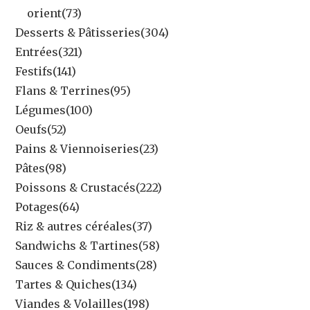
orient
(73)
Desserts & Pâtisseries
(304)
Entrées
(321)
Festifs
(141)
Flans & Terrines
(95)
Légumes
(100)
Oeufs
(52)
Pains & Viennoiseries
(23)
Pâtes
(98)
Poissons & Crustacés
(222)
Potages
(64)
Riz & autres céréales
(37)
Sandwichs & Tartines
(58)
Sauces & Condiments
(28)
Tartes & Quiches
(134)
Viandes & Volailles
(198)