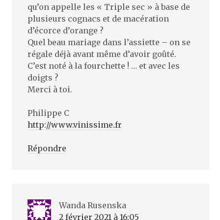
qu’on appelle les « Triple sec » à base de
plusieurs cognacs et de macération
d’écorce d’orange ?
Quel beau mariage dans l’assiette – on se
régale déjà avant même d’avoir goûté.
C’est noté à la fourchette ! … et avec les
doigts ?
Merci à toi.
Philippe C
http://www.vinissime.fr
Répondre
Wanda Rusenska
2 février 2021 à 16:05