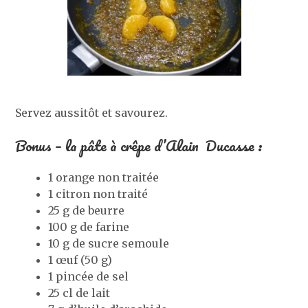
Servez aussitôt et savourez.
Bonus – la pâte à crêpe d’Alain Ducasse :
1 orange non traitée
1 citron non traité
25 g de beurre
100 g de farine
10 g de sucre semoule
1 œuf (50 g)
1 pincée de sel
25 cl de lait