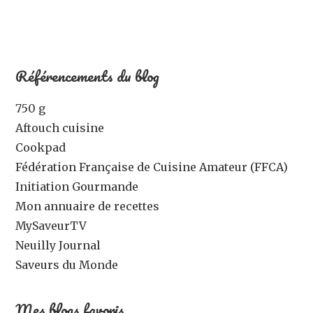
Référencements du blog
750 g
Aftouch cuisine
Cookpad
Fédération Française de Cuisine Amateur (FFCA)
Initiation Gourmande
Mon annuaire de recettes
MySaveurTV
Neuilly Journal
Saveurs du Monde
Mes blogs favoris