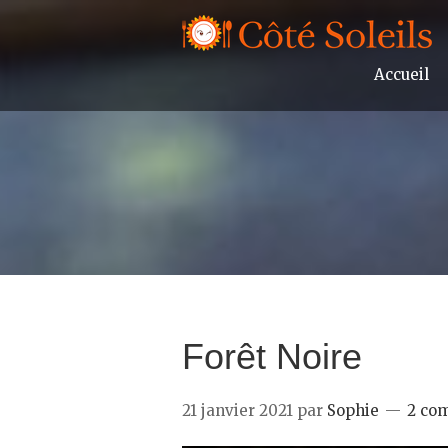
Accueil
Forêt Noire
21 janvier 2021
par
Sophie
2 co