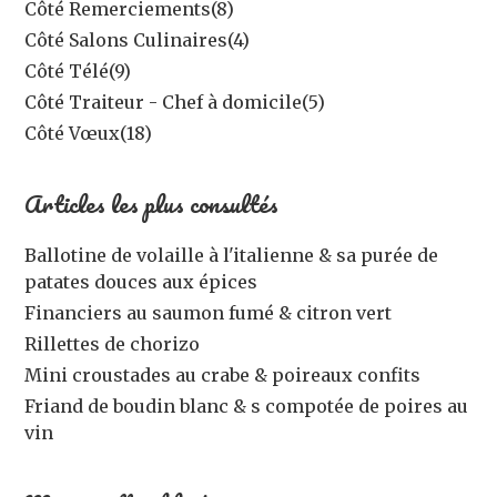
Côté Remerciements
(8)
Côté Salons Culinaires
(4)
Côté Télé
(9)
Côté Traiteur - Chef à domicile
(5)
Côté Vœux
(18)
Articles les plus consultés
Ballotine de volaille à l'italienne & sa purée de
patates douces aux épices
Financiers au saumon fumé & citron vert
Rillettes de chorizo
Mini croustades au crabe & poireaux confits
Friand de boudin blanc & s compotée de poires au
vin