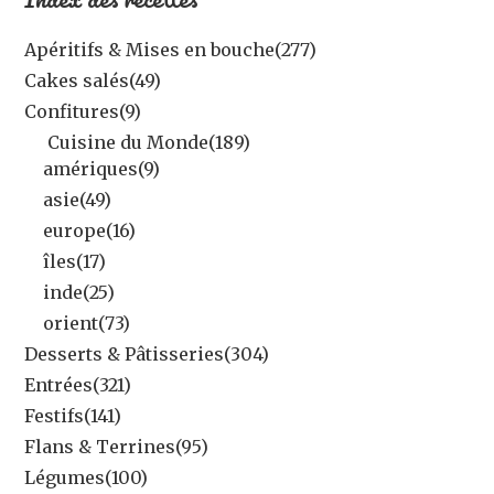
Apéritifs & Mises en bouche
(277)
Cakes salés
(49)
Confitures
(9)
Cuisine du Monde
(189)
amériques
(9)
asie
(49)
europe
(16)
îles
(17)
inde
(25)
orient
(73)
Desserts & Pâtisseries
(304)
Entrées
(321)
Festifs
(141)
Flans & Terrines
(95)
Légumes
(100)