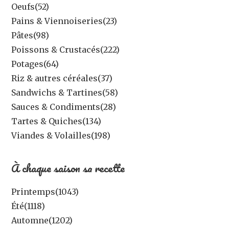
Oeufs
(52)
Pains & Viennoiseries
(23)
Pâtes
(98)
Poissons & Crustacés
(222)
Potages
(64)
Riz & autres céréales
(37)
Sandwichs & Tartines
(58)
Sauces & Condiments
(28)
Tartes & Quiches
(134)
Viandes & Volailles
(198)
À chaque saison sa recette
Printemps
(1043)
Été
(1118)
Automne
(1202)