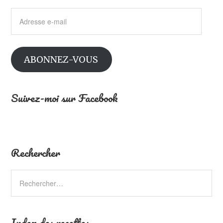
Adresse
e-
mail
ABONNEZ-VOUS
Suivez-moi sur Facebook
Rechercher
Index des recettes