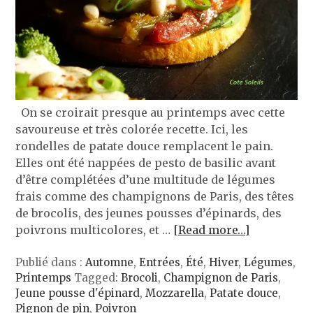
On se croirait presque au printemps avec cette
savoureuse et très colorée recette. Ici, les
rondelles de patate douce remplacent le pain.
Elles ont été nappées de pesto de basilic avant
d’être complétées d’une multitude de légumes
frais comme des champignons de Paris, des têtes
de brocolis, des jeunes pousses d’épinards, des
poivrons multicolores, et …
[Read more…]
Publié dans :
Automne
,
Entrées
,
Été
,
Hiver
,
Légumes
,
Printemps
Tagged:
Brocoli
,
Champignon de Paris
,
Jeune pousse d'épinard
,
Mozzarella
,
Patate douce
,
Pignon de pin
,
Poivron