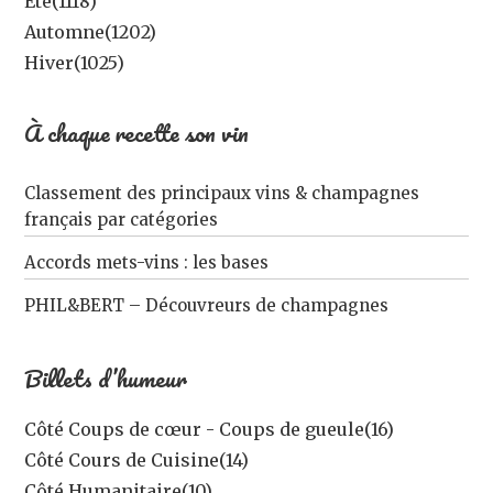
Été
(1118)
Automne
(1202)
Hiver
(1025)
À chaque recette son vin
Classement des principaux vins & champagnes
français par catégories
Accords mets-vins : les bases
PHIL&BERT – Découvreurs de champagnes
Billets d’humeur
Côté Coups de cœur - Coups de gueule
(16)
Côté Cours de Cuisine
(14)
Côté Humanitaire
(10)