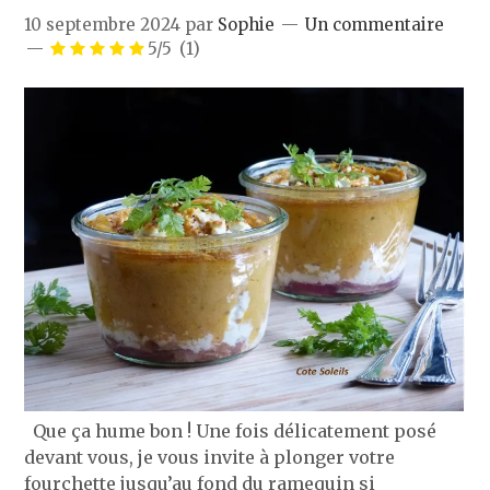
10 septembre 2024
par
Sophie
Un commentaire
5/5
(1)
Que ça hume bon ! Une fois délicatement posé
devant vous, je vous invite à plonger votre
fourchette jusqu’au fond du ramequin si