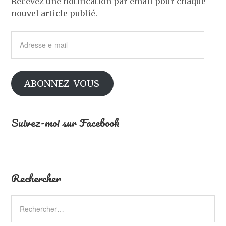
Recevez une notification par email pour chaque
nouvel article publié.
Adresse
e-
mail
ABONNEZ-VOUS
Suivez-moi sur Facebook
Rechercher