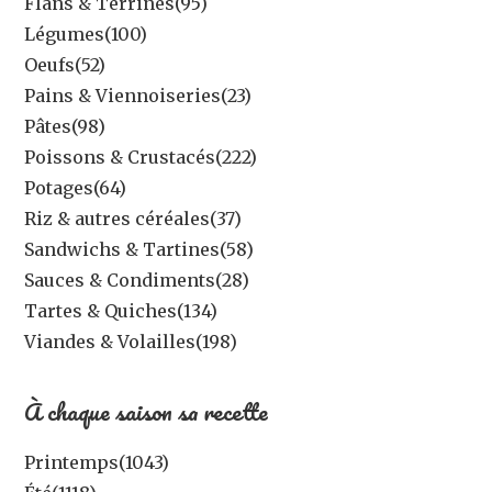
Flans & Terrines
(95)
Légumes
(100)
Oeufs
(52)
Pains & Viennoiseries
(23)
Pâtes
(98)
Poissons & Crustacés
(222)
Potages
(64)
Riz & autres céréales
(37)
Sandwichs & Tartines
(58)
Sauces & Condiments
(28)
Tartes & Quiches
(134)
Viandes & Volailles
(198)
À chaque saison sa recette
Printemps
(1043)