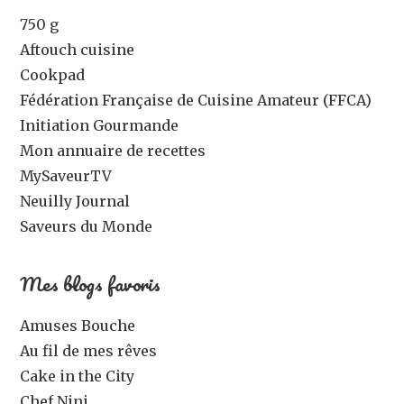
750 g
Aftouch cuisine
Cookpad
Fédération Française de Cuisine Amateur (FFCA)
Initiation Gourmande
Mon annuaire de recettes
MySaveurTV
Neuilly Journal
Saveurs du Monde
Mes blogs favoris
Amuses Bouche
Au fil de mes rêves
Cake in the City
Chef Nini