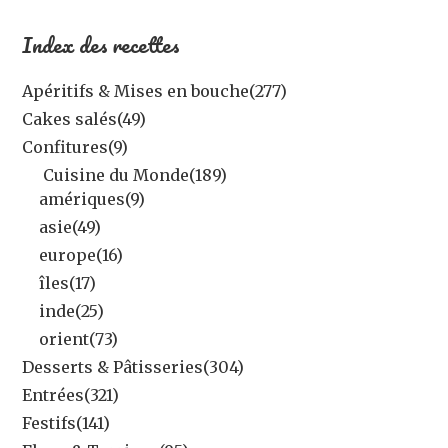
Index des recettes
Apéritifs & Mises en bouche
(277)
Cakes salés
(49)
Confitures
(9)
Cuisine du Monde
(189)
amériques
(9)
asie
(49)
europe
(16)
îles
(17)
inde
(25)
orient
(73)
Desserts & Pâtisseries
(304)
Entrées
(321)
Festifs
(141)