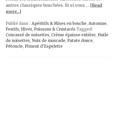
autres classiques bouchées. Et si vous …
[Read
more…]
Publié dans :
Apéritifs & Mises en bouche
,
Automne
,
Festifs
,
Hiver
,
Poissons & Crustacés
Tagged:
Concassé de noisettes
,
Crème épaisse entière
,
Huile
de noisettes
,
Noix de muscade
,
Patate douce
,
Pétoncle
,
Piment d'Espelette