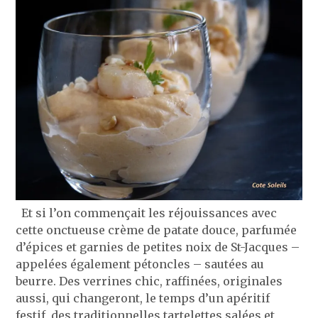
Et si l’on commençait les réjouissances avec
cette onctueuse crème de patate douce, parfumée
d’épices et garnies de petites noix de St-Jacques –
appelées également pétoncles – sautées au
beurre. Des verrines chic, raffinées, originales
aussi, qui changeront, le temps d’un apéritif
festif, des traditionnelles tartelettes salées et