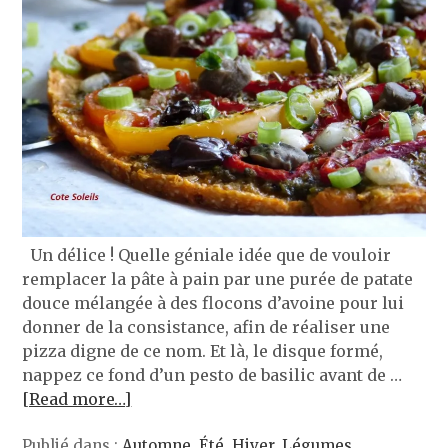
Un délice ! Quelle géniale idée que de vouloir
remplacer la pâte à pain par une purée de patate
douce mélangée à des flocons d’avoine pour lui
donner de la consistance, afin de réaliser une
pizza digne de ce nom. Et là, le disque formé,
nappez ce fond d’un pesto de basilic avant de …
[Read more…]
Publié dans :
Automne
,
Été
,
Hiver
,
Légumes
,