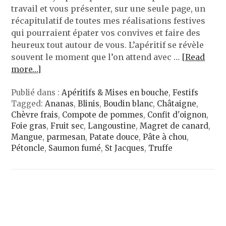
travail et vous présenter, sur une seule page, un
récapitulatif de toutes mes réalisations festives
qui pourraient épater vos convives et faire des
heureux tout autour de vous. L’apéritif se révèle
souvent le moment que l’on attend avec …
[Read
more…]
Publié dans :
Apéritifs & Mises en bouche
,
Festifs
Tagged:
Ananas
,
Blinis
,
Boudin blanc
,
Châtaigne
,
Chèvre frais
,
Compote de pommes
,
Confit d'oignon
,
Foie gras
,
Fruit sec
,
Langoustine
,
Magret de canard
,
Mangue
,
parmesan
,
Patate douce
,
Pâte à chou
,
Pétoncle
,
Saumon fumé
,
St Jacques
,
Truffe