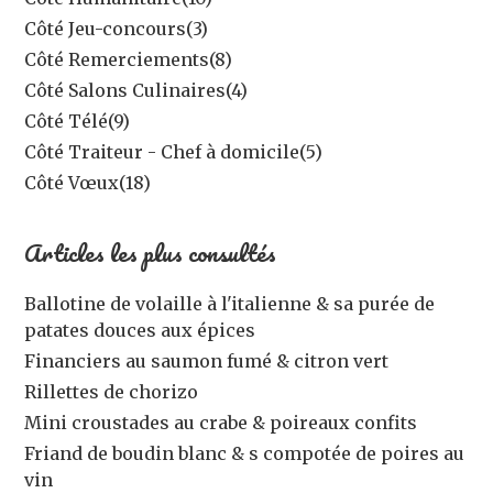
Côté Jeu-concours
(3)
Côté Remerciements
(8)
Côté Salons Culinaires
(4)
Côté Télé
(9)
Côté Traiteur - Chef à domicile
(5)
Côté Vœux
(18)
Articles les plus consultés
Ballotine de volaille à l'italienne & sa purée de
patates douces aux épices
Financiers au saumon fumé & citron vert
Rillettes de chorizo
Mini croustades au crabe & poireaux confits
Friand de boudin blanc & s compotée de poires au
vin