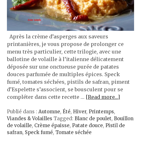
Après la crème d’asperges aux saveurs
printanières, je vous propose de prolonger ce
menu très particulier, cette trilogie, avec une
ballotine de volaille à l’italienne délicatement
déposée sur une onctueuse purée de patates
douces parfumée de multiples épices. Speck
fumé, tomates séchées, pistils de safran, piment
d’Espelette s’associent, se bousculent pour se
compléter dans cette recette …
[Read more…]
Publié dans :
Automne
,
Été
,
Hiver
,
Printemps
,
Viandes & Volailles
Tagged:
Blanc de poulet
,
Bouillon
de volaille
,
Crème épaisse
,
Patate douce
,
Pistil de
safran
,
Speck fumé
,
Tomate séchée