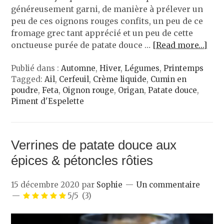
généreusement garni, de manière à prélever un
peu de ces oignons rouges confits, un peu de ce
fromage grec tant apprécié et un peu de cette
onctueuse purée de patate douce …
[Read more…]
Publié dans :
Automne
,
Hiver
,
Légumes
,
Printemps
Tagged:
Ail
,
Cerfeuil
,
Crème liquide
,
Cumin en
poudre
,
Feta
,
Oignon rouge
,
Origan
,
Patate douce
,
Piment d'Espelette
Verrines de patate douce aux
épices & pétoncles rôties
15 décembre 2020
par
Sophie
Un commentaire
5/5
(3)