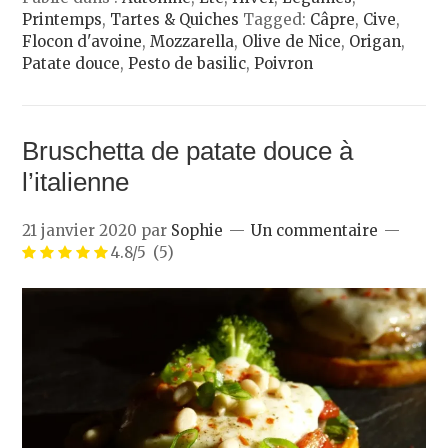
Printemps
,
Tartes & Quiches
Tagged:
Câpre
,
Cive
,
Flocon d'avoine
,
Mozzarella
,
Olive de Nice
,
Origan
,
Patate douce
,
Pesto de basilic
,
Poivron
Bruschetta de patate douce à
l’italienne
21 janvier 2020
par
Sophie
Un commentaire
4.8/5
(5)