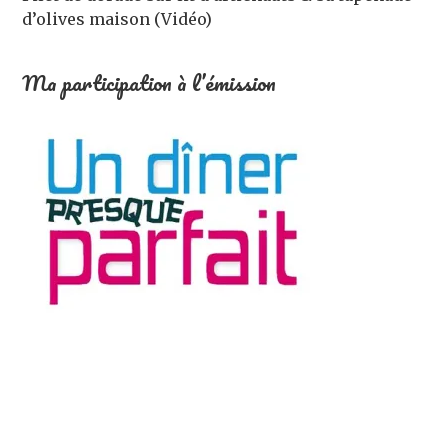
d’olives maison (Vidéo)
Ma participation à l’émission