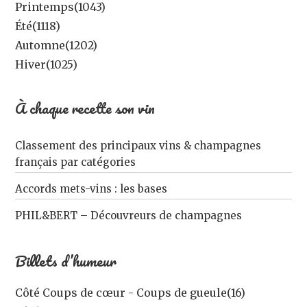
Printemps
(1043)
Été
(1118)
Automne
(1202)
Hiver
(1025)
À chaque recette son vin
Classement des principaux vins & champagnes
français par catégories
Accords mets-vins : les bases
PHIL&BERT – Découvreurs de champagnes
Billets d’humeur
Côté Coups de cœur - Coups de gueule
(16)