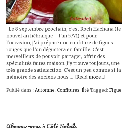
Le 8 septembre prochain, c’est Roch Hachana (le
nouvel an hébraïque – l’an 5771) et pour
l’occasion, j’ai préparé une confiture de figues
rouges que l’on dégustera en famille. C’est
merveilleux de pouvoir partager, offrir des
spécialités faites maison. J’y trouve toujours, une
très grande satisfaction. C’est un peu comme si la
mémoire des anciens nous …
[Read more…]
Publié dans :
Automne
,
Confitures
,
Été
Tagged:
Figue
Abonnez-vous à Côté Soleils