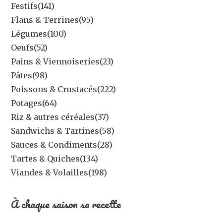
Festifs
(141)
Flans & Terrines
(95)
Légumes
(100)
Oeufs
(52)
Pains & Viennoiseries
(23)
Pâtes
(98)
Poissons & Crustacés
(222)
Potages
(64)
Riz & autres céréales
(37)
Sandwichs & Tartines
(58)
Sauces & Condiments
(28)
Tartes & Quiches
(134)
Viandes & Volailles
(198)
À chaque saison sa recette