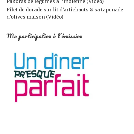
Pakoras de légumes à l’indienne (Vidéo)
Filet de dorade sur lit d’artichauts & sa tapenade
d’olives maison (Vidéo)
Ma participation à l’émission