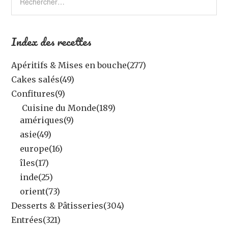
Index des recettes
Apéritifs & Mises en bouche
(277)
Cakes salés
(49)
Confitures
(9)
Cuisine du Monde
(189)
amériques
(9)
asie
(49)
europe
(16)
îles
(17)
inde
(25)
orient
(73)
Desserts & Pâtisseries
(304)
Entrées
(321)