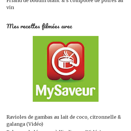
Friand de boudin blanc & s compotée de poires au
vin
Mes recettes filmées avec
Ravioles de gambas au lait de coco, citronnelle &
galanga (Vidéo)