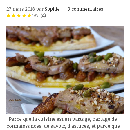
27 mars 2018
par
Sophie
3 commentaires
5/5
(4)
Parce que la cuisine est un partage, partage de
connaissances, de savoir, d’astuces, et parce que