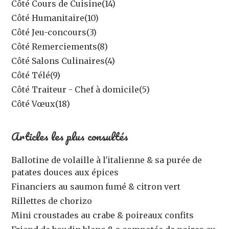
Côté Cours de Cuisine
(14)
Côté Humanitaire
(10)
Côté Jeu-concours
(3)
Côté Remerciements
(8)
Côté Salons Culinaires
(4)
Côté Télé
(9)
Côté Traiteur - Chef à domicile
(5)
Côté Vœux
(18)
Articles les plus consultés
Ballotine de volaille à l'italienne & sa purée de
patates douces aux épices
Financiers au saumon fumé & citron vert
Rillettes de chorizo
Mini croustades au crabe & poireaux confits