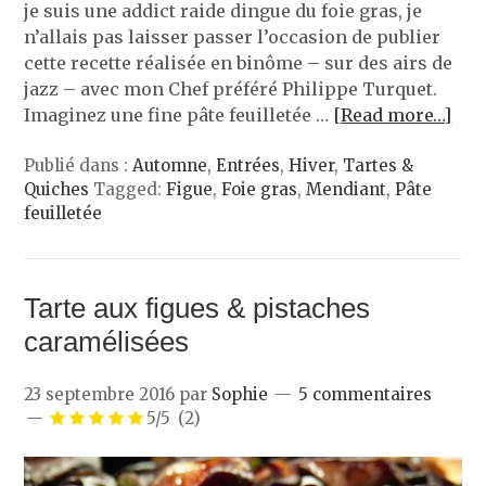
je suis une addict raide dingue du foie gras, je
n’allais pas laisser passer l’occasion de publier
cette recette réalisée en binôme – sur des airs de
jazz – avec mon Chef préféré Philippe Turquet.
Imaginez une fine pâte feuilletée …
[Read more…]
Publié dans :
Automne
,
Entrées
,
Hiver
,
Tartes &
Quiches
Tagged:
Figue
,
Foie gras
,
Mendiant
,
Pâte
feuilletée
Tarte aux figues & pistaches
caramélisées
23 septembre 2016
par
Sophie
5 commentaires
5/5
(2)