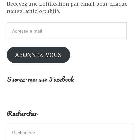
Recevez une notification par email pour chaque
nouvel article publié.
Adresse
e-
mail
ABONNEZ-VOUS
Suivez-moi sur Facebook
Rechercher