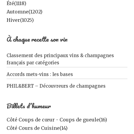
Été
(1118)
Automne
(1202)
Hiver
(1025)
À chaque recette son vin
Classement des principaux vins & champagnes
français par catégories
Accords mets-vins : les bases
PHIL&BERT – Découvreurs de champagnes
Billets d’humeur
Côté Coups de cœur - Coups de gueule
(16)
Côté Cours de Cuisine
(14)