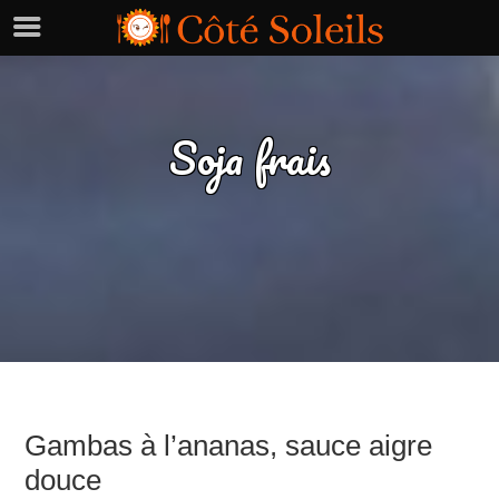
Soja frais
Gambas à l’ananas, sauce aigre
douce