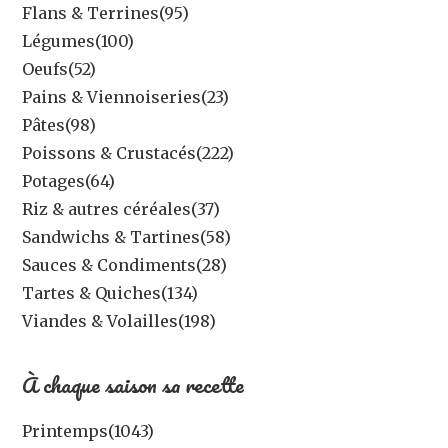
Flans & Terrines
(95)
Légumes
(100)
Oeufs
(52)
Pains & Viennoiseries
(23)
Pâtes
(98)
Poissons & Crustacés
(222)
Potages
(64)
Riz & autres céréales
(37)
Sandwichs & Tartines
(58)
Sauces & Condiments
(28)
Tartes & Quiches
(134)
Viandes & Volailles
(198)
À chaque saison sa recette
Printemps
(1043)