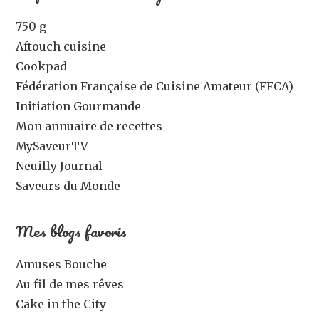
750 g
Aftouch cuisine
Cookpad
Fédération Française de Cuisine Amateur (FFCA)
Initiation Gourmande
Mon annuaire de recettes
MySaveurTV
Neuilly Journal
Saveurs du Monde
Mes blogs favoris
Amuses Bouche
Au fil de mes rêves
Cake in the City