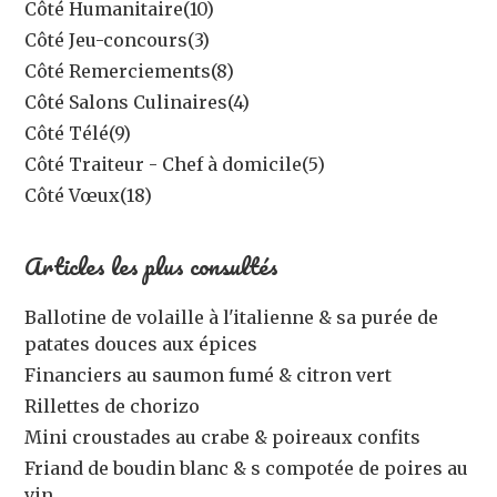
Côté Humanitaire
(10)
Côté Jeu-concours
(3)
Côté Remerciements
(8)
Côté Salons Culinaires
(4)
Côté Télé
(9)
Côté Traiteur - Chef à domicile
(5)
Côté Vœux
(18)
Articles les plus consultés
Ballotine de volaille à l'italienne & sa purée de
patates douces aux épices
Financiers au saumon fumé & citron vert
Rillettes de chorizo
Mini croustades au crabe & poireaux confits
Friand de boudin blanc & s compotée de poires au
vin