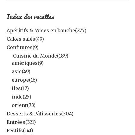
Index des recettes
Apéritifs & Mises en bouche
(277)
Cakes salés
(49)
Confitures
(9)
Cuisine du Monde
(189)
amériques
(9)
asie
(49)
europe
(16)
îles
(17)
inde
(25)
orient
(73)
Desserts & Pâtisseries
(304)
Entrées
(321)
Festifs
(141)