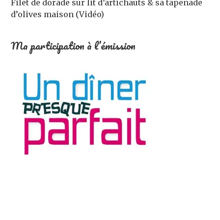
Filet de dorade sur lit d’artichauts & sa tapenade
d’olives maison (Vidéo)
Ma participation à l’émission