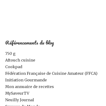
Référencements du blog
750 g
Aftouch cuisine
Cookpad
Fédération Française de Cuisine Amateur (FFCA)
Initiation Gourmande
Mon annuaire de recettes
MySaveurTV
Neuilly Journal