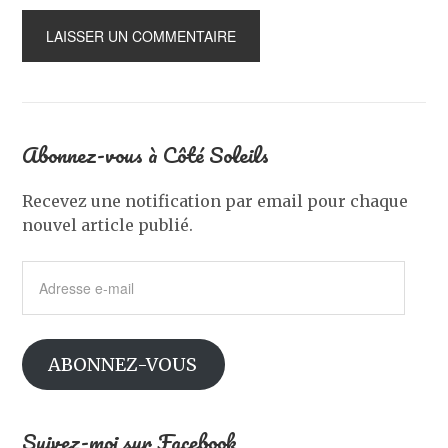
Abonnez-vous à Côté Soleils
Recevez une notification par email pour chaque
nouvel article publié.
Adresse
e-
mail
ABONNEZ-VOUS
Suivez-moi sur Facebook