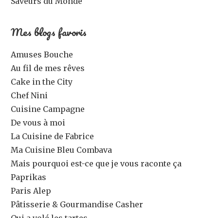
Saveurs du Monde
Mes blogs favoris
Amuses Bouche
Au fil de mes rêves
Cake in the City
Chef Nini
Cuisine Campagne
De vous à moi
La Cuisine de Fabrice
Ma Cuisine Bleu Combava
Mais pourquoi est-ce que je vous raconte ça
Paprikas
Paris Alep
Pâtisserie & Gourmandise Casher