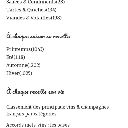
Sauces & Condiments
(28)
Tartes & Quiches
(134)
Viandes & Volailles
(198)
À chaque saison sa recette
Printemps
(1043)
Été
(1118)
Automne
(1202)
Hiver
(1025)
À chaque recette son vin
Classement des principaux vins & champagnes
français par catégories
Accords mets-vins : les bases