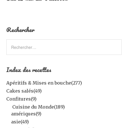
Rechercher
Index des recettes
Apéritifs & Mises en bouche
(277)
Cakes salés
(49)
Confitures
(9)
Cuisine du Monde
(189)
amériques
(9)
asie
(49)