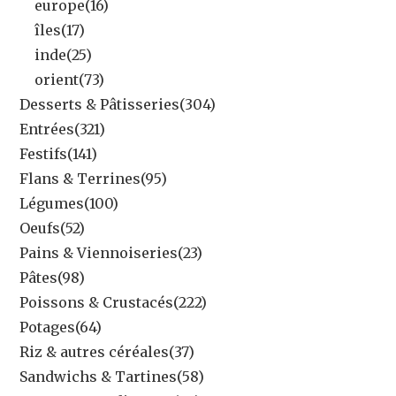
europe
(16)
îles
(17)
inde
(25)
orient
(73)
Desserts & Pâtisseries
(304)
Entrées
(321)
Festifs
(141)
Flans & Terrines
(95)
Légumes
(100)
Oeufs
(52)
Pains & Viennoiseries
(23)
Pâtes
(98)
Poissons & Crustacés
(222)
Potages
(64)
Riz & autres céréales
(37)
Sandwichs & Tartines
(58)