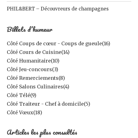
PHIL&BERT – Découvreurs de champagnes
Billets d’humeur
Côté Coups de cœur - Coups de gueule
(16)
Côté Cours de Cuisine
(14)
Côté Humanitaire
(10)
Côté Jeu-concours
(3)
Côté Remerciements
(8)
Côté Salons Culinaires
(4)
Côté Télé
(9)
Côté Traiteur - Chef à domicile
(5)
Côté Vœux
(18)
Articles les plus consultés