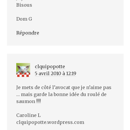
Bisous
Dom G
Répondre
clquipopotte
5 avril 2010 à 12:19
Je mets de côté l’avocat que je n’aime pas
… mais garde la bonne idée du roulé de
saumon !!!!
Caroline L
clquipopotte.wordpress.com