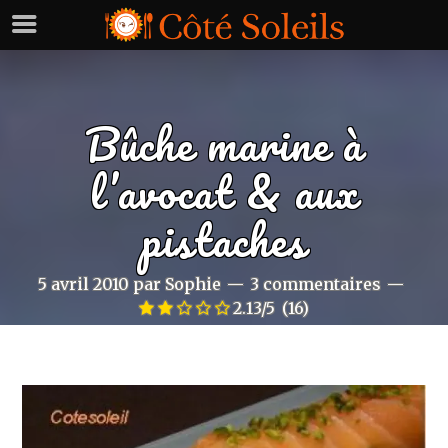
Bûche marine à
l’avocat & aux
pistaches
5 avril 2010
par
Sophie
3 commentaires
2.13/5
(16)