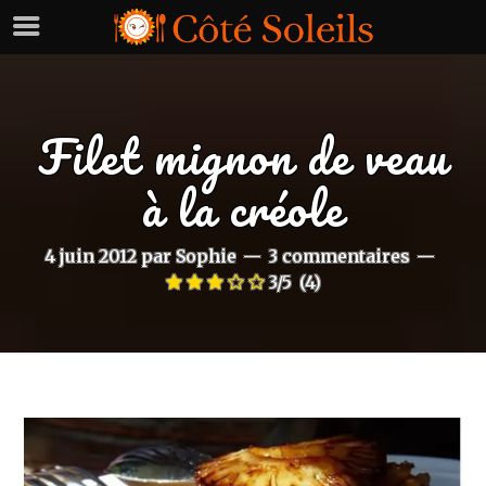
Filet mignon de veau
à la créole
4 juin 2012
par
Sophie
3 commentaires
3/5
(4)