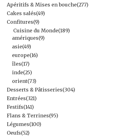
Apéritifs & Mises en bouche
(277)
Cakes salés
(49)
Confitures
(9)
Cuisine du Monde
(189)
amériques
(9)
asie
(49)
europe
(16)
îles
(17)
inde
(25)
orient
(73)
Desserts & Pâtisseries
(304)
Entrées
(321)
Festifs
(141)
Flans & Terrines
(95)
Légumes
(100)
Oeufs
(52)