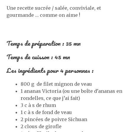
Une recette sucrée / salée, conviviale, et
gourmande … comme on aime !
Temps de préparation : 35 mn
Temps de cuisson : 45 mn
Les ingrédients pour 4 personnes :
800 g de filet mignon de veau
1 ananas Victoria (ou une boîte d’ananas en
rondelles, ce que j’ai fait)
3 c à s de rhum
1 c à s de fond de veau
2 pincées de poivre Sichuan
2 clous de girofle