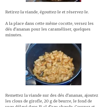
Retirez-la viande, égouttez-le et réservez-le.
A la place dans cette même cocotte, versez les
dés d’ananas pour les caraméliser, quelques
minutes.
Remettez la viande sur des dés d’ananas, ajoutez
les clous de girofle, 20 g de beurre, le fond de
veau délayé dans 15 cl d’eau chaude. Couvrez et