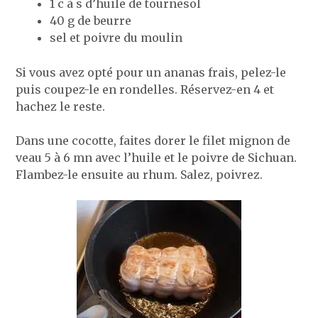
1 c à s d’huile de tournesol
40 g de beurre
sel et poivre du moulin
Si vous avez opté pour un ananas frais, pelez-le
puis coupez-le en rondelles. Réservez-en 4 et
hachez le reste.
Dans une cocotte, faites dorer le filet mignon de
veau 5 à 6 mn avec l’huile et le poivre de Sichuan.
Flambez-le ensuite au rhum. Salez, poivrez.