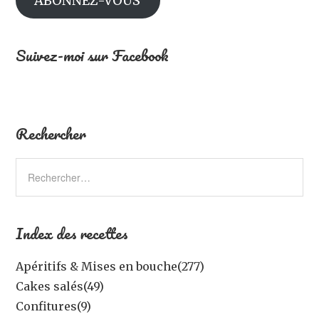
ABONNEZ-VOUS
Suivez-moi sur Facebook
Rechercher
Index des recettes
Apéritifs & Mises en bouche
(277)
Cakes salés
(49)
Confitures
(9)