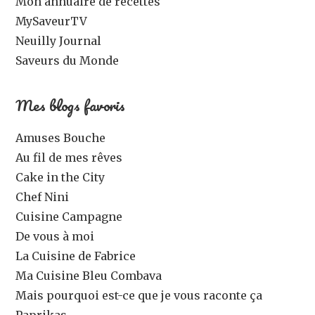
Mon annuaire de recettes
MySaveurTV
Neuilly Journal
Saveurs du Monde
Mes blogs favoris
Amuses Bouche
Au fil de mes rêves
Cake in the City
Chef Nini
Cuisine Campagne
De vous à moi
La Cuisine de Fabrice
Ma Cuisine Bleu Combava
Mais pourquoi est-ce que je vous raconte ça