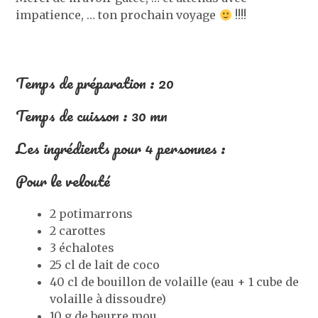
impatience, … ton prochain voyage
!!!!
Temps de préparation : 20
Temps de cuisson : 30 mn
Les ingrédients pour 4 personnes :
Pour le velouté
2 potimarrons
2 carottes
3 échalotes
25 cl de lait de coco
40 cl de bouillon de volaille (eau + 1 cube de
volaille à dissoudre)
10 g de beurre mou