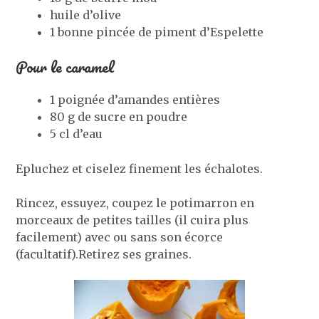
huile d’olive
1 bonne pincée de piment d’Espelette
Pour le caramel
1 poignée d’amandes entières
80 g de sucre en poudre
5 cl d’eau
Epluchez et ciselez finement les échalotes.
Rincez, essuyez, coupez le potimarron en
morceaux de petites tailles (il cuira plus
facilement) avec ou sans son écorce
(facultatif).Retirez ses graines.