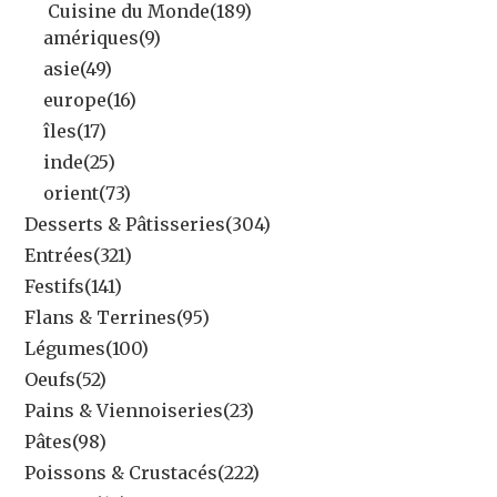
Cuisine du Monde
(189)
amériques
(9)
asie
(49)
europe
(16)
îles
(17)
inde
(25)
orient
(73)
Desserts & Pâtisseries
(304)
Entrées
(321)
Festifs
(141)
Flans & Terrines
(95)
Légumes
(100)
Oeufs
(52)
Pains & Viennoiseries
(23)
Pâtes
(98)
Poissons & Crustacés
(222)