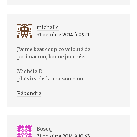
michelle
31 octobre 2014 à 09:11
J’aime beaucoup ce velouté de
potimarron, bonne journée.
Michèle D
plaisirs-de-la-maison.com
Répondre
Boscq
31 octobre 2014 à 10:43