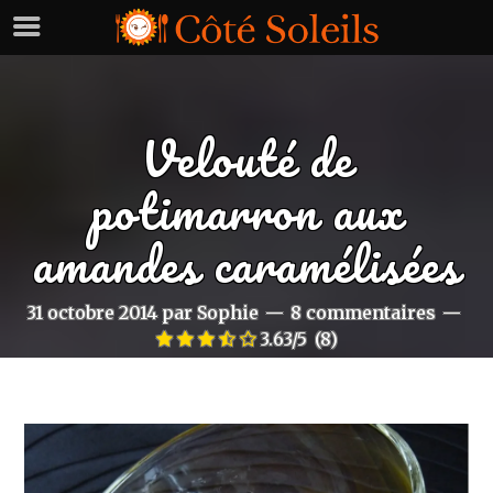
Velouté de
potimarron aux
amandes caramélisées
31 octobre 2014
par
Sophie
8 commentaires
3.63/5
(8)