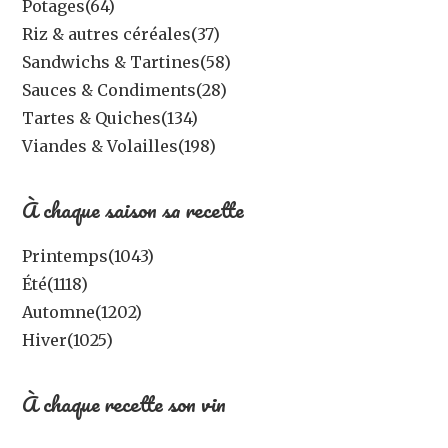
Potages
(64)
Riz & autres céréales
(37)
Sandwichs & Tartines
(58)
Sauces & Condiments
(28)
Tartes & Quiches
(134)
Viandes & Volailles
(198)
À chaque saison sa recette
Printemps
(1043)
Été
(1118)
Automne
(1202)
Hiver
(1025)
À chaque recette son vin