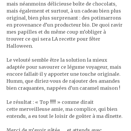
mais néanmoins délicieuse boîte de chocolats,
mais également et surtout, à un cadeau bien plus
original, bien plus surprenant : des potimarrons
en provenance d’un producteur bio. De quoi ravir
mes papilles et du même coup m’obliger à
trouver ce qui sera LA recette pour fêter
Halloween.
Le velouté semble être la solution la mieux
adaptée pour savourer ce légume voyageur, mais
encore fallait-il y apporter une touche originale.
Humm, que diriez-vous de rajouter des amandes
bien craquantes, nappées d’un caramel maison !
Le résultat : « Top !!!!! » comme dirait
cette merveilleuse amie, ma complice, qui bien
entendu, a eu tout le loisir de goûter à ma dînette.
Merci de m’avoir gâtée, … et attends avec