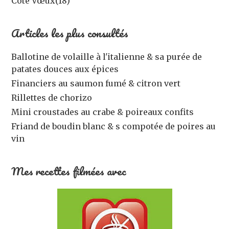
Côté Vœux
(18)
Articles les plus consultés
Ballotine de volaille à l'italienne & sa purée de
patates douces aux épices
Financiers au saumon fumé & citron vert
Rillettes de chorizo
Mini croustades au crabe & poireaux confits
Friand de boudin blanc & s compotée de poires au
vin
Mes recettes filmées avec