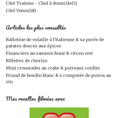
Côté Traiteur - Chef à domicile
(5)
Côté Vœux
(18)
Articles les plus consultés
Ballotine de volaille à l'italienne & sa purée de
patates douces aux épices
Financiers au saumon fumé & citron vert
Rillettes de chorizo
Mini croustades au crabe & poireaux confits
Friand de boudin blanc & s compotée de poires au
vin
Mes recettes filmées avec