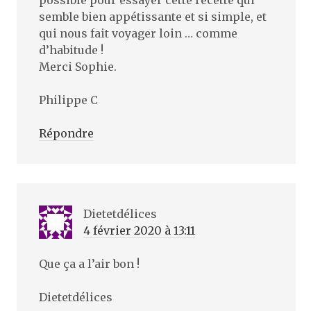
possible pour essayer cette recette qui
semble bien appétissante et si simple, et
qui nous fait voyager loin … comme
d’habitude !
Merci Sophie.
Philippe C
Répondre
Dietetdélices
4 février 2020 à 13:11
Que ça a l’air bon !
Dietetdélices