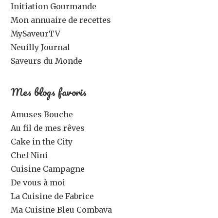
Initiation Gourmande
Mon annuaire de recettes
MySaveurTV
Neuilly Journal
Saveurs du Monde
Mes blogs favoris
Amuses Bouche
Au fil de mes rêves
Cake in the City
Chef Nini
Cuisine Campagne
De vous à moi
La Cuisine de Fabrice
Ma Cuisine Bleu Combava