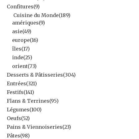
Confitures
(9)
Cuisine du Monde
(189)
amériques
(9)
asie
(49)
europe
(16)
îles
(17)
inde
(25)
orient
(73)
Desserts & Pâtisseries
(304)
Entrées
(321)
Festifs
(141)
Flans & Terrines
(95)
Légumes
(100)
Oeufs
(52)
Pains & Viennoiseries
(23)
Pâtes
(98)