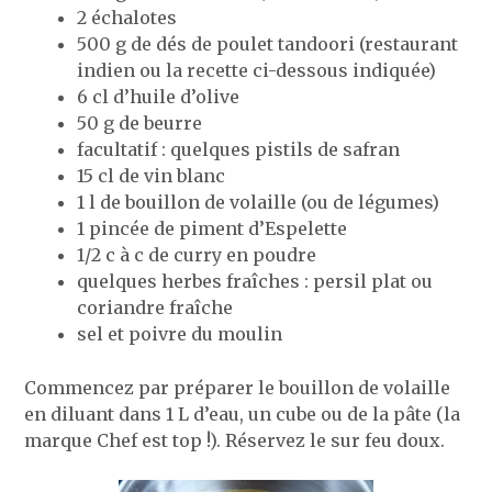
2 échalotes
500 g de dés de poulet tandoori (restaurant
indien ou la recette ci-dessous indiquée)
6 cl d’huile d’olive
50 g de beurre
facultatif : quelques pistils de safran
15 cl de vin blanc
1 l de bouillon de volaille (ou de légumes)
1 pincée de piment d’Espelette
1/2 c à c de curry en poudre
quelques herbes fraîches : persil plat ou
coriandre fraîche
sel et poivre du moulin
Commencez par préparer le bouillon de volaille
en diluant dans 1 L d’eau, un cube ou de la pâte (la
marque Chef est top !). Réservez le sur feu doux.