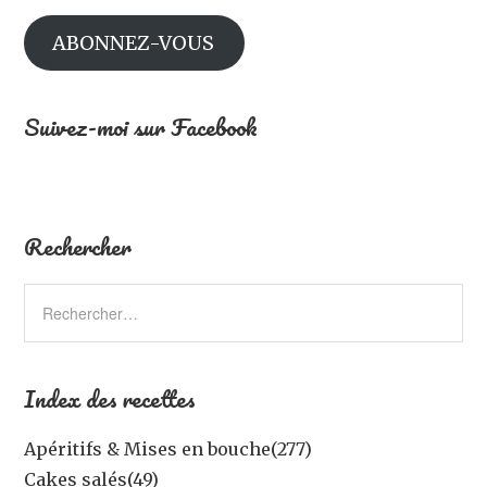
ABONNEZ-VOUS
Suivez-moi sur Facebook
Rechercher
Index des recettes
Apéritifs & Mises en bouche
(277)
Cakes salés
(49)