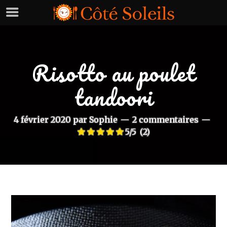
Risotto au poulet
tandoori
4 février 2020
par
Sophie
2 commentaires
5/5
(2)