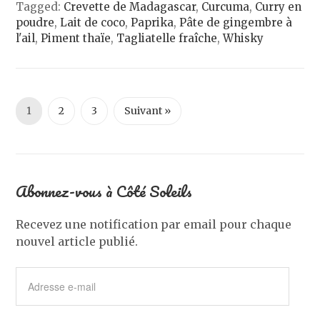
Tagged:
Crevette de Madagascar
,
Curcuma
,
Curry en
poudre
,
Lait de coco
,
Paprika
,
Pâte de gingembre à
l'ail
,
Piment thaïe
,
Tagliatelle fraîche
,
Whisky
1
2
3
Suivant »
Abonnez-vous à Côté Soleils
Recevez une notification par email pour chaque
nouvel article publié.
Adresse
e-
mail