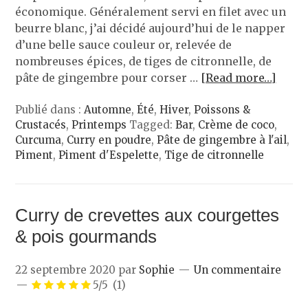
économique. Généralement servi en filet avec un
beurre blanc, j’ai décidé aujourd’hui de le napper
d’une belle sauce couleur or, relevée de
nombreuses épices, de tiges de citronnelle, de
pâte de gingembre pour corser …
[Read more…]
Publié dans :
Automne
,
Été
,
Hiver
,
Poissons &
Crustacés
,
Printemps
Tagged:
Bar
,
Crème de coco
,
Curcuma
,
Curry en poudre
,
Pâte de gingembre à l'ail
,
Piment
,
Piment d'Espelette
,
Tige de citronnelle
Curry de crevettes aux courgettes
& pois gourmands
22 septembre 2020
par
Sophie
Un commentaire
5/5
(1)