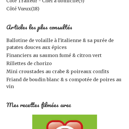
Côté Traiteur - Chef à domicile
(5)
Côté Vœux
(18)
Articles les plus consultés
Ballotine de volaille à l'italienne & sa purée de
patates douces aux épices
Financiers au saumon fumé & citron vert
Rillettes de chorizo
Mini croustades au crabe & poireaux confits
Friand de boudin blanc & s compotée de poires au
vin
Mes recettes filmées avec