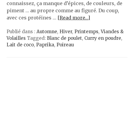
connaissez, ça manque d’épices, de couleurs, de
piment … au propre comme au figuré. Du coup,
avec ces protéines …
[Read more…]
Publié dans :
Automne
,
Hiver
,
Printemps
,
Viandes &
Volailles
Tagged:
Blanc de poulet
,
Curry en poudre
,
Lait de coco
,
Paprika
,
Poireau