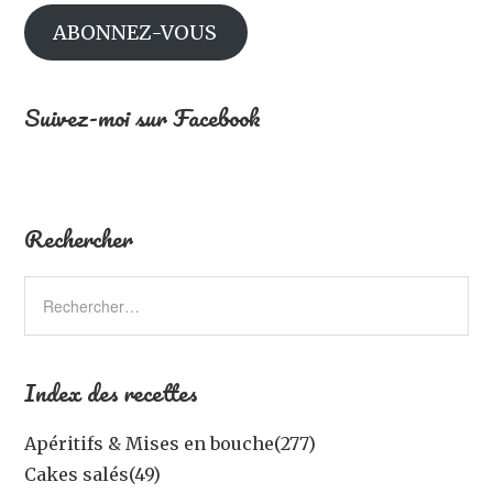
ABONNEZ-VOUS
Suivez-moi sur Facebook
Rechercher
Index des recettes
Apéritifs & Mises en bouche
(277)
Cakes salés
(49)