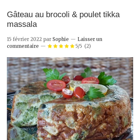
Gâteau au brocoli & poulet tikka
massala
15 février 2022
par
Sophie
Laisser un
commentaire
5/5
(2)