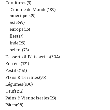
Confitures
(9)
Cuisine du Monde
(189)
amériques
(9)
asie
(49)
europe
(16)
îles
(17)
inde
(25)
orient
(73)
Desserts & Pâtisseries
(304)
Entrées
(321)
Festifs
(141)
Flans & Terrines
(95)
Légumes
(100)
Oeufs
(52)
Pains & Viennoiseries
(23)
Pâtes
(98)