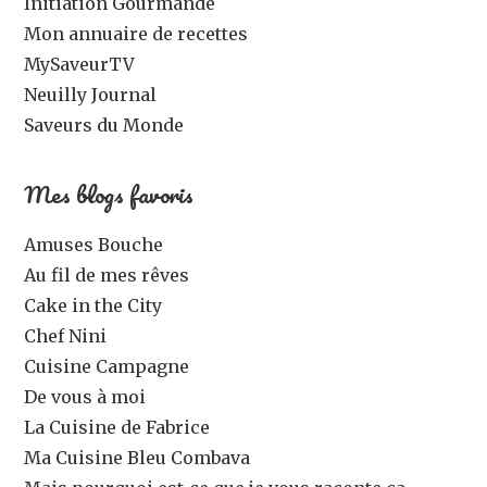
Initiation Gourmande
Mon annuaire de recettes
MySaveurTV
Neuilly Journal
Saveurs du Monde
Mes blogs favoris
Amuses Bouche
Au fil de mes rêves
Cake in the City
Chef Nini
Cuisine Campagne
De vous à moi
La Cuisine de Fabrice
Ma Cuisine Bleu Combava