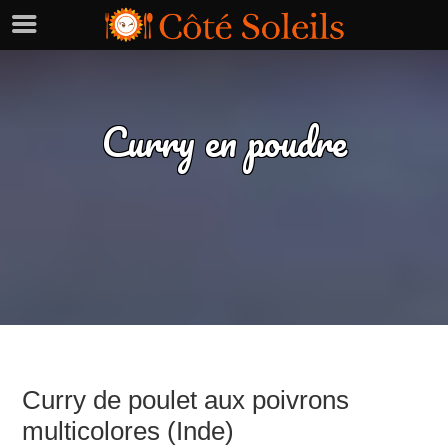
Curry en poudre
Curry de poulet aux poivrons
multicolores (Inde)