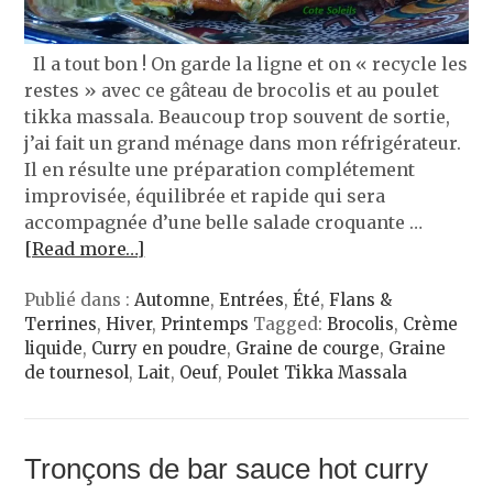
Il a tout bon ! On garde la ligne et on « recycle les
restes » avec ce gâteau de brocolis et au poulet
tikka massala. Beaucoup trop souvent de sortie,
j’ai fait un grand ménage dans mon réfrigérateur.
Il en résulte une préparation complétement
improvisée, équilibrée et rapide qui sera
accompagnée d’une belle salade croquante …
[Read more…]
Publié dans :
Automne
,
Entrées
,
Été
,
Flans &
Terrines
,
Hiver
,
Printemps
Tagged:
Brocolis
,
Crème
liquide
,
Curry en poudre
,
Graine de courge
,
Graine
de tournesol
,
Lait
,
Oeuf
,
Poulet Tikka Massala
Tronçons de bar sauce hot curry