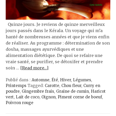
Quinze jours. Je reviens de quinze merveilleux
jours passés dans le Kérala. Un voyage qui m’a
hanté de nombreuses années et que je viens enfin
de réaliser. Au programme : détermination de son
dosha, massages ayurvédiques et une
alimentation diététique. De quoi se refaire une
vraie santé, se purifier, se détoxifer et prendre
soin …
[Read more…]
Publié dans :
Automne
,
Été
,
Hiver
,
Légumes
,
Printemps
Tagged:
Carotte
,
Chou fleur
,
Curry en
poudre
,
Gingembre frais
,
Graine de cumin
,
Haricot
vert
,
Lait de coco
,
Oignon
,
Piment corne de boeuf
,
Poivron rouge