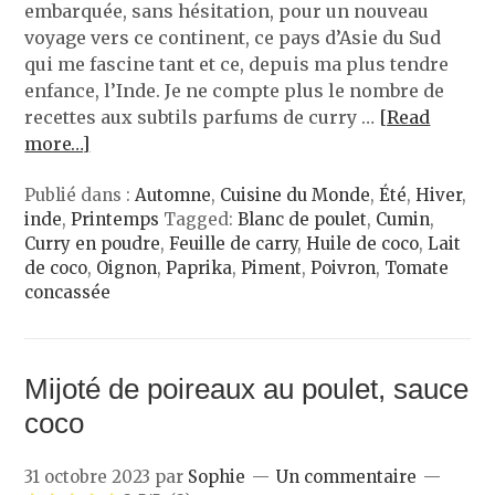
embarquée, sans hésitation, pour un nouveau
voyage vers ce continent, ce pays d’Asie du Sud
qui me fascine tant et ce, depuis ma plus tendre
enfance, l’Inde. Je ne compte plus le nombre de
recettes aux subtils parfums de curry …
[Read
more…]
Publié dans :
Automne
,
Cuisine du Monde
,
Été
,
Hiver
,
inde
,
Printemps
Tagged:
Blanc de poulet
,
Cumin
,
Curry en poudre
,
Feuille de carry
,
Huile de coco
,
Lait
de coco
,
Oignon
,
Paprika
,
Piment
,
Poivron
,
Tomate
concassée
Mijoté de poireaux au poulet, sauce
coco
31 octobre 2023
par
Sophie
Un commentaire