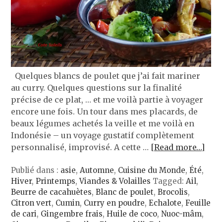
Quelques blancs de poulet que j’ai fait mariner
au curry. Quelques questions sur la finalité
précise de ce plat, … et me voilà partie à voyager
encore une fois. Un tour dans mes placards, de
beaux légumes achetés la veille et me voilà en
Indonésie – un voyage gustatif complètement
personnalisé, improvisé. A cette …
[Read more…]
Publié dans :
asie
,
Automne
,
Cuisine du Monde
,
Été
,
Hiver
,
Printemps
,
Viandes & Volailles
Tagged:
Ail
,
Beurre de cacahuètes
,
Blanc de poulet
,
Brocolis
,
Citron vert
,
Cumin
,
Curry en poudre
,
Echalote
,
Feuille
de cari
,
Gingembre frais
,
Huile de coco
,
Nuoc-mâm
,