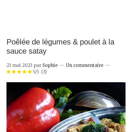
Poêlée de légumes & poulet à la
sauce satay
23 mai 2023
par
Sophie
Un commentaire
5/5
(3)