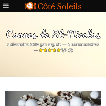
Cannes de St-Nicolas
3 décembre 2020
par
Sophie
2 commentaires
5/5
(2)