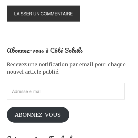
Abonnez-vous à Côté Soleils
Recevez une notification par email pour chaque
nouvel article publié.
Adresse
e-
mail
ABONNEZ-VOUS