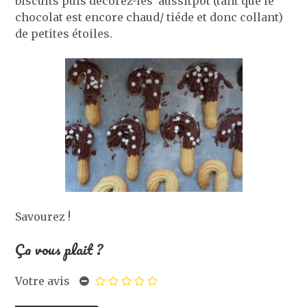
biscuits puis décorez-les aussitpot (tant que le
chocolat est encore chaud/ tiéde et donc collant)
de petites étoiles.
Savourez !
Ça vous plait ?
Votre avis