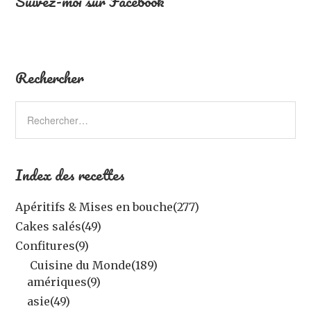
Suivez-moi sur Facebook
Rechercher
Index des recettes
Apéritifs & Mises en bouche
(277)
Cakes salés
(49)
Confitures
(9)
Cuisine du Monde
(189)
amériques
(9)
asie
(49)