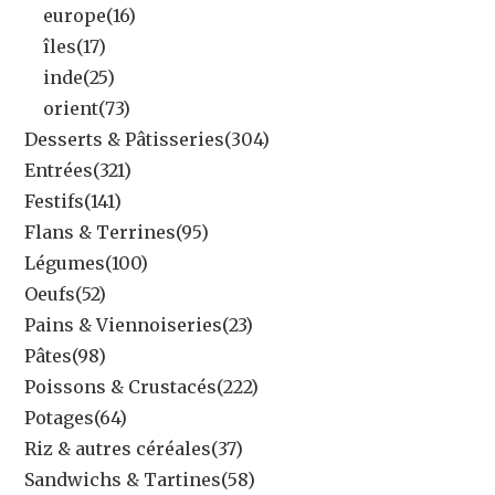
europe
(16)
îles
(17)
inde
(25)
orient
(73)
Desserts & Pâtisseries
(304)
Entrées
(321)
Festifs
(141)
Flans & Terrines
(95)
Légumes
(100)
Oeufs
(52)
Pains & Viennoiseries
(23)
Pâtes
(98)
Poissons & Crustacés
(222)
Potages
(64)
Riz & autres céréales
(37)
Sandwichs & Tartines
(58)