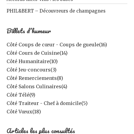
PHIL&BERT – Découvreurs de champagnes
Billets d’humeur
Côté Coups de cœur - Coups de gueule
(16)
Côté Cours de Cuisine
(14)
Côté Humanitaire
(10)
Côté Jeu-concours
(3)
Côté Remerciements
(8)
Côté Salons Culinaires
(4)
Côté Télé
(9)
Côté Traiteur - Chef à domicile
(5)
Côté Vœux
(18)
Articles les plus consultés