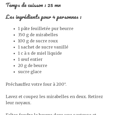
Temps de cuisson : 25 mn
Les ingrédients pour 4 personnes :
1 pâte feuilletée pur beurre
350 g de mirabelles
100 g de sucre roux
1 sachet de sucre vanillé
1 c à s de miel liquide
1 œuf entier
20 g de beurre
sucre glace
Préchauffez votre four à 200°.
Lavez et coupez les mirabelles en deux. Retirez
leur noyaux.