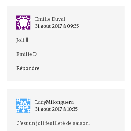
)
Emilie Duval
31 août 2017 à 09:35
Joli !!
Emilie D
Répondre
LadyMilonguera
31 août 2017 à 10:35
C’est un joli feuilleté de saison.