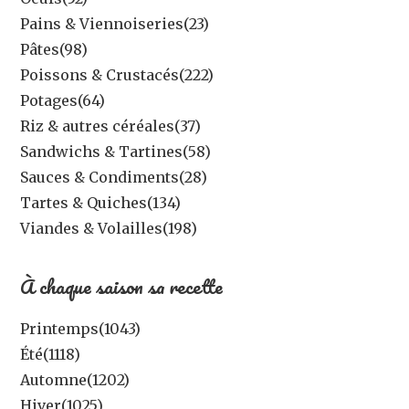
Pains & Viennoiseries
(23)
Pâtes
(98)
Poissons & Crustacés
(222)
Potages
(64)
Riz & autres céréales
(37)
Sandwichs & Tartines
(58)
Sauces & Condiments
(28)
Tartes & Quiches
(134)
Viandes & Volailles
(198)
À chaque saison sa recette
Printemps
(1043)
Été
(1118)
Automne
(1202)
Hiver
(1025)