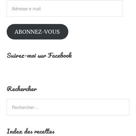
Adresse
e-
mail
ABONNEZ-VOUS
Suivez-moi sur Facebook
Rechercher
Index des recettes