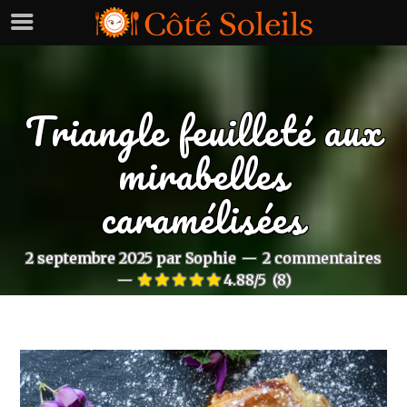
Triangle feuilleté aux
mirabelles
caramélisées
2 septembre 2025
par
Sophie
2 commentaires
4.88/5
(8)