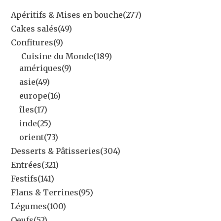
Apéritifs & Mises en bouche
(277)
Cakes salés
(49)
Confitures
(9)
Cuisine du Monde
(189)
amériques
(9)
asie
(49)
europe
(16)
îles
(17)
inde
(25)
orient
(73)
Desserts & Pâtisseries
(304)
Entrées
(321)
Festifs
(141)
Flans & Terrines
(95)
Légumes
(100)
Oeufs
(52)