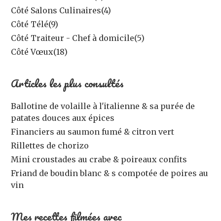
Côté Salons Culinaires
(4)
Côté Télé
(9)
Côté Traiteur - Chef à domicile
(5)
Côté Vœux
(18)
Articles les plus consultés
Ballotine de volaille à l'italienne & sa purée de
patates douces aux épices
Financiers au saumon fumé & citron vert
Rillettes de chorizo
Mini croustades au crabe & poireaux confits
Friand de boudin blanc & s compotée de poires au
vin
Mes recettes filmées avec