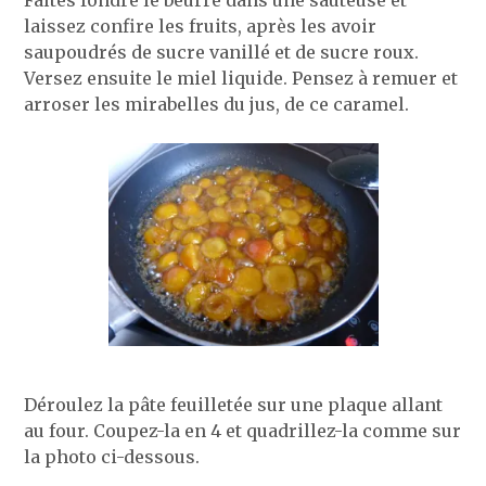
Faîtes fondre le beurre dans une sauteuse et
laissez confire les fruits, après les avoir
saupoudrés de sucre vanillé et de sucre roux.
Versez ensuite le miel liquide. Pensez à remuer et
arroser les mirabelles du jus, de ce caramel.
Déroulez la pâte feuilletée sur une plaque allant
au four. Coupez-la en 4 et quadrillez-la comme sur
la photo ci-dessous.