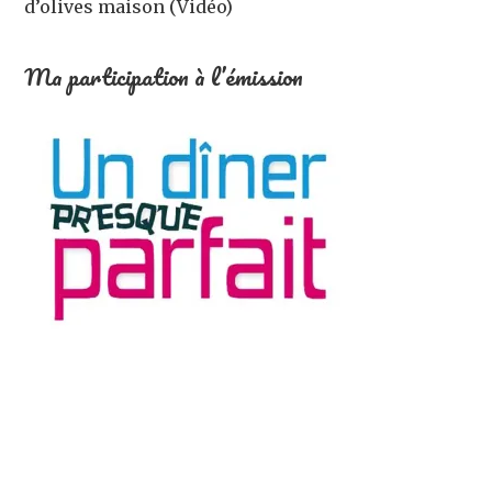
d’olives maison (Vidéo)
Ma participation à l’émission