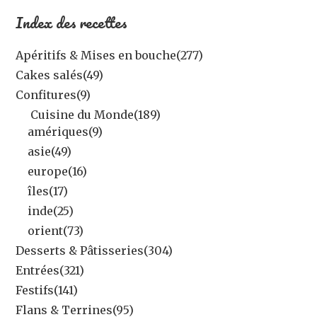
Index des recettes
Apéritifs & Mises en bouche
(277)
Cakes salés
(49)
Confitures
(9)
Cuisine du Monde
(189)
amériques
(9)
asie
(49)
europe
(16)
îles
(17)
inde
(25)
orient
(73)
Desserts & Pâtisseries
(304)
Entrées
(321)
Festifs
(141)
Flans & Terrines
(95)