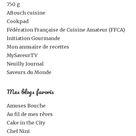
750 g
Aftouch cuisine
Cookpad
Fédération Française de Cuisine Amateur (FFCA)
Initiation Gourmande
Mon annuaire de recettes
MySaveurTV
Neuilly Journal
Saveurs du Monde
Mes blogs favoris
Amuses Bouche
Au fil de mes rêves
Cake in the City
Chef Nini