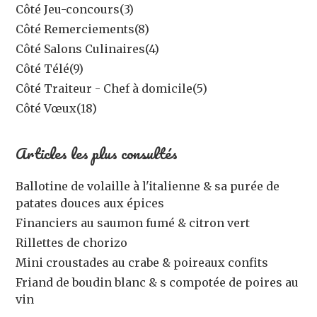
Côté Jeu-concours
(3)
Côté Remerciements
(8)
Côté Salons Culinaires
(4)
Côté Télé
(9)
Côté Traiteur - Chef à domicile
(5)
Côté Vœux
(18)
Articles les plus consultés
Ballotine de volaille à l'italienne & sa purée de
patates douces aux épices
Financiers au saumon fumé & citron vert
Rillettes de chorizo
Mini croustades au crabe & poireaux confits
Friand de boudin blanc & s compotée de poires au
vin