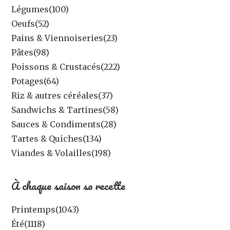
Légumes
(100)
Oeufs
(52)
Pains & Viennoiseries
(23)
Pâtes
(98)
Poissons & Crustacés
(222)
Potages
(64)
Riz & autres céréales
(37)
Sandwichs & Tartines
(58)
Sauces & Condiments
(28)
Tartes & Quiches
(134)
Viandes & Volailles
(198)
À chaque saison sa recette
Printemps
(1043)
Été
(1118)