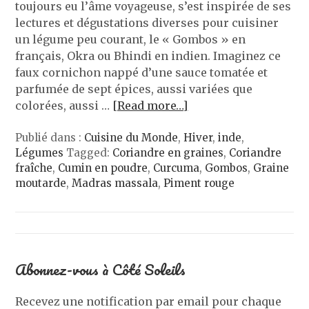
toujours eu l’âme voyageuse, s’est inspirée de ses
lectures et dégustations diverses pour cuisiner
un légume peu courant, le « Gombos » en
français, Okra ou Bhindi en indien. Imaginez ce
faux cornichon nappé d’une sauce tomatée et
parfumée de sept épices, aussi variées que
colorées, aussi …
[Read more…]
Publié dans :
Cuisine du Monde
,
Hiver
,
inde
,
Légumes
Tagged:
Coriandre en graines
,
Coriandre
fraîche
,
Cumin en poudre
,
Curcuma
,
Gombos
,
Graine
moutarde
,
Madras massala
,
Piment rouge
Abonnez-vous à Côté Soleils
Recevez une notification par email pour chaque