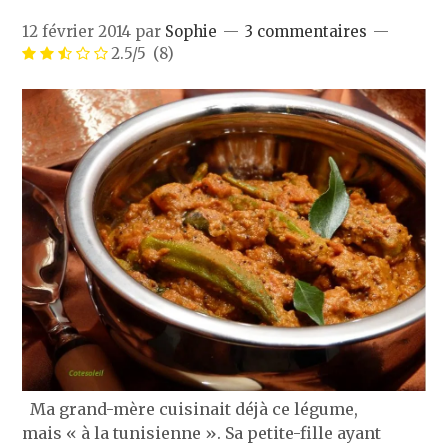
12 février 2014
par
Sophie
3 commentaires
2.5/5
(8)
Ma grand-mère cuisinait déjà ce légume,
mais « à la tunisienne ». Sa petite-fille ayant