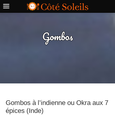
Gombos
Gombos à l’indienne ou Okra aux 7
épices (Inde)