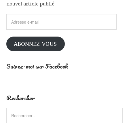
nouvel article publié.
Adresse
e-
mail
ABONNEZ-VOUS
Suivez-moi sur Facebook
Rechercher