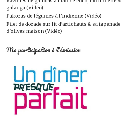
Ravioles de gambas au lait de coco, citronnelle &
galanga (Vidéo)
Pakoras de légumes à l’indienne (Vidéo)
Filet de dorade sur lit d’artichauts & sa tapenade
d’olives maison (Vidéo)
Ma participation à l’émission