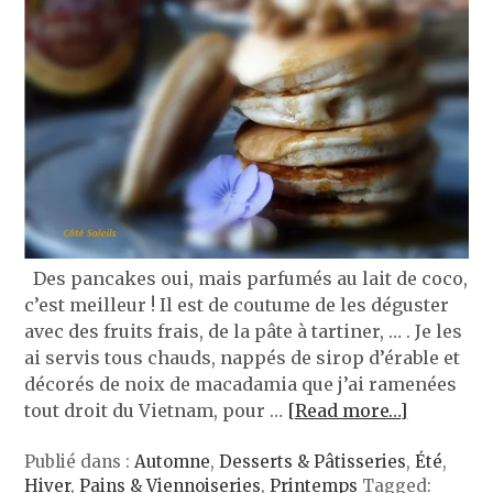
Des pancakes oui, mais parfumés au lait de coco,
c’est meilleur ! Il est de coutume de les déguster
avec des fruits frais, de la pâte à tartiner, … . Je les
ai servis tous chauds, nappés de sirop d’érable et
décorés de noix de macadamia que j’ai ramenées
tout droit du Vietnam, pour …
[Read more…]
Publié dans :
Automne
,
Desserts & Pâtisseries
,
Été
,
Hiver
,
Pains & Viennoiseries
,
Printemps
Tagged: