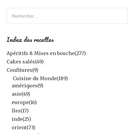
Index des recettes
Apéritifs & Mises en bouche
(277)
Cakes salés
(49)
Confitures
(9)
Cuisine du Monde
(189)
amériques
(9)
asie
(49)
europe
(16)
îles
(17)
inde
(25)
orient
(73)