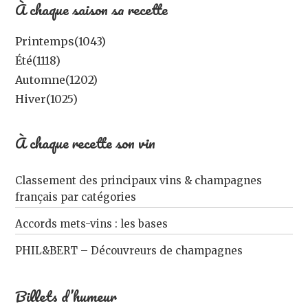
À chaque saison sa recette
Printemps
(1043)
Été
(1118)
Automne
(1202)
Hiver
(1025)
À chaque recette son vin
Classement des principaux vins & champagnes
français par catégories
Accords mets-vins : les bases
PHIL&BERT – Découvreurs de champagnes
Billets d’humeur