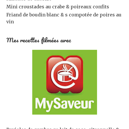
Mini croustades au crabe & poireaux confits
Friand de boudin blanc & s compotée de poires au
vin
Mes recettes filmées avec