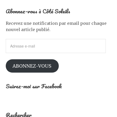
Abonnez-vous à Côté Soleils
Recevez une notification par email pour chaque
nouvel article publié.
Adresse
e-
mail
ABONNEZ-VOUS
Suivez-moi sur Facebook
Rechercher