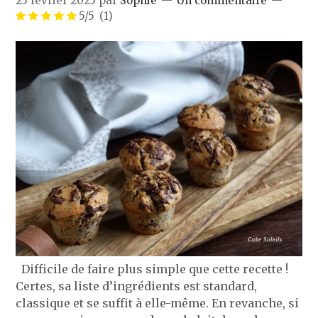
25 février 2025
par
Sophie
Un commentaire
5/5
(1)
Difficile de faire plus simple que cette recette !
Certes, sa liste d’ingrédients est standard,
classique et se suffit à elle-même. En revanche, si