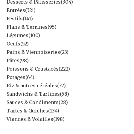
Desserts & Pâtisseries
(304)
Entrées
(321)
Festifs
(141)
Flans & Terrines
(95)
Légumes
(100)
Oeufs
(52)
Pains & Viennoiseries
(23)
Pâtes
(98)
Poissons & Crustacés
(222)
Potages
(64)
Riz & autres céréales
(37)
Sandwichs & Tartines
(58)
Sauces & Condiments
(28)
Tartes & Quiches
(134)
Viandes & Volailles
(198)