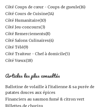
Côté Coups de cœur - Coups de gueule
(16)
Côté Cours de Cuisine
(14)
Côté Humanitaire
(10)
Côté Jeu-concours
(3)
Côté Remerciements
(8)
Côté Salons Culinaires
(4)
Côté Télé
(9)
Côté Traiteur - Chef à domicile
(5)
Côté Vœux
(18)
Articles les plus consultés
Ballotine de volaille à l'italienne & sa purée de
patates douces aux épices
Financiers au saumon fumé & citron vert
Rillettes de chorizo