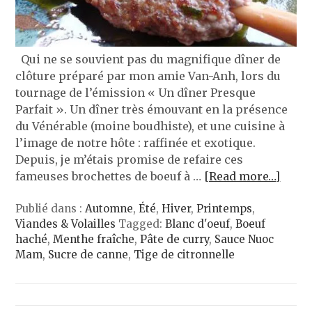
Qui ne se souvient pas du magnifique dîner de
clôture préparé par mon amie Van-Anh, lors du
tournage de l’émission « Un dîner Presque
Parfait ». Un dîner très émouvant en la présence
du Vénérable (moine boudhiste), et une cuisine à
l’image de notre hôte : raffinée et exotique.
Depuis, je m’étais promise de refaire ces
fameuses brochettes de boeuf à …
[Read more…]
Publié dans :
Automne
,
Été
,
Hiver
,
Printemps
,
Viandes & Volailles
Tagged:
Blanc d'oeuf
,
Boeuf
haché
,
Menthe fraîche
,
Pâte de curry
,
Sauce Nuoc
Mam
,
Sucre de canne
,
Tige de citronnelle