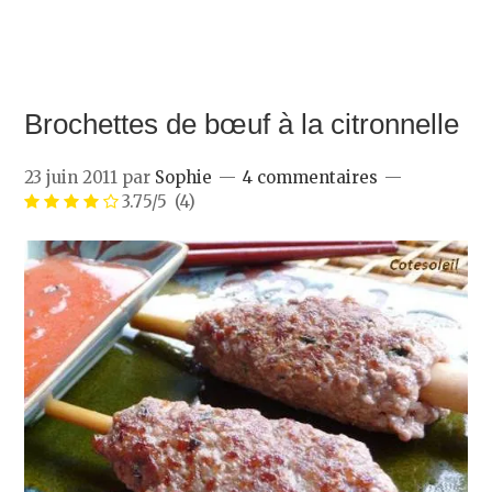
Brochettes de bœuf à la citronnelle
23 juin 2011
par
Sophie
4 commentaires
3.75/5
(4)