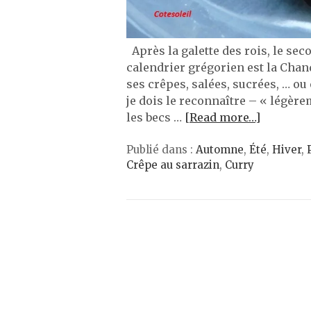
Après la galette des rois, le sec
calendrier grégorien est la Chan
ses crêpes, salées, sucrées, … ou
je dois le reconnaître – « légèr
les becs …
[Read more…]
Publié dans :
Automne
,
Été
,
Hiver
,
Crêpe au sarrazin
,
Curry