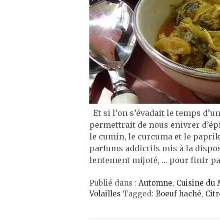
Et si l’on s’évadait le temps d’u
permettrait de nous enivrer d’é
le cumin, le curcuma et le paprik
parfums addictifs mis à la dispos
lentement mijoté, … pour finir p
Publié dans :
Automne
,
Cuisine du
Volailles
Tagged:
Boeuf haché
,
Citr