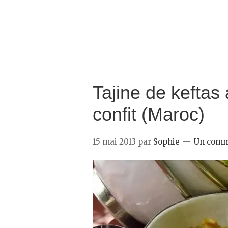
Tajine de keftas
confit (Maroc)
15 mai 2013
par
Sophie
Un comm