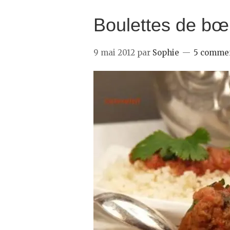
Boulettes de bœu
9 mai 2012
par
Sophie
5 commen