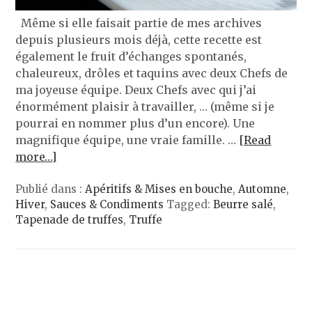
Même si elle faisait partie de mes archives
depuis plusieurs mois déjà, cette recette est
également le fruit d’échanges spontanés,
chaleureux, drôles et taquins avec deux Chefs de
ma joyeuse équipe. Deux Chefs avec qui j’ai
énormément plaisir à travailler, … (même si je
pourrai en nommer plus d’un encore). Une
magnifique équipe, une vraie famille. …
[Read
more…]
Publié dans :
Apéritifs & Mises en bouche
,
Automne
,
Hiver
,
Sauces & Condiments
Tagged:
Beurre salé
,
Tapenade de truffes
,
Truffe