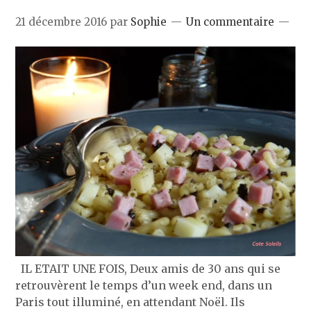
21 décembre 2016
par
Sophie
Un commentaire
IL ETAIT UNE FOIS, Deux amis de 30 ans qui se
retrouvèrent le temps d’un week end, dans un
Paris tout illuminé, en attendant Noël. Ils