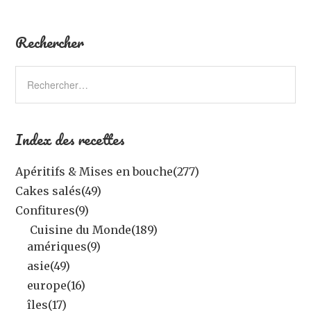
Rechercher
Index des recettes
Apéritifs & Mises en bouche
(277)
Cakes salés
(49)
Confitures
(9)
Cuisine du Monde
(189)
amériques
(9)
asie
(49)
europe
(16)
îles
(17)