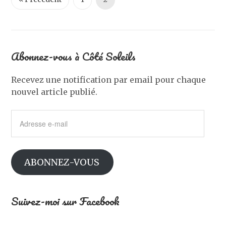
Abonnez-vous à Côté Soleils
Recevez une notification par email pour chaque
nouvel article publié.
Adresse
e-
mail
ABONNEZ-VOUS
Suivez-moi sur Facebook