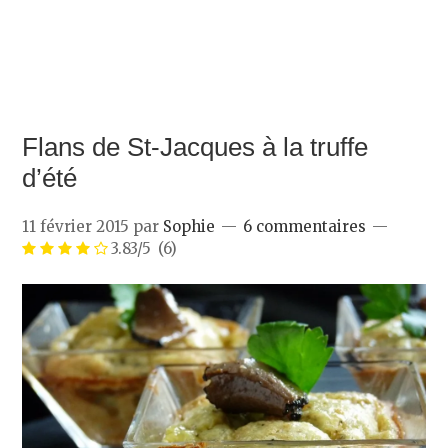
Flans de St-Jacques à la truffe
d’été
11 février 2015
par
Sophie
6 commentaires
3.83/5
(6)