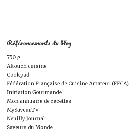
Référencements du blog
750 g
Aftouch cuisine
Cookpad
Fédération Française de Cuisine Amateur (FFCA)
Initiation Gourmande
Mon annuaire de recettes
MySaveurTV
Neuilly Journal
Saveurs du Monde