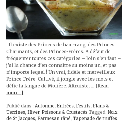
Il existe des Princes de haut-rang, des Princes
Charmants, et des Princes-Frères. A défaut de
fréquenter toutes ces catégories – loin s’en faut –
j’ai la chance d’en connaître au moins un, et pas
n’importe lequel ! Un vrai, fidèle et merveilleux
Prince-Frère. Cultivé, il jongle avec les mots et
défie la langue de Molière. Altruiste, …
[Read
more…]
Publié dans :
Automne
,
Entrées
,
Festifs
,
Flans &
Terrines
,
Hiver
,
Poissons & Crustacés
Tagged:
Noix
de St Jacques
,
Parmesan râpé
,
Tapenade de truffes