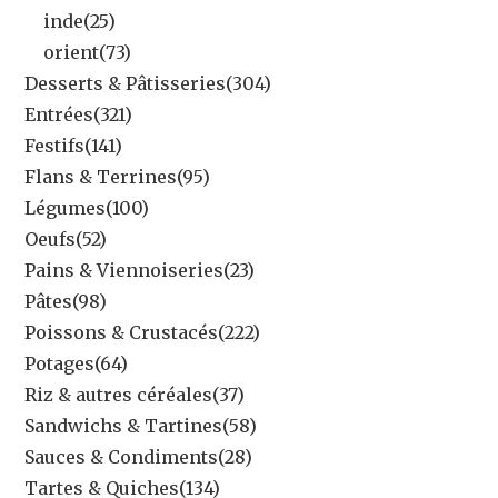
inde
(25)
orient
(73)
Desserts & Pâtisseries
(304)
Entrées
(321)
Festifs
(141)
Flans & Terrines
(95)
Légumes
(100)
Oeufs
(52)
Pains & Viennoiseries
(23)
Pâtes
(98)
Poissons & Crustacés
(222)
Potages
(64)
Riz & autres céréales
(37)
Sandwichs & Tartines
(58)
Sauces & Condiments
(28)
Tartes & Quiches
(134)