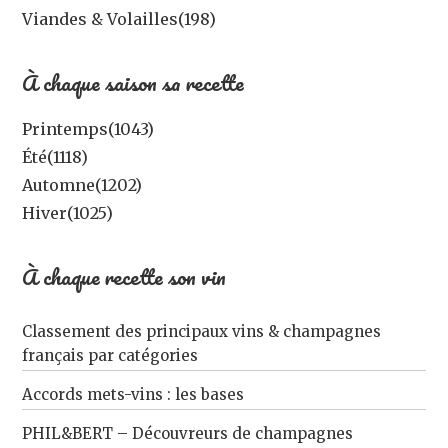
Viandes & Volailles
(198)
À chaque saison sa recette
Printemps
(1043)
Été
(1118)
Automne
(1202)
Hiver
(1025)
À chaque recette son vin
Classement des principaux vins & champagnes
français par catégories
Accords mets-vins : les bases
PHIL&BERT – Découvreurs de champagnes