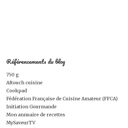
Référencements du blog
750 g
Aftouch cuisine
Cookpad
Fédération Française de Cuisine Amateur (FFCA)
Initiation Gourmande
Mon annuaire de recettes
MySaveurTV