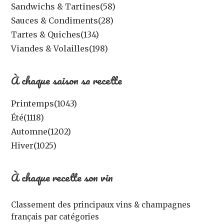
Sandwichs & Tartines
(58)
Sauces & Condiments
(28)
Tartes & Quiches
(134)
Viandes & Volailles
(198)
À chaque saison sa recette
Printemps
(1043)
Été
(1118)
Automne
(1202)
Hiver
(1025)
À chaque recette son vin
Classement des principaux vins & champagnes
français par catégories