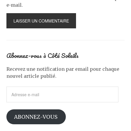
e-mail.
Abonnez-vous à Côté Soleils
Recevez une notification par email pour chaque
nouvel article publié.
Adresse
e-
mail
ABONNEZ-VOUS