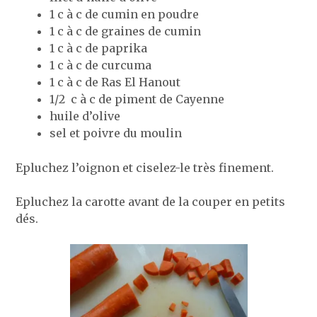
1 c à c de cumin en poudre
1 c à c de graines de cumin
1 c à c de paprika
1 c à c de curcuma
1 c à c de Ras El Hanout
1/2 c à c de piment de Cayenne
huile d’olive
sel et poivre du moulin
Epluchez l’oignon et ciselez-le très finement.
Epluchez la carotte avant de la couper en petits
dés.