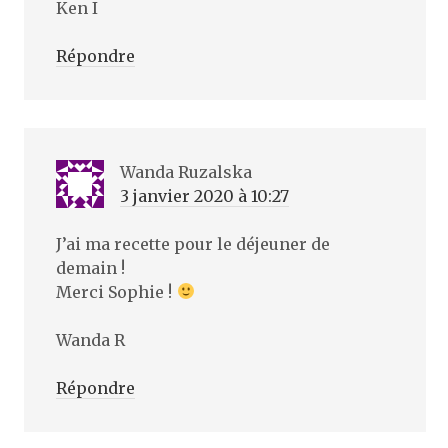
Ken I
Répondre
Wanda Ruzalska
3 janvier 2020 à 10:27
J’ai ma recette pour le déjeuner de
demain !
Merci Sophie !
Wanda R
Répondre