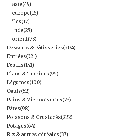
asie
(49)
europe
(16)
îles
(17)
inde
(25)
orient
(73)
Desserts & Pâtisseries
(304)
Entrées
(321)
Festifs
(141)
Flans & Terrines
(95)
Légumes
(100)
Oeufs
(52)
Pains & Viennoiseries
(23)
Pâtes
(98)
Poissons & Crustacés
(222)
Potages
(64)
Riz & autres céréales
(37)