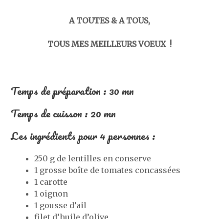
A TOUTES & A TOUS,
TOUS MES MEILLEURS VOEUX !
Temps de préparation : 30 mn
Temps de cuisson : 20 mn
Les ingrédients pour 4 personnes :
250 g de lentilles en conserve
1 grosse boîte de tomates concassées
1 carotte
1 oignon
1 gousse d’ail
filet d’huile d’olive