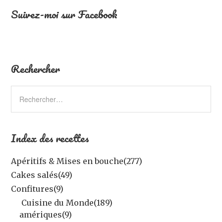
Suivez-moi sur Facebook
Rechercher
Index des recettes
Apéritifs & Mises en bouche
(277)
Cakes salés
(49)
Confitures
(9)
Cuisine du Monde
(189)
amériques
(9)