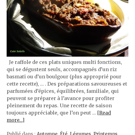
Je raffole de ces plats uniques multi fonctions,
qui se dégustent seuls, accompagnés d’un riz
basmati ou d’un boulgour (plus approprié pour
cette recette), … . Des préparations savoureuses et
parfumées d’épices, équilibrées, familiale, qui
peuvent se préparer à l’avance pour profiter
pleinement du repas. Une recette de saison
toujours appréciable, que l’on peut …
[Read
more…]
Publié dans :
Automne
,
Été
,
Légumes
,
Printemps
,