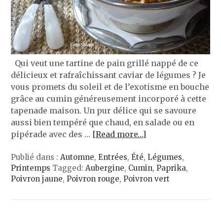
Qui veut une tartine de pain grillé nappé de ce
délicieux et rafraîchissant caviar de légumes ? Je
vous promets du soleil et de l’exotisme en bouche
grâce au cumin généreusement incorporé à cette
tapenade maison. Un pur délice qui se savoure
aussi bien tempéré que chaud, en salade ou en
pipérade avec des …
[Read more…]
Publié dans :
Automne
,
Entrées
,
Été
,
Légumes
,
Printemps
Tagged:
Aubergine
,
Cumin
,
Paprika
,
Poivron jaune
,
Poivron rouge
,
Poivron vert