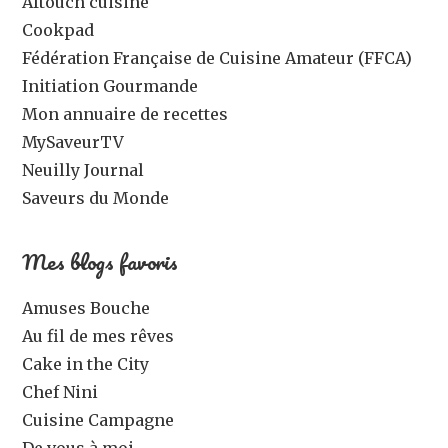
Aftouch cuisine
Cookpad
Fédération Française de Cuisine Amateur (FFCA)
Initiation Gourmande
Mon annuaire de recettes
MySaveurTV
Neuilly Journal
Saveurs du Monde
Mes blogs favoris
Amuses Bouche
Au fil de mes rêves
Cake in the City
Chef Nini
Cuisine Campagne