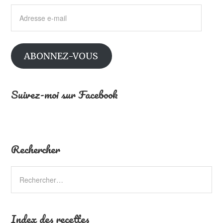
Adresse
e-
mail
ABONNEZ-VOUS
Suivez-moi sur Facebook
Rechercher
Index des recettes