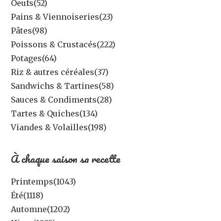
Oeufs
(52)
Pains & Viennoiseries
(23)
Pâtes
(98)
Poissons & Crustacés
(222)
Potages
(64)
Riz & autres céréales
(37)
Sandwichs & Tartines
(58)
Sauces & Condiments
(28)
Tartes & Quiches
(134)
Viandes & Volailles
(198)
À chaque saison sa recette
Printemps
(1043)
Été
(1118)
Automne
(1202)