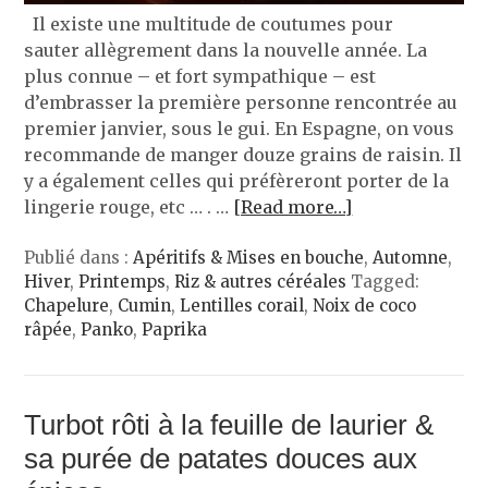
Il existe une multitude de coutumes pour
sauter allègrement dans la nouvelle année. La
plus connue – et fort sympathique – est
d’embrasser la première personne rencontrée au
premier janvier, sous le gui. En Espagne, on vous
recommande de manger douze grains de raisin. Il
y a également celles qui préfèreront porter de la
lingerie rouge, etc … . …
[Read more…]
Publié dans :
Apéritifs & Mises en bouche
,
Automne
,
Hiver
,
Printemps
,
Riz & autres céréales
Tagged:
Chapelure
,
Cumin
,
Lentilles corail
,
Noix de coco
râpée
,
Panko
,
Paprika
Turbot rôti à la feuille de laurier &
sa purée de patates douces aux