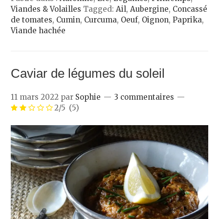
Viandes & Volailles
Tagged:
Ail
,
Aubergine
,
Concassé
de tomates
,
Cumin
,
Curcuma
,
Oeuf
,
Oignon
,
Paprika
,
Viande hachée
Caviar de légumes du soleil
11 mars 2022
par
Sophie
3 commentaires
2/5
(5)