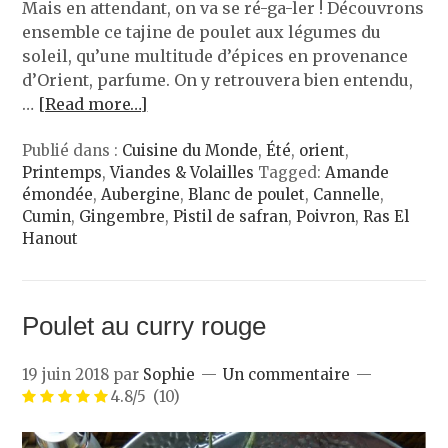
Mais en attendant, on va se ré-ga-ler ! Découvrons
ensemble ce tajine de poulet aux légumes du
soleil, qu’une multitude d’épices en provenance
d’Orient, parfume. On y retrouvera bien entendu,
…
[Read more…]
Publié dans :
Cuisine du Monde
,
Été
,
orient
,
Printemps
,
Viandes & Volailles
Tagged:
Amande
émondée
,
Aubergine
,
Blanc de poulet
,
Cannelle
,
Cumin
,
Gingembre
,
Pistil de safran
,
Poivron
,
Ras El
Hanout
Poulet au curry rouge
19 juin 2018
par
Sophie
Un commentaire
4.8/5
(10)