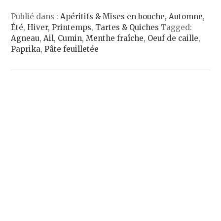
Publié dans :
Apéritifs & Mises en bouche
,
Automne
,
Été
,
Hiver
,
Printemps
,
Tartes & Quiches
Tagged:
Agneau
,
Ail
,
Cumin
,
Menthe fraîche
,
Oeuf de caille
,
Paprika
,
Pâte feuilletée