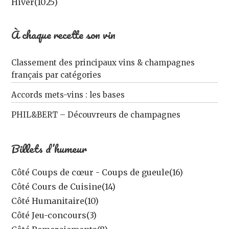
Hiver
(1025)
À chaque recette son vin
Classement des principaux vins & champagnes
français par catégories
Accords mets-vins : les bases
PHIL&BERT – Découvreurs de champagnes
Billets d’humeur
Côté Coups de cœur - Coups de gueule
(16)
Côté Cours de Cuisine
(14)
Côté Humanitaire
(10)
Côté Jeu-concours
(3)