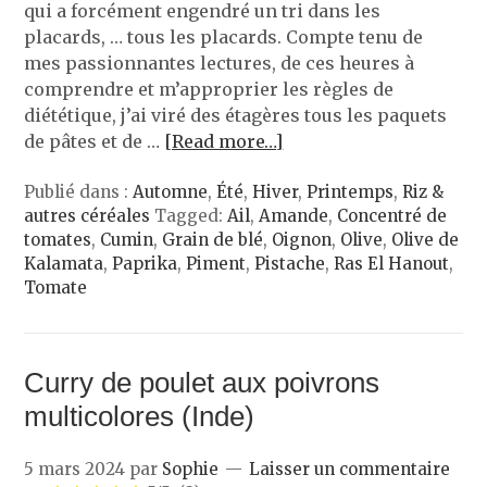
qui a forcément engendré un tri dans les
placards, … tous les placards. Compte tenu de
mes passionnantes lectures, de ces heures à
comprendre et m’approprier les règles de
diététique, j’ai viré des étagères tous les paquets
de pâtes et de …
[Read more…]
Publié dans :
Automne
,
Été
,
Hiver
,
Printemps
,
Riz &
autres céréales
Tagged:
Ail
,
Amande
,
Concentré de
tomates
,
Cumin
,
Grain de blé
,
Oignon
,
Olive
,
Olive de
Kalamata
,
Paprika
,
Piment
,
Pistache
,
Ras El Hanout
,
Tomate
Curry de poulet aux poivrons
multicolores (Inde)
5 mars 2024
par
Sophie
Laisser un commentaire