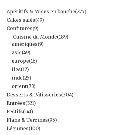
Apéritifs & Mises en bouche
(277)
Cakes salés
(49)
Confitures
(9)
Cuisine du Monde
(189)
amériques
(9)
asie
(49)
europe
(16)
îles
(17)
inde
(25)
orient
(73)
Desserts & Pâtisseries
(304)
Entrées
(321)
Festifs
(141)
Flans & Terrines
(95)
Légumes
(100)