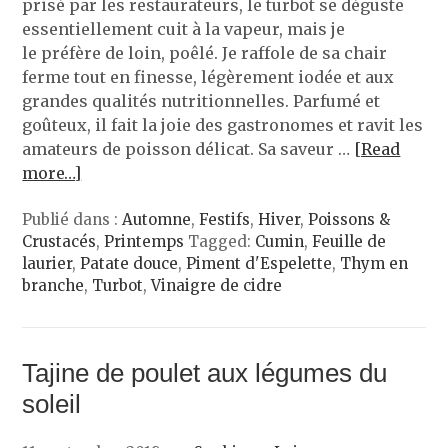
prisé par les restaurateurs, le turbot se déguste
essentiellement cuit à la vapeur, mais je
le préfère de loin, poêlé. Je raffole de sa chair
ferme tout en finesse, légèrement iodée et aux
grandes qualités nutritionnelles. Parfumé et
goûteux, il fait la joie des gastronomes et ravit les
amateurs de poisson délicat. Sa saveur …
[Read
more…]
Publié dans :
Automne
,
Festifs
,
Hiver
,
Poissons &
Crustacés
,
Printemps
Tagged:
Cumin
,
Feuille de
laurier
,
Patate douce
,
Piment d'Espelette
,
Thym en
branche
,
Turbot
,
Vinaigre de cidre
Tajine de poulet aux légumes du
soleil