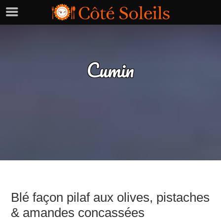
Cumin
Blé façon pilaf aux olives, pistaches
& amandes concassées