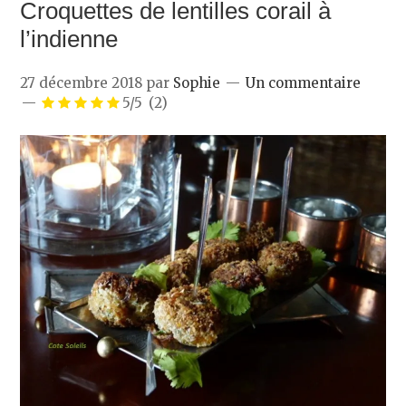
Croquettes de lentilles corail à
l’indienne
27 décembre 2018
par
Sophie
Un commentaire
5/5
(2)