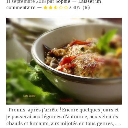
11 septembre 2018
par
Sophie
Laisser un
commentaire
2.31/5
(16)
Promis, après j’arrête ! Encore quelques jours et
je passerai aux légumes d’automne, aux veloutés
chauds et fumants, aux mijotés en tous genres, … .