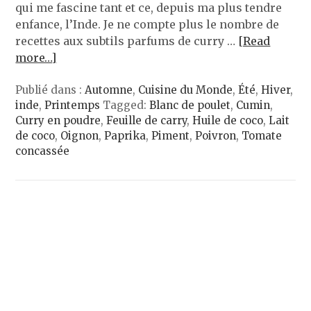
qui me fascine tant et ce, depuis ma plus tendre
enfance, l’Inde. Je ne compte plus le nombre de
recettes aux subtils parfums de curry …
[Read
more…]
Publié dans :
Automne
,
Cuisine du Monde
,
Été
,
Hiver
,
inde
,
Printemps
Tagged:
Blanc de poulet
,
Cumin
,
Curry en poudre
,
Feuille de carry
,
Huile de coco
,
Lait
de coco
,
Oignon
,
Paprika
,
Piment
,
Poivron
,
Tomate
concassée