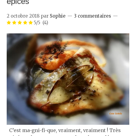
épices
2 octobre 2018
par
Sophie
3 commentaires
5/5
(4)
C’est ma-gni-fi-que, vraiment, vraiment ! Très