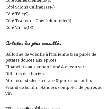
Côté Remerciements
(8)
Côté Salons Culinaires
(4)
Côté Télé
(9)
Côté Traiteur - Chef à domicile
(5)
Côté Vœux
(18)
Articles les plus consultés
Ballotine de volaille à l'italienne & sa purée de
patates douces aux épices
Financiers au saumon fumé & citron vert
Rillettes de chorizo
Mini croustades au crabe & poireaux confits
Friand de boudin blanc & s compotée de poires au
vin
Mes recettes filmées avec