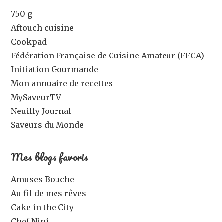
750 g
Aftouch cuisine
Cookpad
Fédération Française de Cuisine Amateur (FFCA)
Initiation Gourmande
Mon annuaire de recettes
MySaveurTV
Neuilly Journal
Saveurs du Monde
Mes blogs favoris
Amuses Bouche
Au fil de mes rêves
Cake in the City
Chef Nini