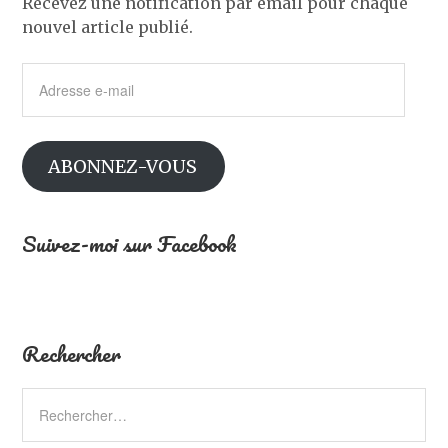
Recevez une notification par email pour chaque
nouvel article publié.
Adresse
e-
mail
ABONNEZ-VOUS
Suivez-moi sur Facebook
Rechercher