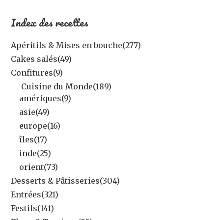
Index des recettes
Apéritifs & Mises en bouche
(277)
Cakes salés
(49)
Confitures
(9)
Cuisine du Monde
(189)
amériques
(9)
asie
(49)
europe
(16)
îles
(17)
inde
(25)
orient
(73)
Desserts & Pâtisseries
(304)
Entrées
(321)
Festifs
(141)