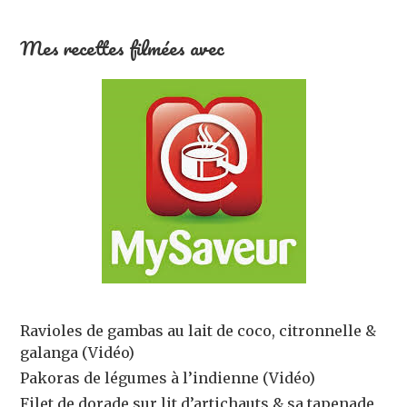
Mes recettes filmées avec
Ravioles de gambas au lait de coco, citronnelle &
galanga (Vidéo)
Pakoras de légumes à l’indienne (Vidéo)
Filet de dorade sur lit d’artichauts & sa tapenade