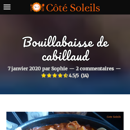
Bouillabaisse de
cabillaud
7 janvier 2020
par
Sophie
2 commentaires
4.5/5
(14)