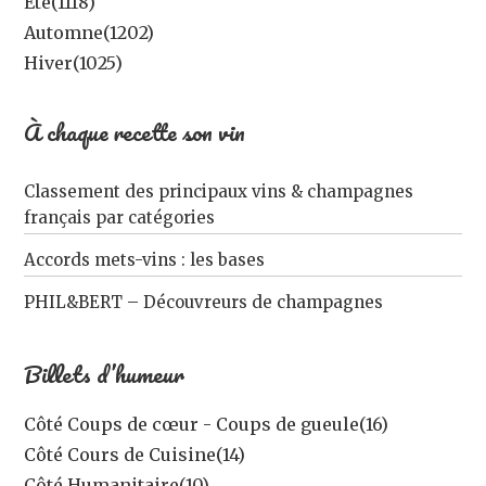
Été
(1118)
Automne
(1202)
Hiver
(1025)
À chaque recette son vin
Classement des principaux vins & champagnes
français par catégories
Accords mets-vins : les bases
PHIL&BERT – Découvreurs de champagnes
Billets d’humeur
Côté Coups de cœur - Coups de gueule
(16)
Côté Cours de Cuisine
(14)
Côté Humanitaire
(10)