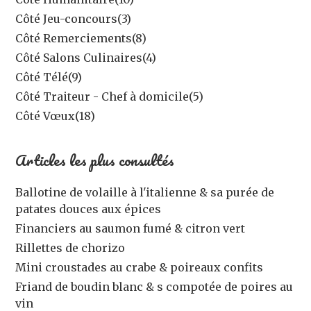
Côté Jeu-concours
(3)
Côté Remerciements
(8)
Côté Salons Culinaires
(4)
Côté Télé
(9)
Côté Traiteur - Chef à domicile
(5)
Côté Vœux
(18)
Articles les plus consultés
Ballotine de volaille à l'italienne & sa purée de
patates douces aux épices
Financiers au saumon fumé & citron vert
Rillettes de chorizo
Mini croustades au crabe & poireaux confits
Friand de boudin blanc & s compotée de poires au
vin