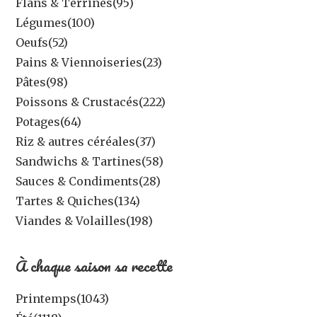
Flans & Terrines
(95)
Légumes
(100)
Oeufs
(52)
Pains & Viennoiseries
(23)
Pâtes
(98)
Poissons & Crustacés
(222)
Potages
(64)
Riz & autres céréales
(37)
Sandwichs & Tartines
(58)
Sauces & Condiments
(28)
Tartes & Quiches
(134)
Viandes & Volailles
(198)
À chaque saison sa recette
Printemps
(1043)