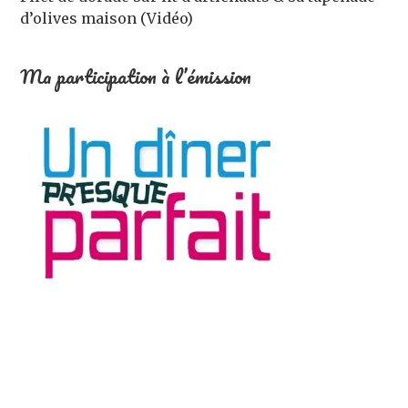
d’olives maison (Vidéo)
Ma participation à l’émission