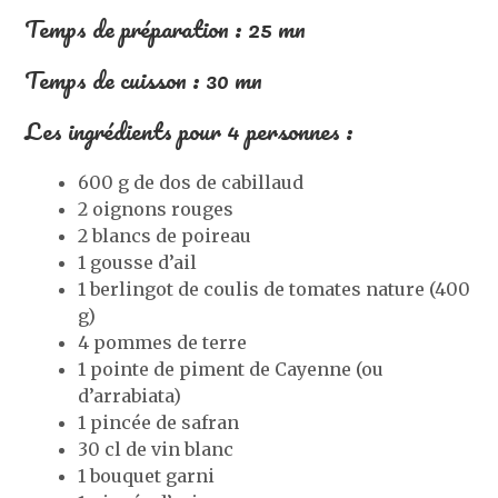
Temps de préparation : 25 mn
Temps de cuisson : 30 mn
Les ingrédients pour 4 personnes :
600 g de dos de cabillaud
2 oignons rouges
2 blancs de poireau
1 gousse d’ail
1 berlingot de coulis de tomates nature (400
g)
4 pommes de terre
1 pointe de piment de Cayenne (ou
d’arrabiata)
1 pincée de safran
30 cl de vin blanc
1 bouquet garni