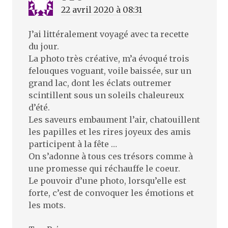
22 avril 2020 à 08:31
J’ai littéralement voyagé avec ta recette
du jour.
La photo très créative, m’a évoqué trois
felouques voguant, voile baissée, sur un
grand lac, dont les éclats outremer
scintillent sous un soleils chaleureux
d’été.
Les saveurs embaument l’air, chatouillent
les papilles et les rires joyeux des amis
participent à la fête …
On s’adonne à tous ces trésors comme à
une promesse qui réchauffe le coeur.
Le pouvoir d’une photo, lorsqu’elle est
forte, c’est de convoquer les émotions et
les mots.