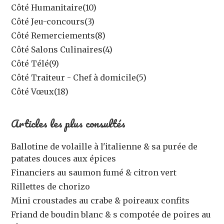
Côté Humanitaire
(10)
Côté Jeu-concours
(3)
Côté Remerciements
(8)
Côté Salons Culinaires
(4)
Côté Télé
(9)
Côté Traiteur - Chef à domicile
(5)
Côté Vœux
(18)
Articles les plus consultés
Ballotine de volaille à l'italienne & sa purée de
patates douces aux épices
Financiers au saumon fumé & citron vert
Rillettes de chorizo
Mini croustades au crabe & poireaux confits
Friand de boudin blanc & s compotée de poires au