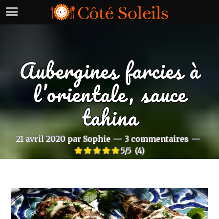
Aubergines farcies à
l’orientale, sauce
tahina
21 avril 2020
par
Sophie
3 commentaires
5/5
(4)