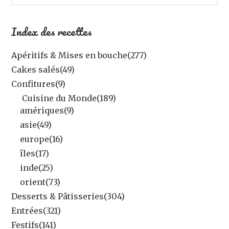
Index des recettes
Apéritifs & Mises en bouche
(277)
Cakes salés
(49)
Confitures
(9)
Cuisine du Monde
(189)
amériques
(9)
asie
(49)
europe
(16)
îles
(17)
inde
(25)
orient
(73)
Desserts & Pâtisseries
(304)
Entrées
(321)
Festifs
(141)