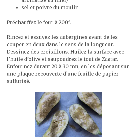
sel et poivre du moulin
Préchauffez le four à 200°.
Rincez et essuyez les aubergines avant de les
couper en deux dans le sens de la longueur.
Dessinez des croisillons. Huilez la surface avec
l’huile d’olive et saupoudrez le tout de Zaatar.
Enfournez durant 20 à 30 mn, en les déposant sur
une plaque recouverte d’une feuille de papier
sulfurisé.