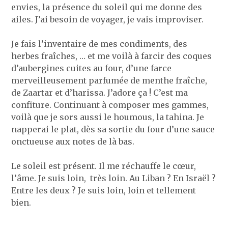
envies, la présence du soleil qui me donne des
ailes. J’ai besoin de voyager, je vais improviser.
Je fais l’inventaire de mes condiments, des
herbes fraîches, … et me voilà à farcir des coques
d’aubergines cuites au four, d’une farce
merveilleusement parfumée de menthe fraîche,
de Zaartar et d’harissa. J’adore ça ! C’est ma
confiture. Continuant à composer mes gammes,
voilà que je sors aussi le houmous, la tahina. Je
napperai le plat, dès sa sortie du four d’une sauce
onctueuse aux notes de là bas.
Le soleil est présent. Il me réchauffe le cœur,
l’âme. Je suis loin, très loin. Au Liban ? En Israël ?
Entre les deux ? Je suis loin, loin et tellement
bien.