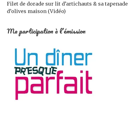
Filet de dorade sur lit d’artichauts & sa tapenade
d’olives maison (Vidéo)
Ma participation à l’émission