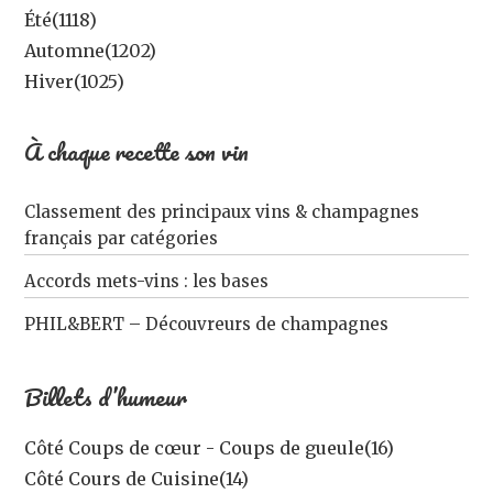
Été
(1118)
Automne
(1202)
Hiver
(1025)
À chaque recette son vin
Classement des principaux vins & champagnes
français par catégories
Accords mets-vins : les bases
PHIL&BERT – Découvreurs de champagnes
Billets d’humeur
Côté Coups de cœur - Coups de gueule
(16)
Côté Cours de Cuisine
(14)