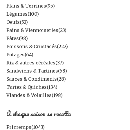
Flans & Terrines
(95)
Légumes
(100)
Oeufs
(52)
Pains & Viennoiseries
(23)
Pâtes
(98)
Poissons & Crustacés
(222)
Potages
(64)
Riz & autres céréales
(37)
Sandwichs & Tartines
(58)
Sauces & Condiments
(28)
Tartes & Quiches
(134)
Viandes & Volailles
(198)
À chaque saison sa recette
Printemps
(1043)