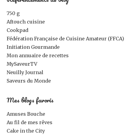
750 g
Aftouch cuisine
Cookpad
Fédération Française de Cuisine Amateur (FFCA)
Initiation Gourmande
Mon annuaire de recettes
MySaveurTV
Neuilly Journal
Saveurs du Monde
Mes blogs favoris
Amuses Bouche
Au fil de mes rêves
Cake in the City