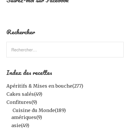
Rechercher
Index des recettes
Apéritifs & Mises en bouche
(277)
Cakes salés
(49)
Confitures
(9)
Cuisine du Monde
(189)
amériques
(9)
asie
(49)