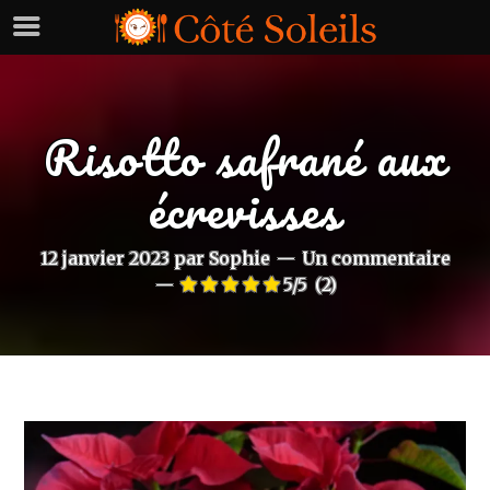
Risotto safrané aux
écrevisses
12 janvier 2023
par
Sophie
Un commentaire
5/5
(2)