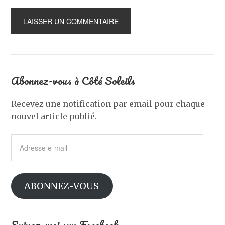
Abonnez-vous à Côté Soleils
Recevez une notification par email pour chaque
nouvel article publié.
Adresse
e-
mail
ABONNEZ-VOUS
Suivez-moi sur Facebook