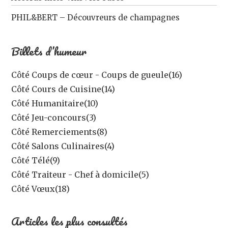
PHIL&BERT – Découvreurs de champagnes
Billets d’humeur
Côté Coups de cœur - Coups de gueule
(16)
Côté Cours de Cuisine
(14)
Côté Humanitaire
(10)
Côté Jeu-concours
(3)
Côté Remerciements
(8)
Côté Salons Culinaires
(4)
Côté Télé
(9)
Côté Traiteur - Chef à domicile
(5)
Côté Vœux
(18)
Articles les plus consultés