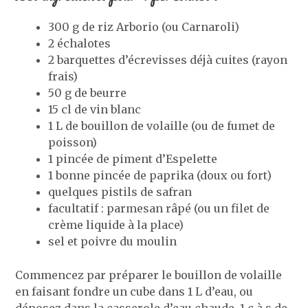
300 g de riz Arborio (ou Carnaroli)
2 échalotes
2 barquettes d’écrevisses déjà cuites (rayon
frais)
50 g de beurre
15 cl de vin blanc
1 L de bouillon de volaille (ou de fumet de
poisson)
1 pincée de piment d’Espelette
1 bonne pincée de paprika (doux ou fort)
quelques pistils de safran
facultatif : parmesan râpé (ou un filet de
crème liquide à la place)
sel et poivre du moulin
Commencez par préparer le bouillon de volaille
en faisant fondre un cube dans 1 L d’eau, ou