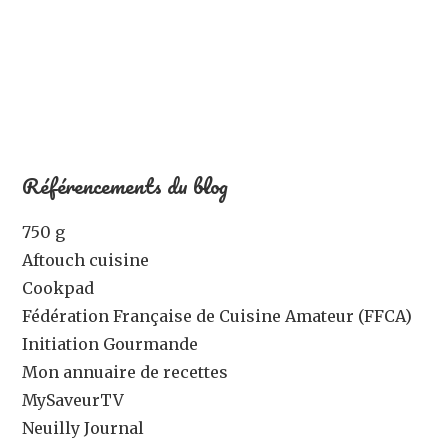
Référencements du blog
750 g
Aftouch cuisine
Cookpad
Fédération Française de Cuisine Amateur (FFCA)
Initiation Gourmande
Mon annuaire de recettes
MySaveurTV
Neuilly Journal