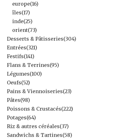
europe
(16)
îles
(17)
inde
(25)
orient
(73)
Desserts & Pâtisseries
(304)
Entrées
(321)
Festifs
(141)
Flans & Terrines
(95)
Légumes
(100)
Oeufs
(52)
Pains & Viennoiseries
(23)
Pâtes
(98)
Poissons & Crustacés
(222)
Potages
(64)
Riz & autres céréales
(37)
Sandwichs & Tartines
(58)