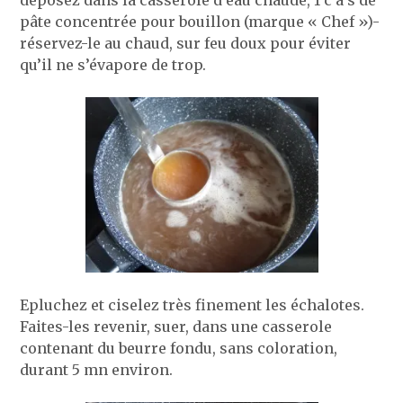
déposez dans la casserole d’eau chaude, 1 c à s de
pâte concentrée pour bouillon (marque « Chef »)-
réservez-le au chaud, sur feu doux pour éviter
qu’il ne s’évapore de trop.
Epluchez et ciselez très finement les échalotes.
Faites-les revenir, suer, dans une casserole
contenant du beurre fondu, sans coloration,
durant 5 mn environ.