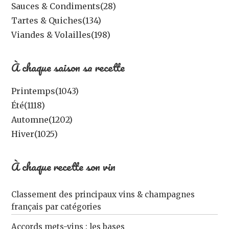
Sauces & Condiments
(28)
Tartes & Quiches
(134)
Viandes & Volailles
(198)
À chaque saison sa recette
Printemps
(1043)
Été
(1118)
Automne
(1202)
Hiver
(1025)
À chaque recette son vin
Classement des principaux vins & champagnes
français par catégories
Accords mets-vins : les bases