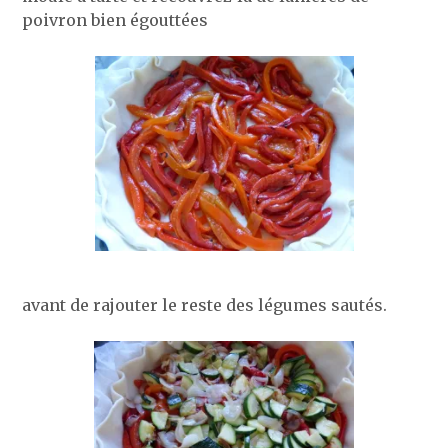
poivron bien égouttées
avant de rajouter le reste des légumes sautés.