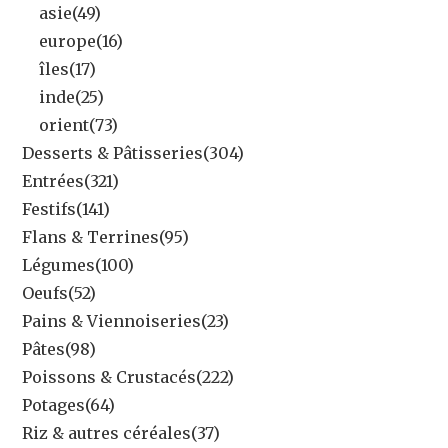
asie
(49)
europe
(16)
îles
(17)
inde
(25)
orient
(73)
Desserts & Pâtisseries
(304)
Entrées
(321)
Festifs
(141)
Flans & Terrines
(95)
Légumes
(100)
Oeufs
(52)
Pains & Viennoiseries
(23)
Pâtes
(98)
Poissons & Crustacés
(222)
Potages
(64)
Riz & autres céréales
(37)