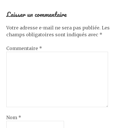
Laisser un commentaire
Votre adresse e-mail ne sera pas publiée.
Les
champs obligatoires sont indiqués avec
*
Commentaire
*
Nom
*