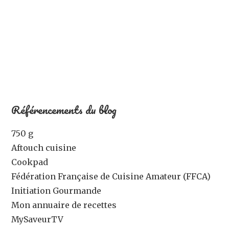
Référencements du blog
750 g
Aftouch cuisine
Cookpad
Fédération Française de Cuisine Amateur (FFCA)
Initiation Gourmande
Mon annuaire de recettes
MySaveurTV