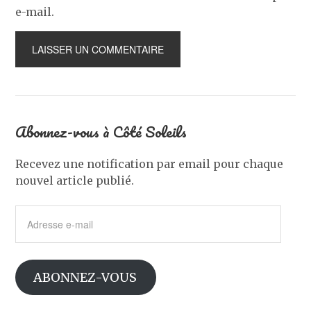
e-mail.
Abonnez-vous à Côté Soleils
Recevez une notification par email pour chaque
nouvel article publié.
Adresse
e-
mail
ABONNEZ-VOUS