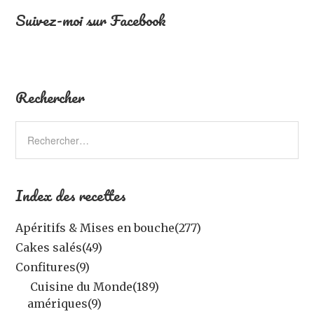
Suivez-moi sur Facebook
Rechercher
Index des recettes
Apéritifs & Mises en bouche
(277)
Cakes salés
(49)
Confitures
(9)
Cuisine du Monde
(189)
amériques
(9)