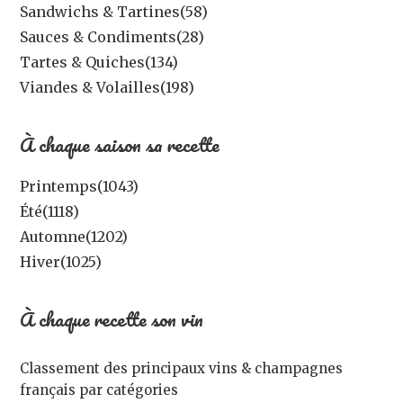
Sandwichs & Tartines
(58)
Sauces & Condiments
(28)
Tartes & Quiches
(134)
Viandes & Volailles
(198)
À chaque saison sa recette
Printemps
(1043)
Été
(1118)
Automne
(1202)
Hiver
(1025)
À chaque recette son vin
Classement des principaux vins & champagnes
français par catégories