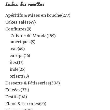
Index des recettes
Apéritifs & Mises en bouche
(277)
Cakes salés
(49)
Confitures
(9)
Cuisine du Monde
(189)
amériques
(9)
asie
(49)
europe
(16)
îles
(17)
inde
(25)
orient
(73)
Desserts & Pâtisseries
(304)
Entrées
(321)
Festifs
(141)
Flans & Terrines
(95)