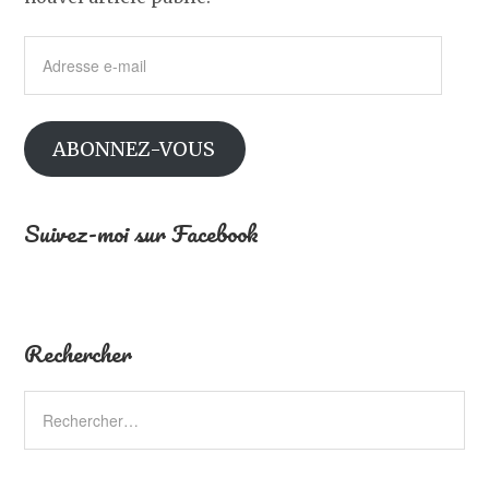
Adresse
e-
mail
ABONNEZ-VOUS
Suivez-moi sur Facebook
Rechercher