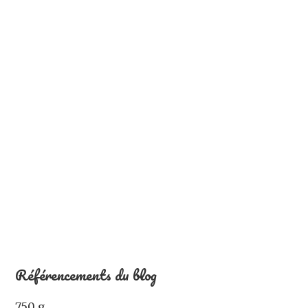
Référencements du blog
750 g