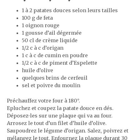
1 à 2 patates douces selon leurs tailles
100 g de feta
1 oignon rouge
1 gousse d’ail dégermée
50 cl de crème liquide
1/2 c à c d’origan
1 c à c de cumin en poudre
1/2 c à c de piment d’Espelette
huile d’olive
quelques brins de cerfeuil
sel et poivre du moulin
Préchauffez votre four à 180°.
Epluchez et coupez la patate douce en dés.
Déposez-les sur une plaque qui va au four.
Arrosez le tout d’un filet d’huile d’olive.
Saupoudrez le légume d’origan. Salez, poivrez et
mélangez le tout. Enfournez la plaque durant 30