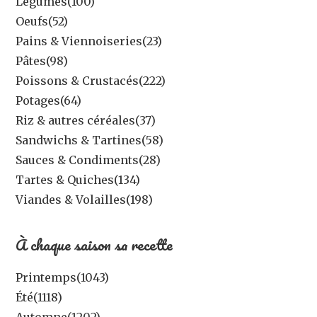
Légumes
(100)
Oeufs
(52)
Pains & Viennoiseries
(23)
Pâtes
(98)
Poissons & Crustacés
(222)
Potages
(64)
Riz & autres céréales
(37)
Sandwichs & Tartines
(58)
Sauces & Condiments
(28)
Tartes & Quiches
(134)
Viandes & Volailles
(198)
À chaque saison sa recette
Printemps
(1043)
Été
(1118)