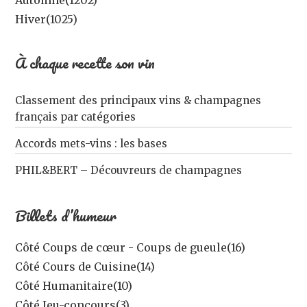
Automne
(1202)
Hiver
(1025)
À chaque recette son vin
Classement des principaux vins & champagnes
français par catégories
Accords mets-vins : les bases
PHIL&BERT – Découvreurs de champagnes
Billets d’humeur
Côté Coups de cœur - Coups de gueule
(16)
Côté Cours de Cuisine
(14)
Côté Humanitaire
(10)
Côté Jeu-concours
(3)