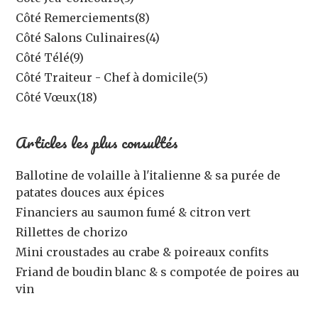
Côté Remerciements
(8)
Côté Salons Culinaires
(4)
Côté Télé
(9)
Côté Traiteur - Chef à domicile
(5)
Côté Vœux
(18)
Articles les plus consultés
Ballotine de volaille à l'italienne & sa purée de
patates douces aux épices
Financiers au saumon fumé & citron vert
Rillettes de chorizo
Mini croustades au crabe & poireaux confits
Friand de boudin blanc & s compotée de poires au
vin