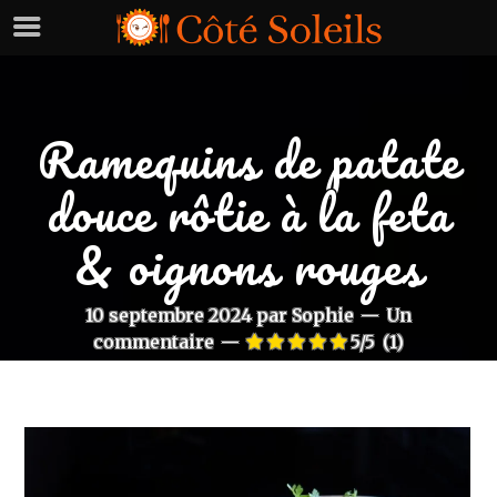
Ramequins de patate
douce rôtie à la feta
& oignons rouges
10 septembre 2024
par
Sophie
Un
commentaire
5/5
(1)