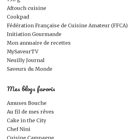
Aftouch cuisine
Cookpad
Fédération Française de Cuisine Amateur (FFCA)
Initiation Gourmande
Mon annuaire de recettes
MySaveurTV
Neuilly Journal
Saveurs du Monde
Mes blogs favoris
Amuses Bouche
Au fil de mes rêves
Cake in the City
Chef Nini
Cuisine Campagne