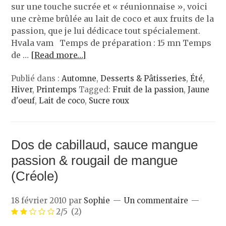
sur une touche sucrée et « réunionnaise », voici
une crème brûlée au lait de coco et aux fruits de la
passion, que je lui dédicace tout spécialement.
Hvala vam Temps de préparation : 15 mn Temps
de …
[Read more…]
Publié dans :
Automne
,
Desserts & Pâtisseries
,
Été
,
Hiver
,
Printemps
Tagged:
Fruit de la passion
,
Jaune
d'oeuf
,
Lait de coco
,
Sucre roux
Dos de cabillaud, sauce mangue
passion & rougail de mangue
(Créole)
18 février 2010
par
Sophie
Un commentaire
2/5
(2)