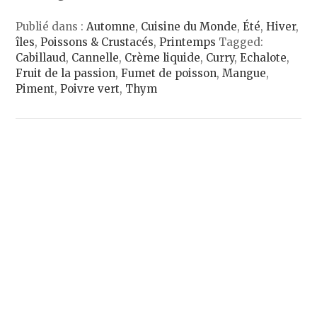
Publié dans :
Automne
,
Cuisine du Monde
,
Été
,
Hiver
,
îles
,
Poissons & Crustacés
,
Printemps
Tagged:
Cabillaud
,
Cannelle
,
Crème liquide
,
Curry
,
Echalote
,
Fruit de la passion
,
Fumet de poisson
,
Mangue
,
Piment
,
Poivre vert
,
Thym