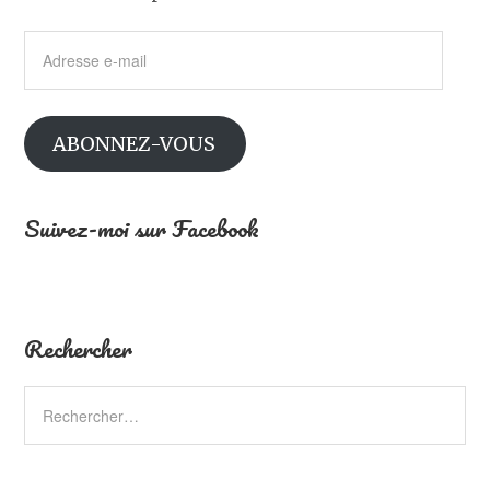
Adresse
e-
mail
ABONNEZ-VOUS
Suivez-moi sur Facebook
Rechercher