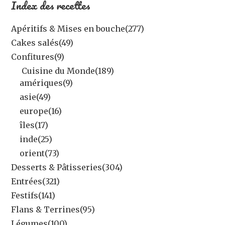
Index des recettes
Apéritifs & Mises en bouche
(277)
Cakes salés
(49)
Confitures
(9)
Cuisine du Monde
(189)
amériques
(9)
asie
(49)
europe
(16)
îles
(17)
inde
(25)
orient
(73)
Desserts & Pâtisseries
(304)
Entrées
(321)
Festifs
(141)
Flans & Terrines
(95)
Légumes
(100)