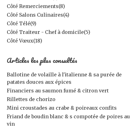
Côté Remerciements
(8)
Côté Salons Culinaires
(4)
Côté Télé
(9)
Côté Traiteur - Chef à domicile
(5)
Côté Vœux
(18)
Articles les plus consultés
Ballotine de volaille à l'italienne & sa purée de
patates douces aux épices
Financiers au saumon fumé & citron vert
Rillettes de chorizo
Mini croustades au crabe & poireaux confits
Friand de boudin blanc & s compotée de poires au
vin