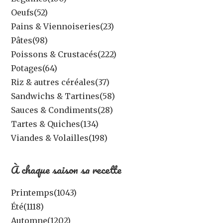
Oeufs
(52)
Pains & Viennoiseries
(23)
Pâtes
(98)
Poissons & Crustacés
(222)
Potages
(64)
Riz & autres céréales
(37)
Sandwichs & Tartines
(58)
Sauces & Condiments
(28)
Tartes & Quiches
(134)
Viandes & Volailles
(198)
À chaque saison sa recette
Printemps
(1043)
Été
(1118)
Automne
(1202)