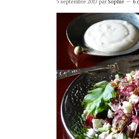
5 septembre 2017
par
Sophie
6 