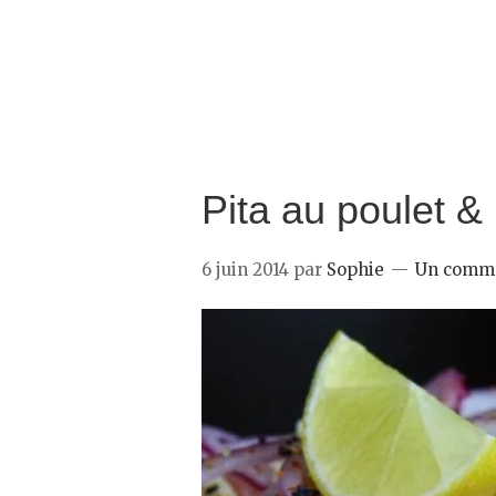
Pita au poulet 
6 juin 2014
par
Sophie
Un comme