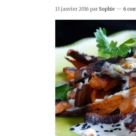
13 janvier 2016
par
Sophie
6 co