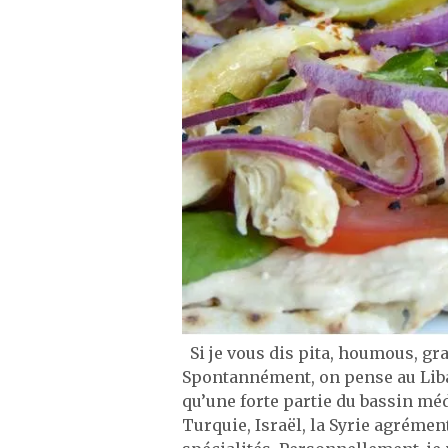
Si je vous dis pita, houmous, gr
Spontannément, on pense au Liban 
qu’une forte partie du bassin mé
Turquie, Israël, la Syrie agréme