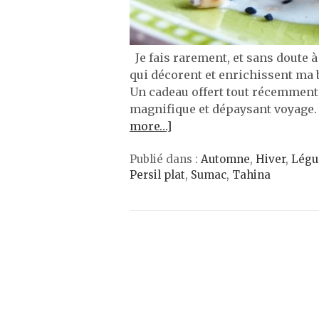
Je fais rarement, et sans doute à
qui décorent et enrichissent ma b
Un cadeau offert tout récemment, p
magnifique et dépaysant voyage.
more…]
Publié dans :
Automne
,
Hiver
,
Lég
Persil plat
,
Sumac
,
Tahina