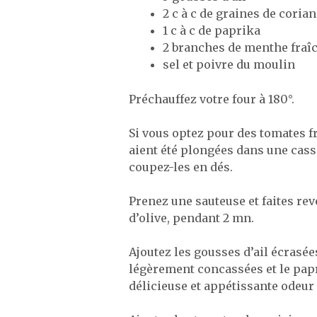
2 c à c de graines de coria
1 c à c de paprika
2 branches de menthe fraî
sel et poivre du moulin
Préchauffez votre four à 180°.
Si vous optez pour des tomates fr
aient été plongées dans une cass
coupez-les en dés.
Prenez une sauteuse et faites rev
d’olive, pendant 2 mn.
Ajoutez les gousses d’ail écrasée
légèrement concassées et le papr
délicieuse et appétissante odeur 