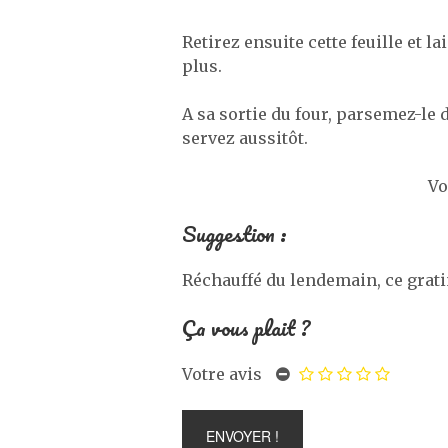
Retirez ensuite cette feuille et l
plus.
A sa sortie du four, parsemez-le d
servez aussitôt.
Vo
Suggestion :
Réchauffé du lendemain, ce grati
Ça vous plait ?
Votre avis