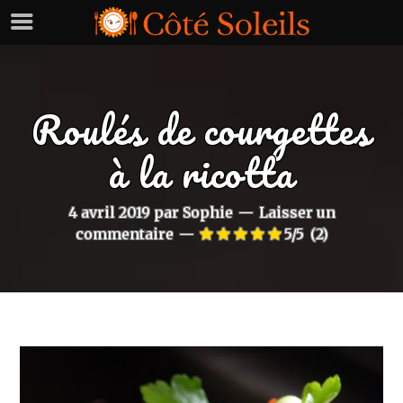
Roulés de courgettes
à la ricotta
4 avril 2019
par
Sophie
Laisser un
commentaire
5/5
(2)