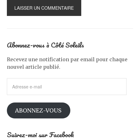
Abonnez-vous à Côté Soleils
Recevez une notification par email pour chaque
nouvel article publié.
Adresse
e-
mail
ABONNEZ-VOUS
Suivez-moi sur Facebook