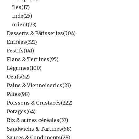
îles
(17)
inde
(25)
orient
(73)
Desserts & Pâtisseries
(304)
Entrées
(321)
Festifs
(141)
Flans & Terrines
(95)
Légumes
(100)
Oeufs
(52)
Pains & Viennoiseries
(23)
Pâtes
(98)
Poissons & Crustacés
(222)
Potages
(64)
Riz & autres céréales
(37)
Sandwichs & Tartines
(58)
Sauces & Condiments
(28)