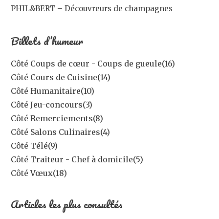
PHIL&BERT – Découvreurs de champagnes
Billets d’humeur
Côté Coups de cœur - Coups de gueule
(16)
Côté Cours de Cuisine
(14)
Côté Humanitaire
(10)
Côté Jeu-concours
(3)
Côté Remerciements
(8)
Côté Salons Culinaires
(4)
Côté Télé
(9)
Côté Traiteur - Chef à domicile
(5)
Côté Vœux
(18)
Articles les plus consultés