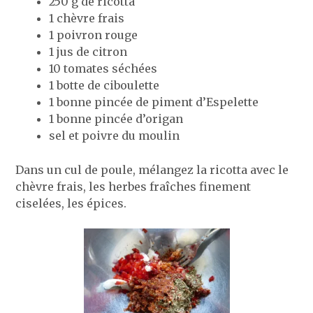
250 g de ricotta
1 chèvre frais
1 poivron rouge
1 jus de citron
10 tomates séchées
1 botte de ciboulette
1 bonne pincée de piment d’Espelette
1 bonne pincée d’origan
sel et poivre du moulin
Dans un cul de poule, mélangez la ricotta avec le
chèvre frais, les herbes fraîches finement
ciselées, les épices.