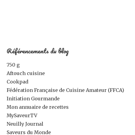
Référencements du blog
750 g
Aftouch cuisine
Cookpad
Fédération Française de Cuisine Amateur (FFCA)
Initiation Gourmande
Mon annuaire de recettes
MySaveurTV
Neuilly Journal
Saveurs du Monde