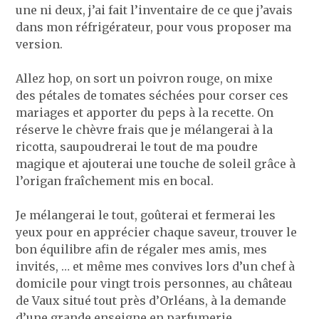
une ni deux, j’ai fait l’inventaire de ce que j’avais
dans mon réfrigérateur, pour vous proposer ma
version.
Allez hop, on sort un poivron rouge, on mixe
des pétales de tomates séchées pour corser ces
mariages et apporter du peps à la recette. On
réserve le chèvre frais que je mélangerai à la
ricotta, saupoudrerai le tout de ma poudre
magique et ajouterai une touche de soleil grâce à
l’origan fraîchement mis en bocal.
Je mélangerai le tout, goûterai et fermerai les
yeux pour en apprécier chaque saveur, trouver le
bon équilibre afin de régaler mes amis, mes
invités, … et même mes convives lors d’un chef à
domicile pour vingt trois personnes, au château
de Vaux situé tout près d’Orléans, à la demande
d’une grande enseigne en parfumerie.