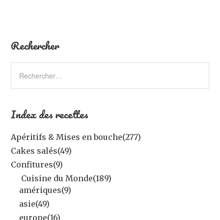
Rechercher
Index des recettes
Apéritifs & Mises en bouche
(277)
Cakes salés
(49)
Confitures
(9)
Cuisine du Monde
(189)
amériques
(9)
asie
(49)
europe
(16)