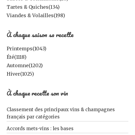
Tartes & Quiches
(134)
Viandes & Volailles
(198)
À chaque saison sa recette
Printemps
(1043)
Été
(1118)
Automne
(1202)
Hiver
(1025)
À chaque recette son vin
Classement des principaux vins & champagnes
français par catégories
Accords mets-vins : les bases