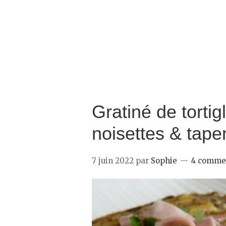
Gratiné de tortig
noisettes & tape
7 juin 2022
par
Sophie
4 comme