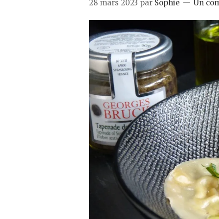
28 mars 2023
par
Sophie
Un co