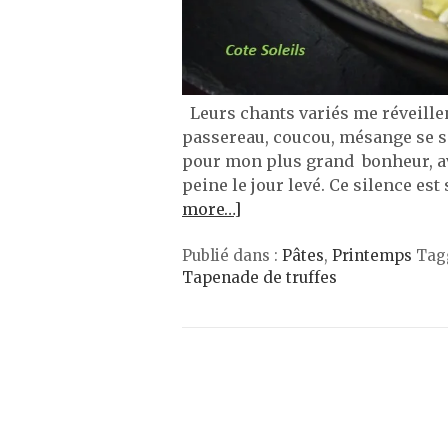
Leurs chants variés me réveillent
passereau, coucou, mésange se s
pour mon plus grand bonheur, ava
peine le jour levé. Ce silence est
more…]
Publié dans :
Pâtes
,
Printemps
Tag
Tapenade de truffes