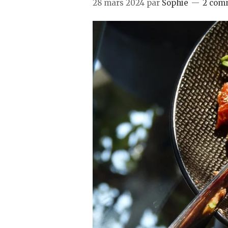
28 mars 2024
par
Sophie
2 com