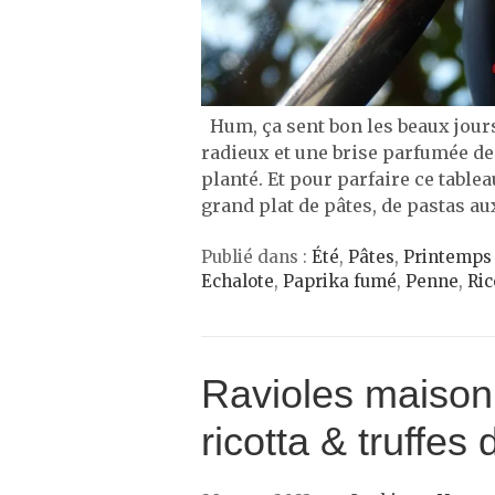
Hum, ça sent bon les beaux jours
radieux et une brise parfumée de 
planté. Et pour parfaire ce tableau
grand plat de pâtes, de pastas a
Publié dans :
Été
,
Pâtes
,
Printemps
Echalote
,
Paprika fumé
,
Penne
,
Ric
Ravioles maison
ricotta & truffes 