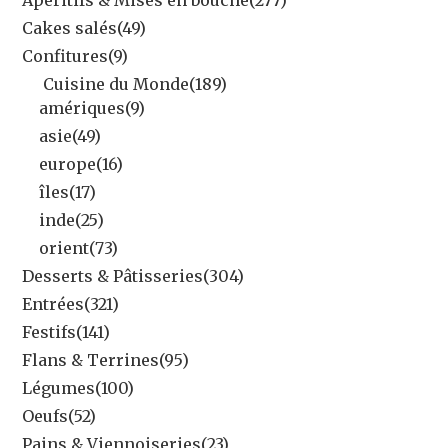
Cakes salés
(49)
Confitures
(9)
Cuisine du Monde
(189)
amériques
(9)
asie
(49)
europe
(16)
îles
(17)
inde
(25)
orient
(73)
Desserts & Pâtisseries
(304)
Entrées
(321)
Festifs
(141)
Flans & Terrines
(95)
Légumes
(100)
Oeufs
(52)
Pains & Viennoiseries
(23)