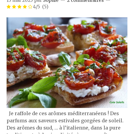
13 mai 2025
par
Sophie
2 commentaires
4/5
(5)
Je raffole de ces arômes méditerranéens ! Des
parfums aux saveurs estivales gorgées de soleil.
Des arômes du sud, … à l’italienne, dans la pure