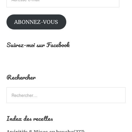
e-
mail
ABONNEZ-VOUS
Suivez-moi sur Facebook
Rechercher
Index des recettes
Apéritifs & Mises en bouche
(277)