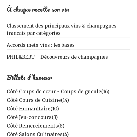
À chaque recette son vin
Classement des principaux vins & champagnes
français par catégories
Accords mets-vins : les bases
PHIL&BERT – Découvreurs de champagnes
Billets d’humeur
Côté Coups de cœur - Coups de gueule
(16)
Côté Cours de Cuisine
(14)
Côté Humanitaire
(10)
Côté Jeu-concours
(3)
Côté Remerciements
(8)
Côté Salons Culinaires
(4)