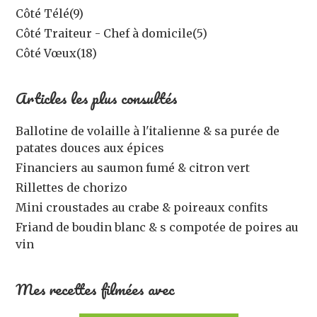
Côté Télé
(9)
Côté Traiteur - Chef à domicile
(5)
Côté Vœux
(18)
Articles les plus consultés
Ballotine de volaille à l'italienne & sa purée de
patates douces aux épices
Financiers au saumon fumé & citron vert
Rillettes de chorizo
Mini croustades au crabe & poireaux confits
Friand de boudin blanc & s compotée de poires au
vin
Mes recettes filmées avec