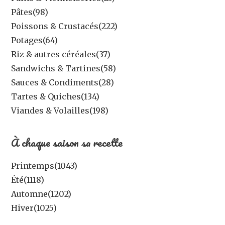
Pâtes
(98)
Poissons & Crustacés
(222)
Potages
(64)
Riz & autres céréales
(37)
Sandwichs & Tartines
(58)
Sauces & Condiments
(28)
Tartes & Quiches
(134)
Viandes & Volailles
(198)
À chaque saison sa recette
Printemps
(1043)
Été
(1118)
Automne
(1202)
Hiver
(1025)