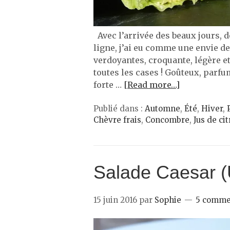
Avec l’arrivée des beaux jours, de
ligne, j’ai eu comme une envie d
verdoyantes, croquante, légère e
toutes les cases ! Goûteux, parfum
forte …
[Read more…]
Publié dans :
Automne
,
Été
,
Hiver
,
Chèvre frais
,
Concombre
,
Jus de ci
Salade Caesar 
15 juin 2016
par
Sophie
5 comme