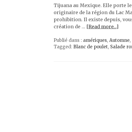
Tijuana au Mexique. Elle porte l
originaire de la région du Lac Ma
prohibition. Il existe depuis, vou
création de …
[Read more…]
Publié dans :
amériques
,
Automne
,
Tagged:
Blanc de poulet
,
Salade r