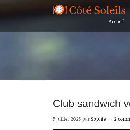
Accueil
Club sandwich v
5 juillet 2025
par
Sophie
2 comm