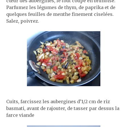
cœur des aubergines, le tout coupé en brunoise.
Parfumez les légumes de thym, de paprika et de
quelques feuilles de menthe finement ciselées.
Salez, poivrez.
Cuits, farcissez les aubergines d’1/2 cm de riz
basmati, avant de rajouter, de tasser par dessus la
farce viande