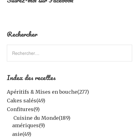
Rechercher
Index des recettes
Apéritifs & Mises en bouche
(277)
Cakes salés
(49)
Confitures
(9)
Cuisine du Monde
(189)
amériques
(9)
asie
(49)