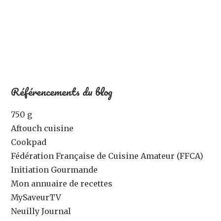
Référencements du blog
750 g
Aftouch cuisine
Cookpad
Fédération Française de Cuisine Amateur (FFCA)
Initiation Gourmande
Mon annuaire de recettes
MySaveurTV
Neuilly Journal