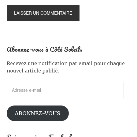
Abonnez-vous à Côté Soleils
Recevez une notification par email pour chaque
nouvel article publié.
Adresse
e-
mail
ABONNEZ-VOUS
Suivez-moi sur Facebook