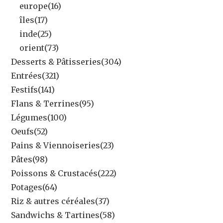
europe
(16)
îles
(17)
inde
(25)
orient
(73)
Desserts & Pâtisseries
(304)
Entrées
(321)
Festifs
(141)
Flans & Terrines
(95)
Légumes
(100)
Oeufs
(52)
Pains & Viennoiseries
(23)
Pâtes
(98)
Poissons & Crustacés
(222)
Potages
(64)
Riz & autres céréales
(37)
Sandwichs & Tartines
(58)