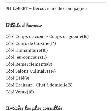
PHIL&BERT – Découvreurs de champagnes
Billets d’humeur
Côté Coups de cœur - Coups de gueule
(16)
Côté Cours de Cuisine
(14)
Côté Humanitaire
(10)
Côté Jeu-concours
(3)
Côté Remerciements
(8)
Côté Salons Culinaires
(4)
Côté Télé
(9)
Côté Traiteur - Chef à domicile
(5)
Côté Vœux
(18)
Articles les plus consultés