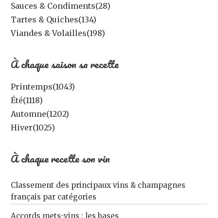
Sauces & Condiments
(28)
Tartes & Quiches
(134)
Viandes & Volailles
(198)
À chaque saison sa recette
Printemps
(1043)
Été
(1118)
Automne
(1202)
Hiver
(1025)
À chaque recette son vin
Classement des principaux vins & champagnes
français par catégories
Accords mets-vins : les bases