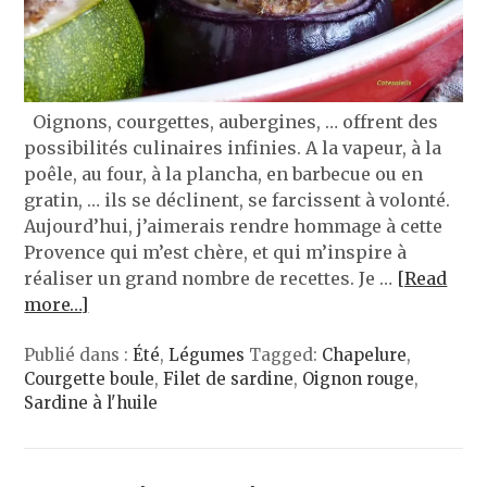
Oignons, courgettes, aubergines, … offrent des
possibilités culinaires infinies. A la vapeur, à la
poêle, au four, à la plancha, en barbecue ou en
gratin, … ils se déclinent, se farcissent à volonté.
Aujourd’hui, j’aimerais rendre hommage à cette
Provence qui m’est chère, et qui m’inspire à
réaliser un grand nombre de recettes. Je …
[Read
more…]
Publié dans :
Été
,
Légumes
Tagged:
Chapelure
,
Courgette boule
,
Filet de sardine
,
Oignon rouge
,
Sardine à l'huile