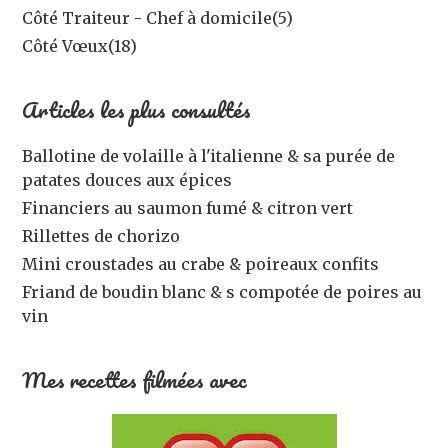
Côté Traiteur - Chef à domicile
(5)
Côté Vœux
(18)
Articles les plus consultés
Ballotine de volaille à l'italienne & sa purée de
patates douces aux épices
Financiers au saumon fumé & citron vert
Rillettes de chorizo
Mini croustades au crabe & poireaux confits
Friand de boudin blanc & s compotée de poires au
vin
Mes recettes filmées avec