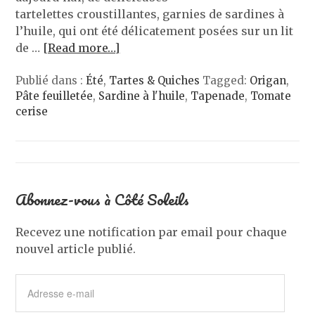
tartelettes croustillantes, garnies de sardines à
l’huile, qui ont été délicatement posées sur un lit
de …
[Read more…]
Publié dans :
Été
,
Tartes & Quiches
Tagged:
Origan
,
Pâte feuilletée
,
Sardine à l'huile
,
Tapenade
,
Tomate
cerise
Abonnez-vous à Côté Soleils
Recevez une notification par email pour chaque
nouvel article publié.
Adresse
e-