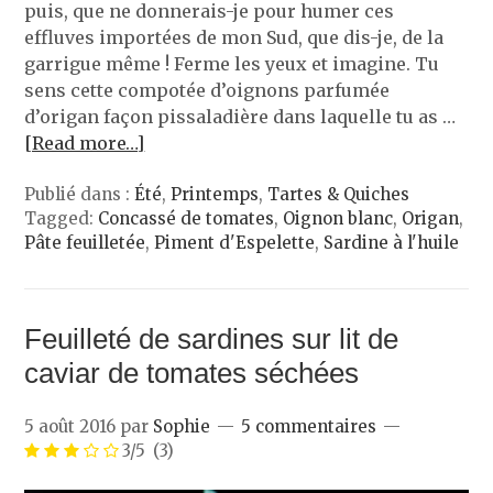
puis, que ne donnerais-je pour humer ces
effluves importées de mon Sud, que dis-je, de la
garrigue même ! Ferme les yeux et imagine. Tu
sens cette compotée d’oignons parfumée
d’origan façon pissaladière dans laquelle tu as …
[Read more…]
Publié dans :
Été
,
Printemps
,
Tartes & Quiches
Tagged:
Concassé de tomates
,
Oignon blanc
,
Origan
,
Pâte feuilletée
,
Piment d'Espelette
,
Sardine à l'huile
Feuilleté de sardines sur lit de
caviar de tomates séchées
5 août 2016
par
Sophie
5 commentaires
3/5
(3)