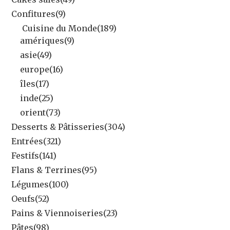
Confitures
(9)
Cuisine du Monde
(189)
amériques
(9)
asie
(49)
europe
(16)
îles
(17)
inde
(25)
orient
(73)
Desserts & Pâtisseries
(304)
Entrées
(321)
Festifs
(141)
Flans & Terrines
(95)
Légumes
(100)
Oeufs
(52)
Pains & Viennoiseries
(23)
Pâtes
(98)