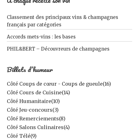
À chaque recette son vin
Classement des principaux vins & champagnes
français par catégories
Accords mets-vins : les bases
PHIL&BERT – Découvreurs de champagnes
Billets d’humeur
Côté Coups de cœur - Coups de gueule
(16)
Côté Cours de Cuisine
(14)
Côté Humanitaire
(10)
Côté Jeu-concours
(3)
Côté Remerciements
(8)
Côté Salons Culinaires
(4)
Côté Télé
(9)