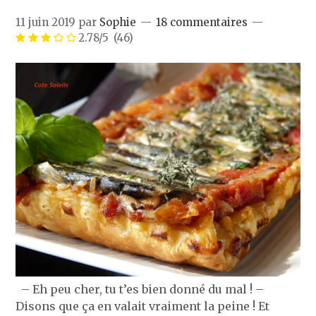
11 juin 2019
par
Sophie
18 commentaires
2.78/5
(46)
– Eh peu cher, tu t’es bien donné du mal ! –
Disons que ça en valait vraiment la peine ! Et