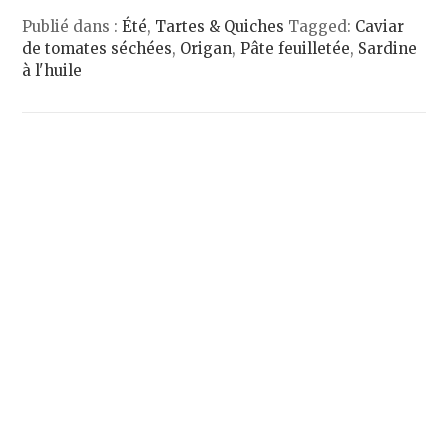
Publié dans :
Été
,
Tartes & Quiches
Tagged:
Caviar
de tomates séchées
,
Origan
,
Pâte feuilletée
,
Sardine
à l'huile