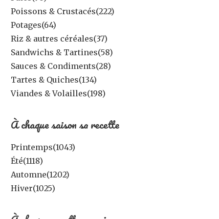
Poissons & Crustacés
(222)
Potages
(64)
Riz & autres céréales
(37)
Sandwichs & Tartines
(58)
Sauces & Condiments
(28)
Tartes & Quiches
(134)
Viandes & Volailles
(198)
À chaque saison sa recette
Printemps
(1043)
Été
(1118)
Automne
(1202)
Hiver
(1025)