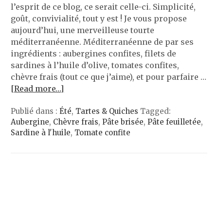
l’esprit de ce blog, ce serait celle-ci. Simplicité,
goût, convivialité, tout y est ! Je vous propose
aujourd’hui, une merveilleuse tourte
méditerranéenne. Méditerranéenne de par ses
ingrédients : aubergines confites, filets de
sardines à l’huile d’olive, tomates confites,
chèvre frais (tout ce que j’aime), et pour parfaire …
[Read more…]
Publié dans :
Été
,
Tartes & Quiches
Tagged:
Aubergine
,
Chèvre frais
,
Pâte brisée
,
Pâte feuilletée
,
Sardine à l'huile
,
Tomate confite