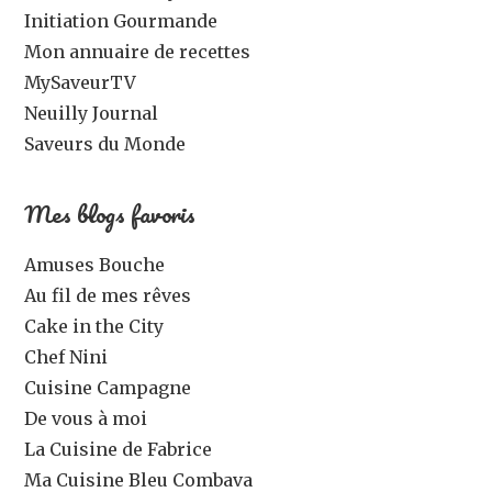
Initiation Gourmande
Mon annuaire de recettes
MySaveurTV
Neuilly Journal
Saveurs du Monde
Mes blogs favoris
Amuses Bouche
Au fil de mes rêves
Cake in the City
Chef Nini
Cuisine Campagne
De vous à moi
La Cuisine de Fabrice
Ma Cuisine Bleu Combava