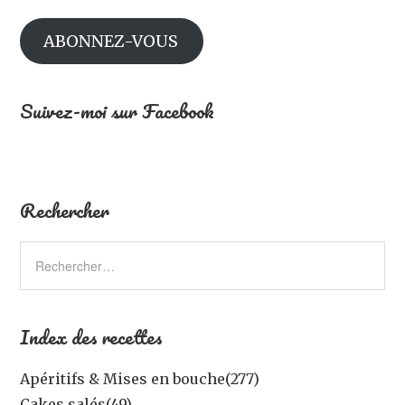
mail
ABONNEZ-VOUS
Suivez-moi sur Facebook
Rechercher
Index des recettes
Apéritifs & Mises en bouche
(277)
Cakes salés
(49)