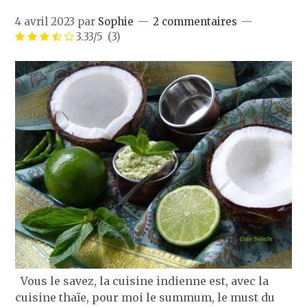
4 avril 2023
par
Sophie
2 commentaires
3.33/5
(3)
Vous le savez, la cuisine indienne est, avec la
cuisine thaïe, pour moi le summum, le must du