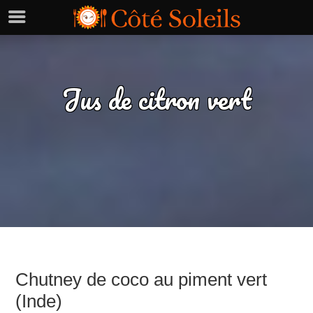
Jus de citron vert
Chutney de coco au piment vert
(Inde)