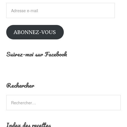
Adresse
e-
mail
ABONNEZ-VOUS
Suivez-moi sur Facebook
Rechercher
Index des recettes