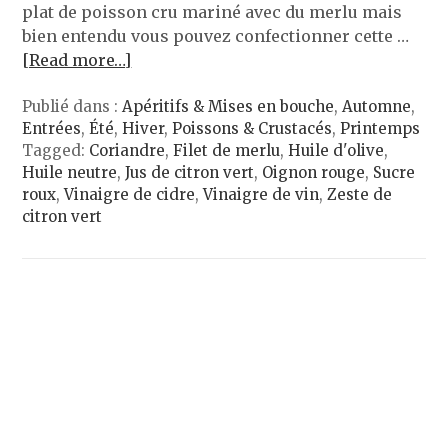
plat de poisson cru mariné avec du merlu mais
bien entendu vous pouvez confectionner cette …
[Read more…]
Publié dans :
Apéritifs & Mises en bouche
,
Automne
,
Entrées
,
Été
,
Hiver
,
Poissons & Crustacés
,
Printemps
Tagged:
Coriandre
,
Filet de merlu
,
Huile d'olive
,
Huile neutre
,
Jus de citron vert
,
Oignon rouge
,
Sucre
roux
,
Vinaigre de cidre
,
Vinaigre de vin
,
Zeste de
citron vert