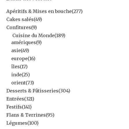
Apéritifs & Mises en bouche
(277)
Cakes salés
(49)
Confitures
(9)
Cuisine du Monde
(189)
amériques
(9)
asie
(49)
europe
(16)
îles
(17)
inde
(25)
orient
(73)
Desserts & Pâtisseries
(304)
Entrées
(321)
Festifs
(141)
Flans & Terrines
(95)
Légumes
(100)