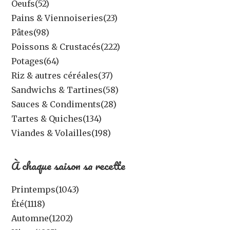
Oeufs
(52)
Pains & Viennoiseries
(23)
Pâtes
(98)
Poissons & Crustacés
(222)
Potages
(64)
Riz & autres céréales
(37)
Sandwichs & Tartines
(58)
Sauces & Condiments
(28)
Tartes & Quiches
(134)
Viandes & Volailles
(198)
À chaque saison sa recette
Printemps
(1043)
Été
(1118)
Automne
(1202)