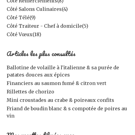
Côté Remerciements
(8)
Côté Salons Culinaires
(4)
Côté Télé
(9)
Côté Traiteur - Chef à domicile
(5)
Côté Vœux
(18)
Articles les plus consultés
Ballotine de volaille à l'italienne & sa purée de
patates douces aux épices
Financiers au saumon fumé & citron vert
Rillettes de chorizo
Mini croustades au crabe & poireaux confits
Friand de boudin blanc & s compotée de poires au
vin
Mes recettes filmées avec