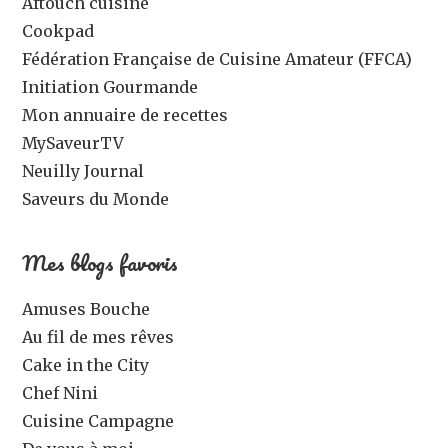
Aftouch cuisine
Cookpad
Fédération Française de Cuisine Amateur (FFCA)
Initiation Gourmande
Mon annuaire de recettes
MySaveurTV
Neuilly Journal
Saveurs du Monde
Mes blogs favoris
Amuses Bouche
Au fil de mes rêves
Cake in the City
Chef Nini
Cuisine Campagne