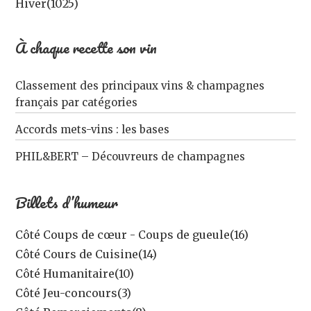
Hiver
(1025)
À chaque recette son vin
Classement des principaux vins & champagnes
français par catégories
Accords mets-vins : les bases
PHIL&BERT – Découvreurs de champagnes
Billets d’humeur
Côté Coups de cœur - Coups de gueule
(16)
Côté Cours de Cuisine
(14)
Côté Humanitaire
(10)
Côté Jeu-concours
(3)