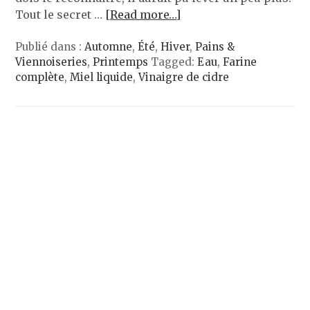
Tout le secret …
[Read more…]
Publié dans :
Automne
,
Été
,
Hiver
,
Pains &
Viennoiseries
,
Printemps
Tagged:
Eau
,
Farine
complète
,
Miel liquide
,
Vinaigre de cidre