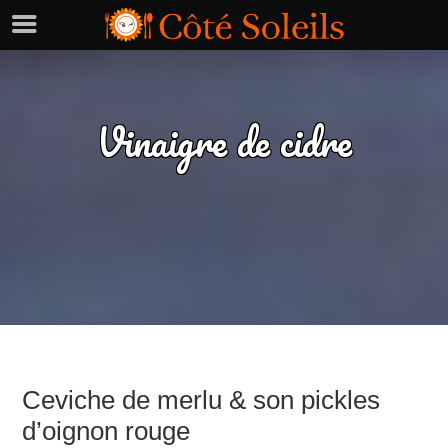
Vinaigre de cidre
Ceviche de merlu & son pickles
d’oignon rouge