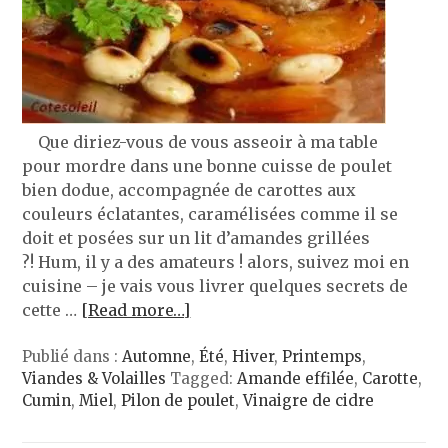
Que diriez-vous de vous asseoir à ma table
pour mordre dans une bonne cuisse de poulet
bien dodue, accompagnée de carottes aux
couleurs éclatantes, caramélisées comme il se
doit et posées sur un lit d’amandes grillées
?! Hum, il y a des amateurs ! alors, suivez moi en
cuisine – je vais vous livrer quelques secrets de
cette …
[Read more…]
Publié dans :
Automne
,
Été
,
Hiver
,
Printemps
,
Viandes & Volailles
Tagged:
Amande effilée
,
Carotte
,
Cumin
,
Miel
,
Pilon de poulet
,
Vinaigre de cidre