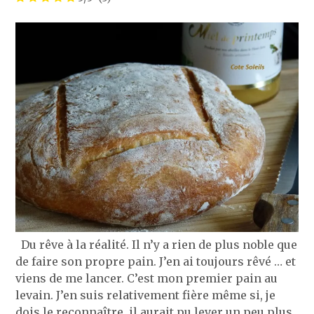
Du rêve à la réalité. Il n’y a rien de plus noble que
de faire son propre pain. J’en ai toujours rêvé … et
viens de me lancer. C’est mon premier pain au
levain. J’en suis relativement fière même si, je
dois le reconnaître, il aurait pu lever un peu plus.