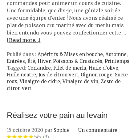
commandes pour animer un cours de cuisine.
Une formidable, que dis-je, une géniale soirée
avec une équipe d’enfer ! Nous avons réalisé ce
plat de poisson cru mariné avec du merlu mais
bien entendu vous pouvez confectionner cette …
[Read more…]
Publié dans :
Apéritifs & Mises en bouche
,
Automne
,
Entrées
,
Été
,
Hiver
,
Poissons & Crustacés
,
Printemps
Tagged:
Coriandre
,
Filet de merlu
,
Huile d'olive
,
Huile neutre
,
Jus de citron vert
,
Oignon rouge
,
Sucre
roux
,
Vinaigre de cidre
,
Vinaigre de vin
,
Zeste de
citron vert
Réalisez votre pain au levain
15 octobre 2020
par
Sophie
Un commentaire
5/5
(3)