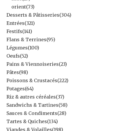
orient
(73)
Desserts & Pâtisseries
(304)
Entrées
(321)
Festifs
(141)
Flans & Terrines
(95)
Légumes
(100)
Oeufs
(52)
Pains & Viennoiseries
(23)
Pâtes
(98)
Poissons & Crustacés
(222)
Potages
(64)
Riz & autres céréales
(37)
Sandwichs & Tartines
(58)
Sauces & Condiments
(28)
Tartes & Quiches
(134)
Viandes & Volailles
(198)