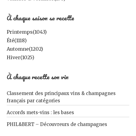
À chaque saison sa recette
Printemps
(1043)
Été
(1118)
Automne
(1202)
Hiver
(1025)
À chaque recette son vin
Classement des principaux vins & champagnes
français par catégories
Accords mets-vins : les bases
PHIL&BERT – Découvreurs de champagnes