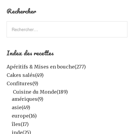
Rechercher
Index des recettes
Apéritifs & Mises en bouche
(277)
Cakes salés
(49)
Confitures
(9)
Cuisine du Monde
(189)
amériques
(9)
asie
(49)
europe
(16)
îles
(17)
inde
(25)