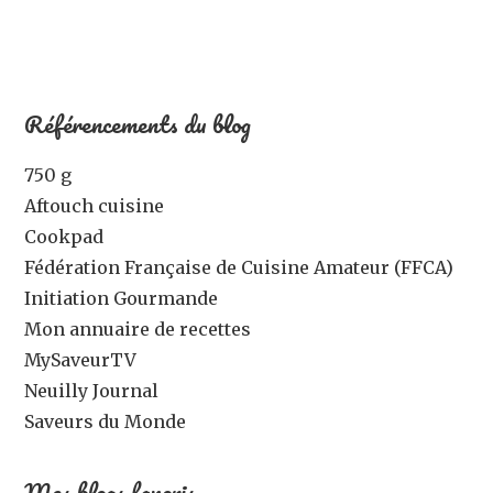
Référencements du blog
750 g
Aftouch cuisine
Cookpad
Fédération Française de Cuisine Amateur (FFCA)
Initiation Gourmande
Mon annuaire de recettes
MySaveurTV
Neuilly Journal
Saveurs du Monde
Mes blogs favoris