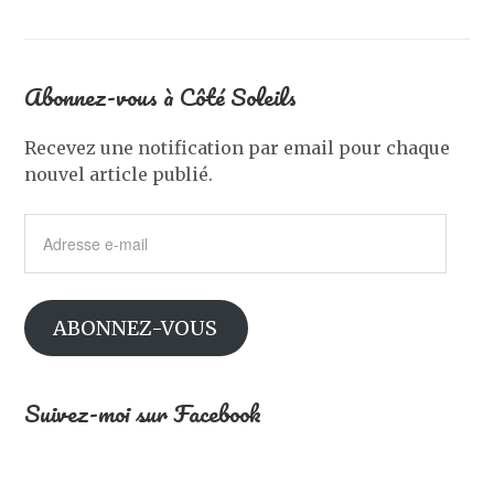
Abonnez-vous à Côté Soleils
Recevez une notification par email pour chaque
nouvel article publié.
Adresse
e-
mail
ABONNEZ-VOUS
Suivez-moi sur Facebook