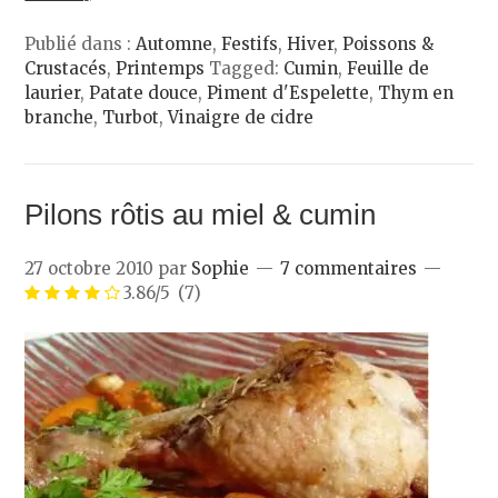
Publié dans :
Automne
,
Festifs
,
Hiver
,
Poissons &
Crustacés
,
Printemps
Tagged:
Cumin
,
Feuille de
laurier
,
Patate douce
,
Piment d'Espelette
,
Thym en
branche
,
Turbot
,
Vinaigre de cidre
Pilons rôtis au miel & cumin
27 octobre 2010
par
Sophie
7 commentaires
3.86/5
(7)