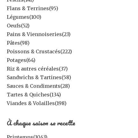
Flans & Terrines
(95)
Légumes
(100)
Oeufs
(52)
Pains & Viennoiseries
(23)
Pâtes
(98)
Poissons & Crustacés
(222)
Potages
(64)
Riz & autres céréales
(37)
Sandwichs & Tartines
(58)
Sauces & Condiments
(28)
Tartes & Quiches
(134)
Viandes & Volailles
(198)
À chaque saison sa recette
Printemps
(1043)