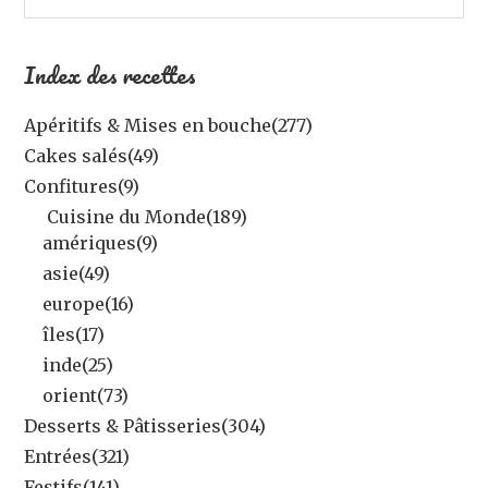
Index des recettes
Apéritifs & Mises en bouche
(277)
Cakes salés
(49)
Confitures
(9)
Cuisine du Monde
(189)
amériques
(9)
asie
(49)
europe
(16)
îles
(17)
inde
(25)
orient
(73)
Desserts & Pâtisseries
(304)
Entrées
(321)
Festifs
(141)