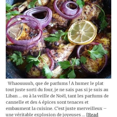
Whaouuuuh, que de parfums ! A humer le plat
tout juste sorti du four, je ne sais pas si je suis au
Liban … ou à la veille de Noël, tant les parfums de
cannelle et des 4 épices sont tenaces et
embaument la cuisine. C’est juste merveilleux –
une véritable explosion de joyeuses …
[Read