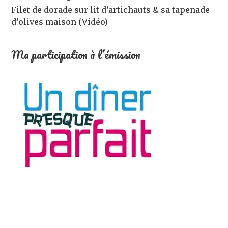
Filet de dorade sur lit d’artichauts & sa tapenade
d’olives maison (Vidéo)
Ma participation à l’émission