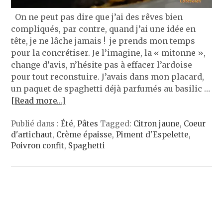
On ne peut pas dire que j’ai des rêves bien
compliqués, par contre, quand j’ai une idée en
tête, je ne lâche jamais ! je prends mon temps
pour la concrétiser. Je l’imagine, la « mitonne »,
change d’avis, n’hésite pas à effacer l’ardoise
pour tout reconstuire. J’avais dans mon placard,
un paquet de spaghetti déjà parfumés au basilic …
[Read more…]
Publié dans :
Été
,
Pâtes
Tagged:
Citron jaune
,
Coeur
d'artichaut
,
Crème épaisse
,
Piment d'Espelette
,
Poivron confit
,
Spaghetti