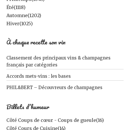
Été
(1118)
Automne
(1202)
Hiver
(1025)
À chaque recette son vin
Classement des principaux vins & champagnes
français par catégories
Accords mets-vins : les bases
PHIL&BERT – Découvreurs de champagnes
Billets d’humeur
Côté Coups de cœur - Coups de gueule
(16)
Côté Cours de Cuisine
(14)