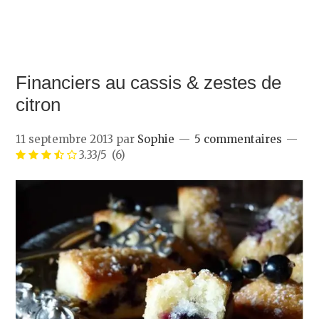
Financiers au cassis & zestes de
citron
11 septembre 2013
par
Sophie
5 commentaires
3.33/5
(6)