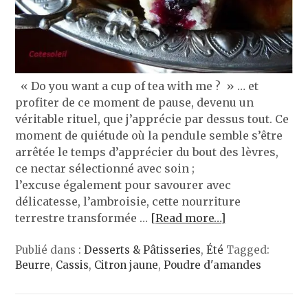
« Do you want a cup of tea with me ? » … et
profiter de ce moment de pause, devenu un
véritable rituel, que j’apprécie par dessus tout. Ce
moment de quiétude où la pendule semble s’être
arrêtée le temps d’apprécier du bout des lèvres,
ce nectar sélectionné avec soin ;
l’excuse également pour savourer avec
délicatesse, l’ambroisie, cette nourriture
terrestre transformée …
[Read more…]
Publié dans :
Desserts & Pâtisseries
,
Été
Tagged:
Beurre
,
Cassis
,
Citron jaune
,
Poudre d'amandes