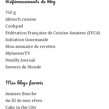
Référencements du blog
750 g
Aftouch cuisine
Cookpad
Fédération Française de Cuisine Amateur (FFCA)
Initiation Gourmande
Mon annuaire de recettes
MySaveurTV
Neuilly Journal
Saveurs du Monde
Mes blogs favoris
Amuses Bouche
Au fil de mes rêves
Cake in the City