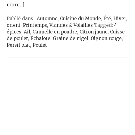
more…]
Publié dans :
Automne
,
Cuisine du Monde
,
Été
,
Hiver
,
orient
,
Printemps
,
Viandes & Volailles
Tagged:
4
épices
,
Ail
,
Cannelle en poudre
,
Citron jaune
,
Cuisse
de poulet
,
Echalote
,
Graine de nigel
,
Oignon rouge
,
Persil plat
,
Poulet