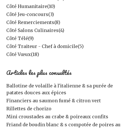
Côté Humanitaire
(10)
Côté Jeu-concours
(3)
Côté Remerciements
(8)
Côté Salons Culinaires
(4)
Côté Télé
(9)
Côté Traiteur - Chef à domicile
(5)
Côté Vœux
(18)
Articles les plus consultés
Ballotine de volaille à l'italienne & sa purée de
patates douces aux épices
Financiers au saumon fumé & citron vert
Rillettes de chorizo
Mini croustades au crabe & poireaux confits
Friand de boudin blanc & s compotée de poires au