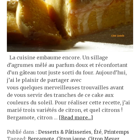
La cuisine embaume encore. Un sillage
d’agrumes mêlé au parfum doux et réconfortant
d’un gâteau tout juste sorti du four. Aujourd’hui,
j’ai le plaisir de partager avec
vous quelques merveilleuses trouvailles avant
de vous servir des tranches de ce cake aux
couleurs du soleil. Pour réaliser cette recette, j’ai
marié trois variétés de citron, et quel citrons !
Bergamote, citron …
[Read more…]
Publié dans :
Desserts & Pâtisseries
,
Été
,
Printemps
Tagged:
Bergamote
,
Citron jaune
,
Citron Meyer
,