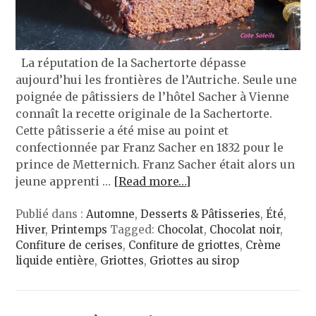
La réputation de la Sachertorte dépasse
aujourd’hui les frontières de l’Autriche. Seule une
poignée de pâtissiers de l’hôtel Sacher à Vienne
connaît la recette originale de la Sachertorte.
Cette pâtisserie a été mise au point et
confectionnée par Franz Sacher en 1832 pour le
prince de Metternich. Franz Sacher était alors un
jeune apprenti …
[Read more…]
Publié dans :
Automne
,
Desserts & Pâtisseries
,
Été
,
Hiver
,
Printemps
Tagged:
Chocolat
,
Chocolat noir
,
Confiture de cerises
,
Confiture de griottes
,
Crème
liquide entière
,
Griottes
,
Griottes au sirop