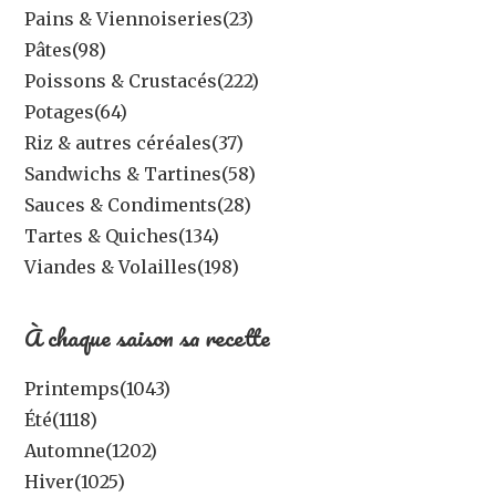
Pains & Viennoiseries
(23)
Pâtes
(98)
Poissons & Crustacés
(222)
Potages
(64)
Riz & autres céréales
(37)
Sandwichs & Tartines
(58)
Sauces & Condiments
(28)
Tartes & Quiches
(134)
Viandes & Volailles
(198)
À chaque saison sa recette
Printemps
(1043)
Été
(1118)
Automne
(1202)
Hiver
(1025)