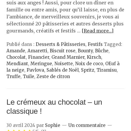
suis aux anges ! Aussi, pour clore un dîner en
famille ou entre amis, pour qu’il laisse, en plus de
l’ambiance, de merveilleux souvenirs, je vous ai
sélectionné 20 pâtisseries et autres desserts plus
gourmands, créatifs et festifs …
[Read more…]
Publié dans :
Desserts & Pâtisseries
,
Festifs
Tagged:
Amande
,
Amaretti
,
Biscuit rose
,
Bounty
,
Bûche
,
Chocolat
,
Financier
,
Grand Marnier
,
Kirsch
,
Mendiant
,
Meringue
,
Noisette
,
Noix de coco
,
OEuf à
la neige
,
Pavlova
,
Sablés de Noël
,
Spritz
,
Tiramisu
,
Truffe
,
Tuile
,
Zeste de citron
Le crémeux au chocolat – un
classique !
30 avril 2024
par
Sophie
Un commentaire