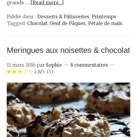
grands …
[Read more…]
Publié dans :
Desserts & Pâtisseries
,
Printemps
Tagged:
Chocolat
,
Oeuf de Pâques
,
Pétale de maïs
Meringues aux noisettes & chocolat
11 mars 2016
par
Sophie
8 commentaires
2.8/5
(5)