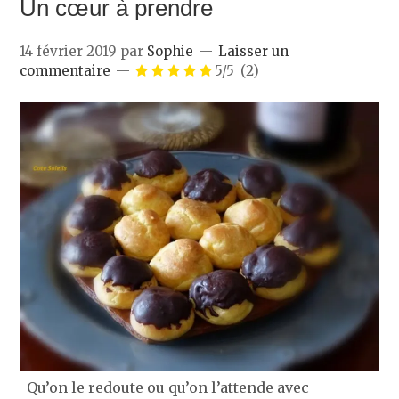
Un cœur à prendre
14 février 2019
par
Sophie
Laisser un
commentaire
5/5
(2)
Qu’on le redoute ou qu’on l’attende avec