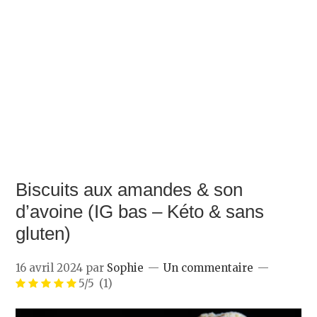
Biscuits aux amandes & son
d’avoine (IG bas – Kéto & sans
gluten)
16 avril 2024
par
Sophie
Un commentaire
5/5
(1)