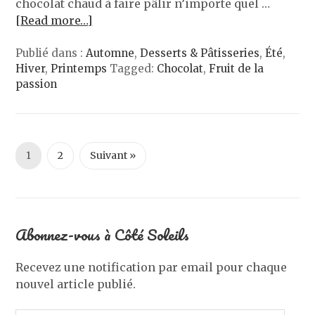
chocolat chaud à faire pâlir n’importe quel …
[Read more…]
Publié dans :
Automne
,
Desserts & Pâtisseries
,
Été
,
Hiver
,
Printemps
Tagged:
Chocolat
,
Fruit de la
passion
1
2
Suivant »
Abonnez-vous à Côté Soleils
Recevez une notification par email pour chaque
nouvel article publié.