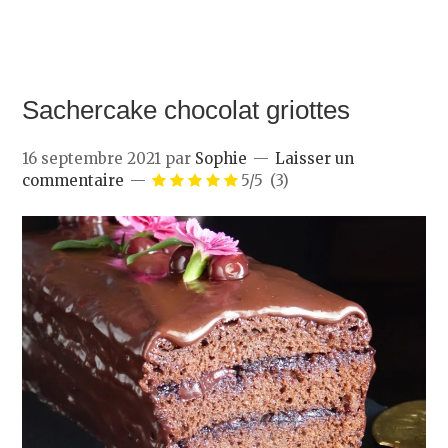
Sachercake chocolat griottes
16 septembre 2021
par
Sophie
Laisser un
commentaire
5/5
(3)