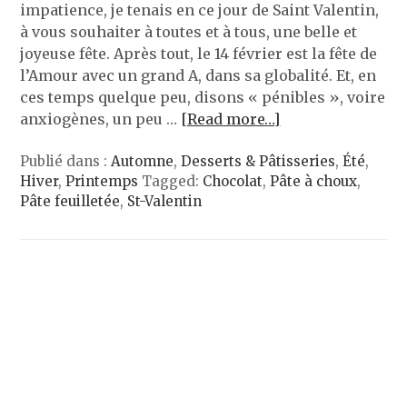
impatience, je tenais en ce jour de Saint Valentin,
à vous souhaiter à toutes et à tous, une belle et
joyeuse fête. Après tout, le 14 février est la fête de
l’Amour avec un grand A, dans sa globalité. Et, en
ces temps quelque peu, disons « pénibles », voire
anxiogènes, un peu …
[Read more…]
Publié dans :
Automne
,
Desserts & Pâtisseries
,
Été
,
Hiver
,
Printemps
Tagged:
Chocolat
,
Pâte à choux
,
Pâte feuilletée
,
St-Valentin