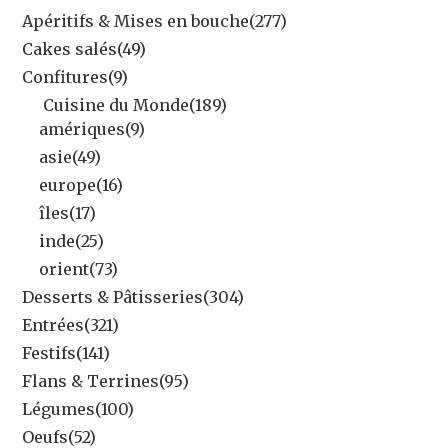
Apéritifs & Mises en bouche
(277)
Cakes salés
(49)
Confitures
(9)
Cuisine du Monde
(189)
amériques
(9)
asie
(49)
europe
(16)
îles
(17)
inde
(25)
orient
(73)
Desserts & Pâtisseries
(304)
Entrées
(321)
Festifs
(141)
Flans & Terrines
(95)
Légumes
(100)
Oeufs
(52)