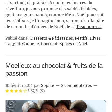
et surtout, de plaisir ! A quelques heures du
réveillon, je vous propose des sablés friables,
goûteux, gourmands, comme Mère Noël pourrait
les réaliser. Je l’imagine bien, saupoudrer la pâte
de cannelle, d’épices de Noël, de …
[Read more…]
Publié dans :
Desserts & Pâtisseries
,
Festifs
,
Hiver
Tagged:
Cannelle
,
Chocolat
,
Epices de Noël
Moelleux au chocolat & fruits de la
passion
10 février 2014
par
Sophie
8 commentaires
3.67/5
(9)