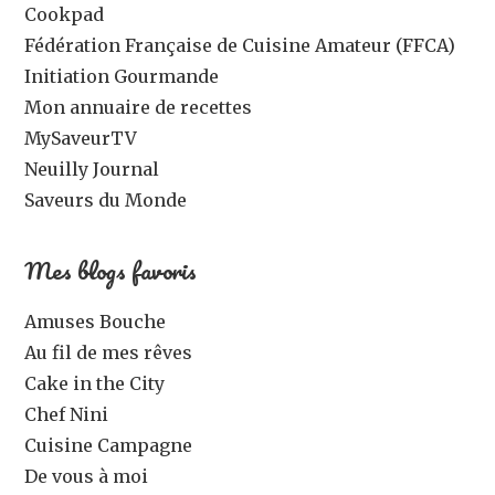
Cookpad
Fédération Française de Cuisine Amateur (FFCA)
Initiation Gourmande
Mon annuaire de recettes
MySaveurTV
Neuilly Journal
Saveurs du Monde
Mes blogs favoris
Amuses Bouche
Au fil de mes rêves
Cake in the City
Chef Nini
Cuisine Campagne
De vous à moi