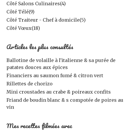
Côté Salons Culinaires
(4)
Côté Télé
(9)
Côté Traiteur - Chef à domicile
(5)
Côté Vœux
(18)
Articles les plus consultés
Ballotine de volaille à l'italienne & sa purée de
patates douces aux épices
Financiers au saumon fumé & citron vert
Rillettes de chorizo
Mini croustades au crabe & poireaux confits
Friand de boudin blanc & s compotée de poires au
vin
Mes recettes filmées avec