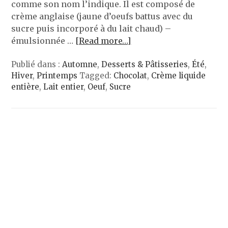
comme son nom l’indique. Il est composé de
crème anglaise (jaune d’oeufs battus avec du
sucre puis incorporé à du lait chaud) –
émulsionnée …
[Read more…]
Publié dans :
Automne
,
Desserts & Pâtisseries
,
Été
,
Hiver
,
Printemps
Tagged:
Chocolat
,
Crème liquide
entière
,
Lait entier
,
Oeuf
,
Sucre