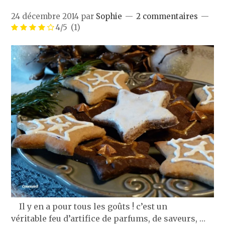
24 décembre 2014
par
Sophie
2 commentaires
4/5
(1)
Il y en a pour tous les goûts ! c’est un
véritable feu d’artifice de parfums, de saveurs, …